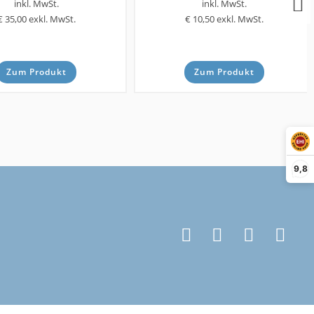
inkl. MwSt.
inkl. MwSt.
€ 35,00
exkl. MwSt.
€ 10,50
exkl. MwSt.
Zum Produkt
Zum Produkt
9,8
Rollen
Rollen
i-Elastik-Rollen - Wicke
TPE-Rollen - FETRA