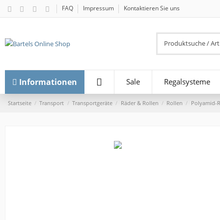
FAQ
Impressum
Kontaktieren Sie uns
Informationen
Sale
Regalsysteme
Startseite
Transport
Transportgeräte
Räder & Rollen
Rollen
Polyamid-Ro