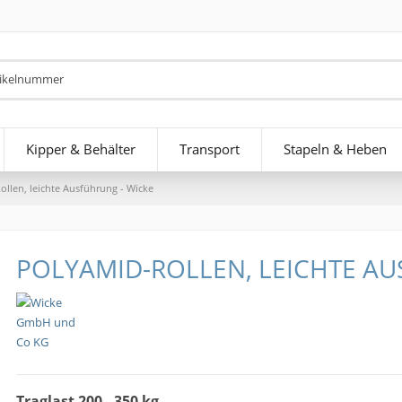
Kipper & Behälter
Transport
Stapeln & Heben
llen, leichte Ausführung - Wicke
POLYAMID-ROLLEN, LEICHTE AU
Traglast 200 - 350 kg