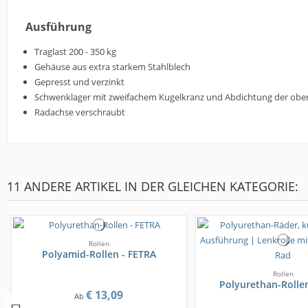
Ausführung
Traglast 200 - 350 kg
Gehäuse aus extra starkem Stahlblech
Gepresst und verzinkt
Schwenklager mit zweifachem Kugelkranz und Abdichtung der obe
Radachse verschraubt
11 ANDERE ARTIKEL IN DER GLEICHEN KATEGORIE:
Rollen
Polyamid-Rollen - FETRA
Rollen
Polyurethan-Rollen
€ 13,09
Ab