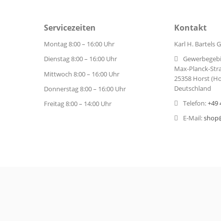
€ 69,62
Ab
Servicezeiten
Kontakt
inkl. MwSt.
wSt.
€ 58,50
exkl. MwSt.
Montag 8:00 – 16:00 Uhr
Karl H. Bartels
t
Zum Produkt
Gewerbegebie
Dienstag 8:00 – 16:00 Uhr
Max-Planck-Stra
Mittwoch 8:00 – 16:00 Uhr
25358 Horst (Ho
Deutschland
Donnerstag 8:00 – 16:00 Uhr
Telefon:
+49 
Freitag 8:00 – 14:00 Uhr
E-Mail:
shop@