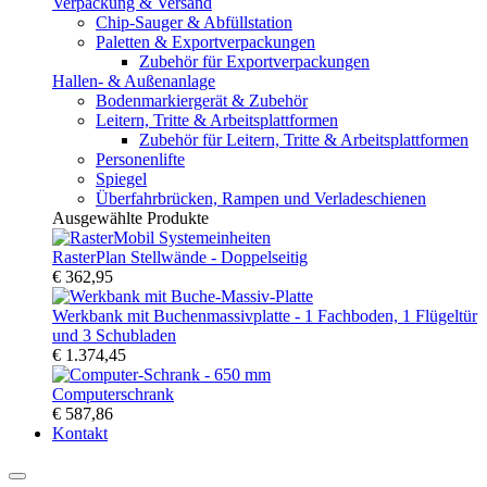
Verpackung & Versand
Chip-Sauger & Abfüllstation
Paletten & Exportverpackungen
Zubehör für Exportverpackungen
Hallen- & Außenanlage
Bodenmarkiergerät & Zubehör
Leitern, Tritte & Arbeitsplattformen
Zubehör für Leitern, Tritte & Arbeitsplattformen
Personenlifte
Spiegel
Überfahrbrücken, Rampen und Verladeschienen
Ausgewählte Produkte
RasterPlan Stellwände - Doppelseitig
€ 362,95
Werkbank mit Buchenmassivplatte - 1 Fachboden, 1 Flügeltür
und 3 Schubladen
€ 1.374,45
Computerschrank
€ 587,86
Kontakt