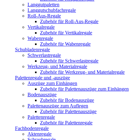
Langgutpaletten
Langgutschubfachregale
Roll-Aus-Regale
Zubehör für Roll-Aus-Regale
Vertikalregale
Zubehör für Vertikalregale
Wabenregale
Zubehör für Wabenregale
Schubladenregale
Schwerlastregale
Zubehör für Schwerlastregale
Werkzeug- und Materialregale
Zubehör für Werkzeug- und Materialregale
Palettenregale und -auszüge
Auszüge zum Einhängen
Zubehör für Palettenauszüge zum Einhängen
Bodenauszüge
Zubehör für Bodenauszüge
Palettenauszüge zum Auflegen
Zubehör für Palettenauszüge
Palettenregale
Zubehör für Palettenregale
Fachbodenregale
Aktenregale
Schraubregale