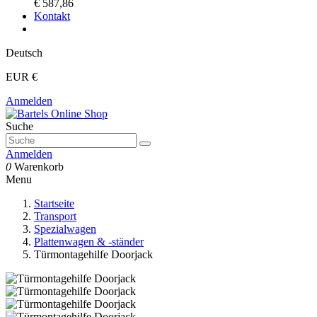
€ 587,86
Kontakt
Deutsch
EUR €
Anmelden
Suche
Anmelden
0
Warenkorb
Menu
Startseite
Transport
Spezialwagen
Plattenwagen & -ständer
Türmontagehilfe Doorjack