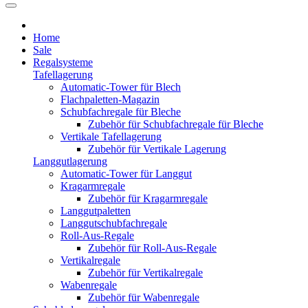
Home
Sale
Regalsysteme
Tafellagerung
Automatic-Tower für Blech
Flachpaletten-Magazin
Schubfachregale für Bleche
Zubehör für Schubfachregale für Bleche
Vertikale Tafellagerung
Zubehör für Vertikale Lagerung
Langgutlagerung
Automatic-Tower für Langgut
Kragarmregale
Zubehör für Kragarmregale
Langgutpaletten
Langgutschubfachregale
Roll-Aus-Regale
Zubehör für Roll-Aus-Regale
Vertikalregale
Zubehör für Vertikalregale
Wabenregale
Zubehör für Wabenregale