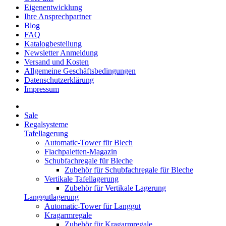
Eigenentwicklung
Ihre Ansprechpartner
Blog
FAQ
Katalogbestellung
Newsletter Anmeldung
Versand und Kosten
Allgemeine Geschäftsbedingungen
Datenschutzerklärung
Impressum
Sale
Regalsysteme
Tafellagerung
Automatic-Tower für Blech
Flachpaletten-Magazin
Schubfachregale für Bleche
Zubehör für Schubfachregale für Bleche
Vertikale Tafellagerung
Zubehör für Vertikale Lagerung
Langgutlagerung
Automatic-Tower für Langgut
Kragarmregale
Zubehör für Kragarmregale