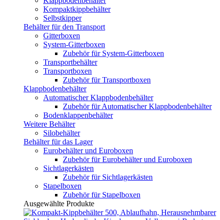
Klappbodenbehälter
Kompaktkippbehälter
Selbstkipper
Behälter für den Transport
Gitterboxen
System-Gitterboxen
Zubehör für System-Gitterboxen
Transportbehälter
Transportboxen
Zubehör für Transportboxen
Klappbodenbehälter
Automatischer Klappbodenbehälter
Zubehör für Automatischer Klappbodenbehälter
Bodenklappenbehälter
Weitere Behälter
Silobehälter
Behälter für das Lager
Eurobehälter und Euroboxen
Zubehör für Eurobehälter und Euroboxen
Sichtlagerkästen
Zubehör für Sichtlagerkästen
Stapelboxen
Zubehör für Stapelboxen
Ausgewählte Produkte