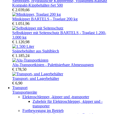
Kompakt-Kippbehälter-Set 500
€ 2.039,66
Minikipper BARTELS - Traglast 200 kg
€ 1.051,96
Selbstkipper mit Seitenschutz BARTELS - Traglast 1.200-
3.000 kg
€ 1.120,98
Spänebehälter aus Stahlblech
€ 1.185,24
Alu-Transportkisten - Palettisierbare Abmessungen
€ 178,50
Transport- und Lagerbehälter
€ 6,90
Transport
Transportgeräte
Elektroschlepper, -kipper und -transporter
Zubehör für Elektroschlepper, -kipper und -
transporter
Fortbewegung im Betrieb