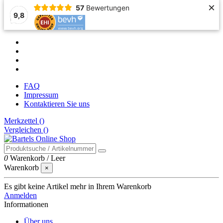
×
57
Bewertungen
9,8
FAQ
Impressum
Kontaktieren Sie uns
Merkzettel (
)
Vergleichen (
)
0
Warenkorb
/
Leer
Warenkorb
×
Es gibt keine Artikel mehr in Ihrem Warenkorb
Anmelden
Informationen
Über uns