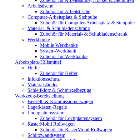
Zubehör für Arbeitsstühle, Hocker & Stehhilfen
Arbeitstische
Zubehör für Arbeitstische
Computer-Arbeitsplatz & Stehpulte
Zubehör für Computer-Arbeitsplatz & Stehpulte
Material- & Schubladenschrank
Zubehör für Material- & Schubladenschrank
Werkbänke
Mobile Werkbänke
System-Werkbank
Zubehör für Werkbänke
Arbeitsplatz-Hilfsmittel
Helfer
Zubehör für Helfer
Infektionsschutz
Materialständer
Schleifklotz & Schmirgelbezüge
Werkzeug-Bereitstellung
Beistell- & Kommissionierwagen
Lagerkästen-Regale
Lochplattensystem
Zubehör für Lochplattensystem
RasterMobil Rollwagen
Zubehör für RasterMobil Rollwagen
Schlitzwandsystem