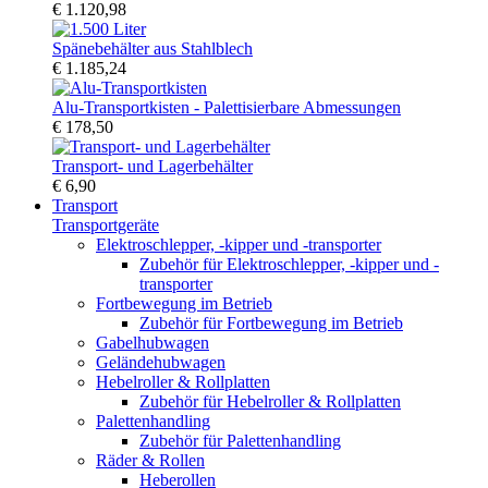
€ 1.120,98
Spänebehälter aus Stahlblech
€ 1.185,24
Alu-Transportkisten - Palettisierbare Abmessungen
€ 178,50
Transport- und Lagerbehälter
€ 6,90
Transport
Transportgeräte
Elektroschlepper, -kipper und -transporter
Zubehör für Elektroschlepper, -kipper und -
transporter
Fortbewegung im Betrieb
Zubehör für Fortbewegung im Betrieb
Gabelhubwagen
Geländehubwagen
Hebelroller & Rollplatten
Zubehör für Hebelroller & Rollplatten
Palettenhandling
Zubehör für Palettenhandling
Räder & Rollen
Heberollen