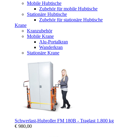
Mobile Hubtische
Zubehör für mobile Hubtische
Stationäre Hubtische
Zubehör für stationäre Hubtische
Krane
Kranzubehör
Mobile Krane
Alu-Portalkran
Wanderkran
Stationäre Krane
Schwerlast-Hubroller FM 180B - Traglast 1.800 kg
€ 980,00