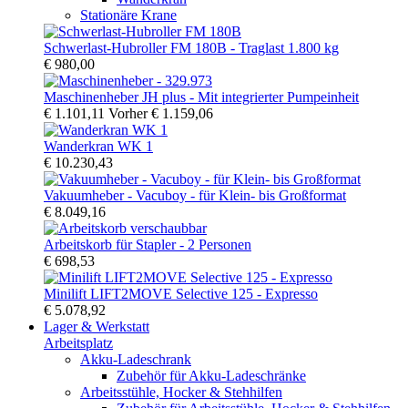
Stationäre Krane
Schwerlast-Hubroller FM 180B - Traglast 1.800 kg
€ 980,00
Maschinenheber JH plus - Mit integrierter Pumpeinheit
€ 1.101,11
Vorher
€ 1.159,06
Wanderkran WK 1
€ 10.230,43
Vakuumheber - Vacuboy - für Klein- bis Großformat
€ 8.049,16
Arbeitskorb für Stapler - 2 Personen
€ 698,53
Minilift LIFT2MOVE Selective 125 - Expresso
€ 5.078,92
Lager & Werkstatt
Arbeitsplatz
Akku-Ladeschrank
Zubehör für Akku-Ladeschränke
Arbeitsstühle, Hocker & Stehhilfen