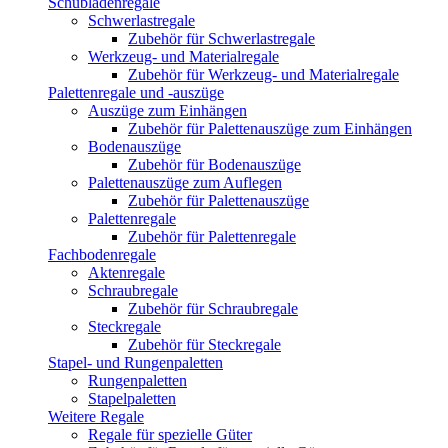
Schubladenregale
Schwerlastregale
Zubehör für Schwerlastregale
Werkzeug- und Materialregale
Zubehör für Werkzeug- und Materialregale
Palettenregale und -auszüge
Auszüge zum Einhängen
Zubehör für Palettenauszüge zum Einhängen
Bodenauszüge
Zubehör für Bodenauszüge
Palettenauszüge zum Auflegen
Zubehör für Palettenauszüge
Palettenregale
Zubehör für Palettenregale
Fachbodenregale
Aktenregale
Schraubregale
Zubehör für Schraubregale
Steckregale
Zubehör für Steckregale
Stapel- und Rungenpaletten
Rungenpaletten
Stapelpaletten
Weitere Regale
Regale für spezielle Güter