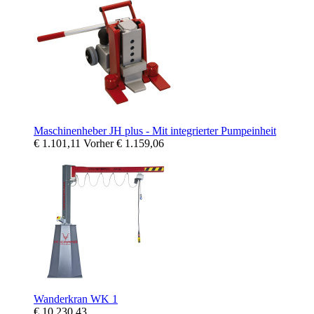
Maschinenheber JH plus - Mit integrierter Pumpeinheit
€ 1.101,11
Vorher
€ 1.159,06
Wanderkran WK 1
€ 10.230,43