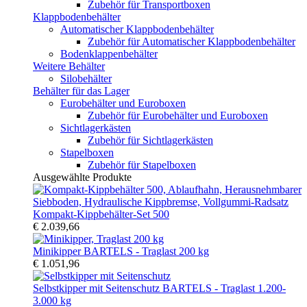
Zubehör für Transportboxen
Klappbodenbehälter
Automatischer Klappbodenbehälter
Zubehör für Automatischer Klappbodenbehälter
Bodenklappenbehälter
Weitere Behälter
Silobehälter
Behälter für das Lager
Eurobehälter und Euroboxen
Zubehör für Eurobehälter und Euroboxen
Sichtlagerkästen
Zubehör für Sichtlagerkästen
Stapelboxen
Zubehör für Stapelboxen
Ausgewählte Produkte
Kompakt-Kippbehälter-Set 500
€ 2.039,66
Minikipper BARTELS - Traglast 200 kg
€ 1.051,96
Selbstkipper mit Seitenschutz BARTELS - Traglast 1.200-
3.000 kg