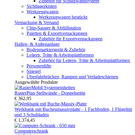
Zubehör für Schlitzwandsystem
Sichtlagerkisten
Werkzeugwagen
Werkzeugwagen bestückt
Verpackung & Versand
Chip-Sauger & Abfüllstation
Paletten & Exportverpackungen
Zubehör für Exportverpackungen
Hallen- & Außenanlage
Bodenmarkiergerät & Zubehör
Leitern, Tritte & Arbeitsplattformen
Zubehör für Leitern, Tritte & Arbeitsplattformen
Personenlifte
Spiegel
Überfahrbrücken, Rampen und Verladeschienen
Ausgewählte Produkte
RasterPlan Stellwände - Doppelseitig
€ 362,95
Werkbank mit Buchenmassivplatte - 1 Fachboden, 1 Flügeltür
und 3 Schubladen
€ 1.374,45
Computerschrank