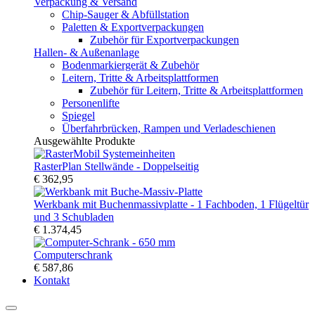
Verpackung & Versand
Chip-Sauger & Abfüllstation
Paletten & Exportverpackungen
Zubehör für Exportverpackungen
Hallen- & Außenanlage
Bodenmarkiergerät & Zubehör
Leitern, Tritte & Arbeitsplattformen
Zubehör für Leitern, Tritte & Arbeitsplattformen
Personenlifte
Spiegel
Überfahrbrücken, Rampen und Verladeschienen
Ausgewählte Produkte
RasterPlan Stellwände - Doppelseitig
€ 362,95
Werkbank mit Buchenmassivplatte - 1 Fachboden, 1 Flügeltür
und 3 Schubladen
€ 1.374,45
Computerschrank
€ 587,86
Kontakt