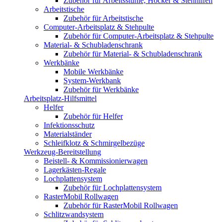
Zubehör für Arbeitsstühle, Hocker & Stehhilfen
Arbeitstische
Zubehör für Arbeitstische
Computer-Arbeitsplatz & Stehpulte
Zubehör für Computer-Arbeitsplatz & Stehpulte
Material- & Schubladenschrank
Zubehör für Material- & Schubladenschrank
Werkbänke
Mobile Werkbänke
System-Werkbank
Zubehör für Werkbänke
Arbeitsplatz-Hilfsmittel
Helfer
Zubehör für Helfer
Infektionsschutz
Materialständer
Schleifklotz & Schmirgelbezüge
Werkzeug-Bereitstellung
Beistell- & Kommissionierwagen
Lagerkästen-Regale
Lochplattensystem
Zubehör für Lochplattensystem
RasterMobil Rollwagen
Zubehör für RasterMobil Rollwagen
Schlitzwandsystem