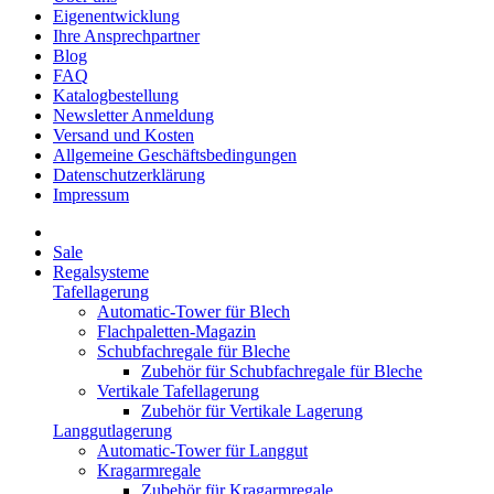
Eigenentwicklung
Ihre Ansprechpartner
Blog
FAQ
Katalogbestellung
Newsletter Anmeldung
Versand und Kosten
Allgemeine Geschäftsbedingungen
Datenschutzerklärung
Impressum
Sale
Regalsysteme
Tafellagerung
Automatic-Tower für Blech
Flachpaletten-Magazin
Schubfachregale für Bleche
Zubehör für Schubfachregale für Bleche
Vertikale Tafellagerung
Zubehör für Vertikale Lagerung
Langgutlagerung
Automatic-Tower für Langgut
Kragarmregale
Zubehör für Kragarmregale