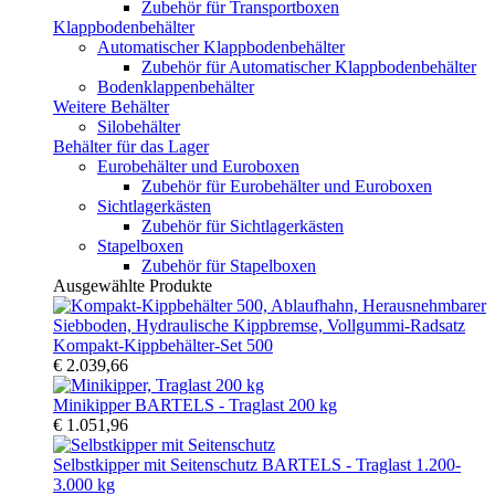
Zubehör für Transportboxen
Klappbodenbehälter
Automatischer Klappbodenbehälter
Zubehör für Automatischer Klappbodenbehälter
Bodenklappenbehälter
Weitere Behälter
Silobehälter
Behälter für das Lager
Eurobehälter und Euroboxen
Zubehör für Eurobehälter und Euroboxen
Sichtlagerkästen
Zubehör für Sichtlagerkästen
Stapelboxen
Zubehör für Stapelboxen
Ausgewählte Produkte
Kompakt-Kippbehälter-Set 500
€ 2.039,66
Minikipper BARTELS - Traglast 200 kg
€ 1.051,96
Selbstkipper mit Seitenschutz BARTELS - Traglast 1.200-
3.000 kg