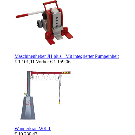
Maschinenheber JH plus - Mit integrierter Pumpeinheit
€ 1.101,11
Vorher
€ 1.159,06
Wanderkran WK 1
€ 10.230,43