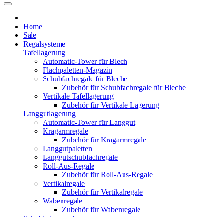
Home
Sale
Regalsysteme
Tafellagerung
Automatic-Tower für Blech
Flachpaletten-Magazin
Schubfachregale für Bleche
Zubehör für Schubfachregale für Bleche
Vertikale Tafellagerung
Zubehör für Vertikale Lagerung
Langgutlagerung
Automatic-Tower für Langgut
Kragarmregale
Zubehör für Kragarmregale
Langgutpaletten
Langgutschubfachregale
Roll-Aus-Regale
Zubehör für Roll-Aus-Regale
Vertikalregale
Zubehör für Vertikalregale
Wabenregale
Zubehör für Wabenregale