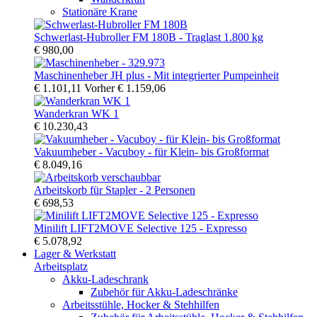
Stationäre Krane
Schwerlast-Hubroller FM 180B - Traglast 1.800 kg
€ 980,00
Maschinenheber JH plus - Mit integrierter Pumpeinheit
€ 1.101,11
Vorher
€ 1.159,06
Wanderkran WK 1
€ 10.230,43
Vakuumheber - Vacuboy - für Klein- bis Großformat
€ 8.049,16
Arbeitskorb für Stapler - 2 Personen
€ 698,53
Minilift LIFT2MOVE Selective 125 - Expresso
€ 5.078,92
Lager & Werkstatt
Arbeitsplatz
Akku-Ladeschrank
Zubehör für Akku-Ladeschränke
Arbeitsstühle, Hocker & Stehhilfen