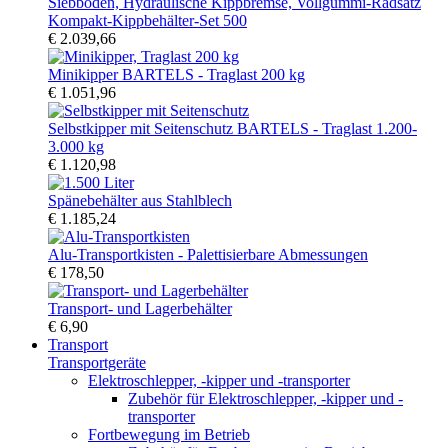
Kompakt-Kippbehälter-Set 500
€ 2.039,66
Minikipper BARTELS - Traglast 200 kg
€ 1.051,96
Selbstkipper mit Seitenschutz BARTELS - Traglast 1.200-
3.000 kg
€ 1.120,98
Spänebehälter aus Stahlblech
€ 1.185,24
Alu-Transportkisten - Palettisierbare Abmessungen
€ 178,50
Transport- und Lagerbehälter
€ 6,90
Transport
Transportgeräte
Elektroschlepper, -kipper und -transporter
Zubehör für Elektroschlepper, -kipper und -
transporter
Fortbewegung im Betrieb