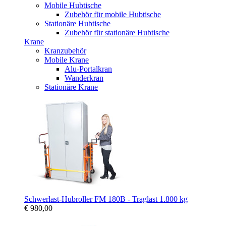
Mobile Hubtische
Zubehör für mobile Hubtische
Stationäre Hubtische
Zubehör für stationäre Hubtische
Krane
Kranzubehör
Mobile Krane
Alu-Portalkran
Wanderkran
Stationäre Krane
Schwerlast-Hubroller FM 180B - Traglast 1.800 kg
€ 980,00