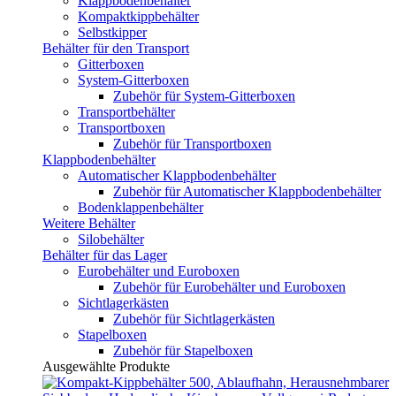
Klappbodenbehälter
Kompaktkippbehälter
Selbstkipper
Behälter für den Transport
Gitterboxen
System-Gitterboxen
Zubehör für System-Gitterboxen
Transportbehälter
Transportboxen
Zubehör für Transportboxen
Klappbodenbehälter
Automatischer Klappbodenbehälter
Zubehör für Automatischer Klappbodenbehälter
Bodenklappenbehälter
Weitere Behälter
Silobehälter
Behälter für das Lager
Eurobehälter und Euroboxen
Zubehör für Eurobehälter und Euroboxen
Sichtlagerkästen
Zubehör für Sichtlagerkästen
Stapelboxen
Zubehör für Stapelboxen
Ausgewählte Produkte