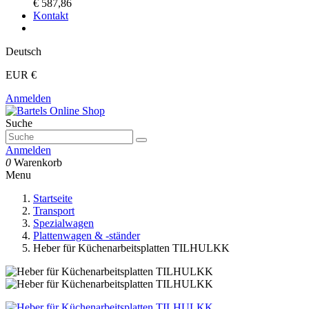
€ 587,86
Kontakt
Deutsch
EUR €
Anmelden
Suche
Anmelden
0
Warenkorb
Menu
Startseite
Transport
Spezialwagen
Plattenwagen & -ständer
Heber für Küchenarbeitsplatten TILHULKK