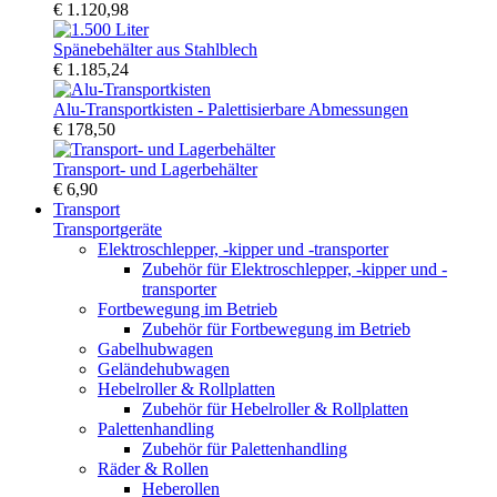
€ 1.120,98
Spänebehälter aus Stahlblech
€ 1.185,24
Alu-Transportkisten - Palettisierbare Abmessungen
€ 178,50
Transport- und Lagerbehälter
€ 6,90
Transport
Transportgeräte
Elektroschlepper, -kipper und -transporter
Zubehör für Elektroschlepper, -kipper und -
transporter
Fortbewegung im Betrieb
Zubehör für Fortbewegung im Betrieb
Gabelhubwagen
Geländehubwagen
Hebelroller & Rollplatten
Zubehör für Hebelroller & Rollplatten
Palettenhandling
Zubehör für Palettenhandling
Räder & Rollen
Heberollen