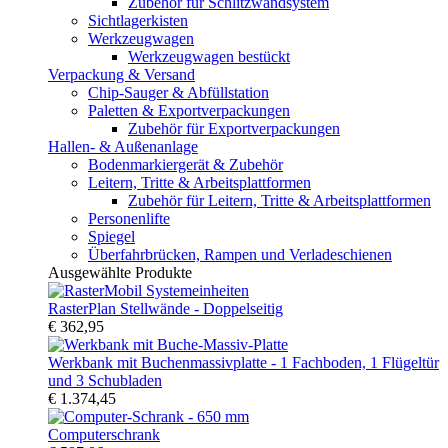
Zubehör für Schlitzwandsystem
Sichtlagerkisten
Werkzeugwagen
Werkzeugwagen bestückt
Verpackung & Versand
Chip-Sauger & Abfüllstation
Paletten & Exportverpackungen
Zubehör für Exportverpackungen
Hallen- & Außenanlage
Bodenmarkiergerät & Zubehör
Leitern, Tritte & Arbeitsplattformen
Zubehör für Leitern, Tritte & Arbeitsplattformen
Personenlifte
Spiegel
Überfahrbrücken, Rampen und Verladeschienen
Ausgewählte Produkte
RasterPlan Stellwände - Doppelseitig
€ 362,95
Werkbank mit Buchenmassivplatte - 1 Fachboden, 1 Flügeltür
und 3 Schubladen
€ 1.374,45
Computerschrank