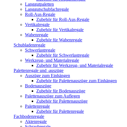
Langgutpaletten
Langgutschubfachregale
Roll-Aus-Regale
Zubehör für Roll-Aus-Regale
Vertikalregale
Zubehör für Vertikalregale
Wabenregale
Zubehör für Wabenregale
Schubladenregale
Schwerlastregale
Zubehör für Schwerlastregale
Werkzeug- und Materialregale
Zubehör für Werkzeug- und Materialregale
Palettenregale und -auszüge
Auszüge zum Einhängen
Zubehör für Palettenauszüge zum Einhängen
Bodenauszüge
Zubehör für Bodenauszüge
Palettenauszüge zum Auflegen
Zubehör für Palettenauszüge
Palettenregale
Zubehör für Palettenregale
Fachbodenregale
Aktenregale
Schraubregale