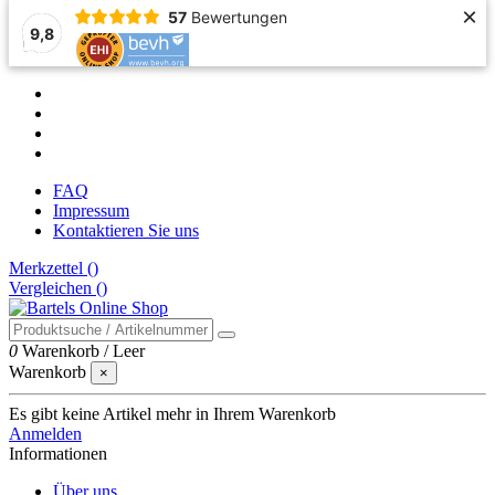
×
57
Bewertungen
9,8
FAQ
Impressum
Kontaktieren Sie uns
Merkzettel (
)
Vergleichen (
)
0
Warenkorb
/
Leer
Warenkorb
×
Es gibt keine Artikel mehr in Ihrem Warenkorb
Anmelden
Informationen
Über uns