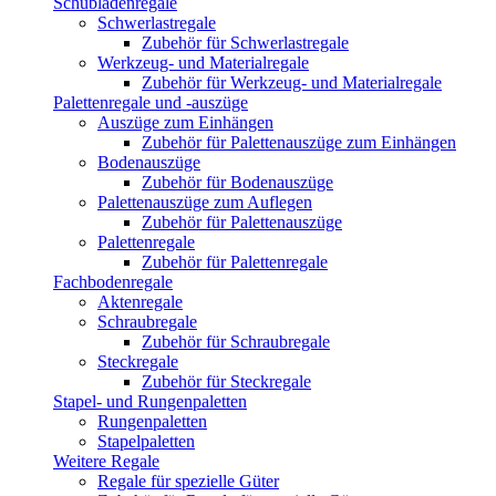
Schubladenregale
Schwerlastregale
Zubehör für Schwerlastregale
Werkzeug- und Materialregale
Zubehör für Werkzeug- und Materialregale
Palettenregale und -auszüge
Auszüge zum Einhängen
Zubehör für Palettenauszüge zum Einhängen
Bodenauszüge
Zubehör für Bodenauszüge
Palettenauszüge zum Auflegen
Zubehör für Palettenauszüge
Palettenregale
Zubehör für Palettenregale
Fachbodenregale
Aktenregale
Schraubregale
Zubehör für Schraubregale
Steckregale
Zubehör für Steckregale
Stapel- und Rungenpaletten
Rungenpaletten
Stapelpaletten
Weitere Regale
Regale für spezielle Güter