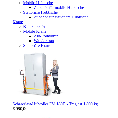
Mobile Hubtische
Zubehör für mobile Hubtische
Stationäre Hubtische
Zubehör für stationäre Hubtische
Krane
Kranzubehör
Mobile Krane
Alu-Portalkran
Wanderkran
Stationäre Krane
Schwerlast-Hubroller FM 180B - Traglast 1.800 kg
€ 980,00