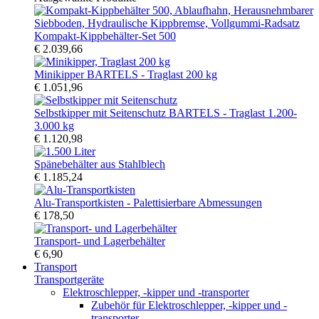
Kompakt-Kippbehälter-Set 500
€ 2.039,66
Minikipper BARTELS - Traglast 200 kg
€ 1.051,96
Selbstkipper mit Seitenschutz BARTELS - Traglast 1.200-
3.000 kg
€ 1.120,98
Spänebehälter aus Stahlblech
€ 1.185,24
Alu-Transportkisten - Palettisierbare Abmessungen
€ 178,50
Transport- und Lagerbehälter
€ 6,90
Transport
Transportgeräte
Elektroschlepper, -kipper und -transporter
Zubehör für Elektroschlepper, -kipper und -
transporter