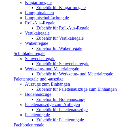
Kragarmregale
Zubehör für Kragarmregale
Langgutpaletten
Langgutschubfachregale
Roll-Aus-Regale
Zubehör für Roll-Aus-Regale
Vertikalregale
Zubehör für Vertikalregale
Wabenregale
Zubehör für Wabenregale
Schubladenregale
Schwerlastregale
Zubehör für Schwerlastregale
Werkzeug- und Materialregale
Zubehör für Werkzeug- und Materialregale
Palettenregale und -auszüge
Auszüge zum Einhängen
Zubehör für Palettenauszüge zum Einhängen
Bodenauszüge
Zubehör für Bodenauszüge
Palettenauszüge zum Auflegen
Zubehör für Palettenauszüge
Palettenregale
Zubehör für Palettenregale
Fachbodenregale