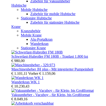
Zubehör für Vakuumheber
Hubtische
Mobile Hubtische
Zubehör für mobile Hubtische
Stationäre Hubtische
Zubehör für stationäre Hubtische
Krane
Kranzubehör
Mobile Krane
Alu-Portalkran
Wanderkran
Stationäre Krane
Schwerlast-Hubroller FM 180B - Traglast 1.800 kg
€ 980,00
Maschinenheber JH plus - Mit integrierter Pumpeinheit
€ 1.101,11
Vorher
€ 1.159,06
Wanderkran WK 1
€ 10.230,43
Vakuumheber - Vacuboy - für Klein- bis Großformat
€ 8.049,16