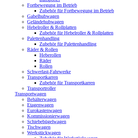
Fortbewegung im Betrieb
Zubehör für Fortbewegung im Betrieb
Gabelhubwagen
Geländehubwagen
Hebelroller & Rollplatten
Zubehör für Hebelroller & Rollplatten
Palettenhandling
Zubehör für Palettenhandling
Räder & Rollen
Heberollen
Räder
Rollen
Schwerlast-Fahrwerke
Transportkarren
Zubehör für Transportkarren
Transportroller
Transportwagen
Behälterwagen
Etagenwagen
Eurokastenwagen
Kommissionierwagen
Schiebebügelwagen
Tischwagen
Werkstückwagen