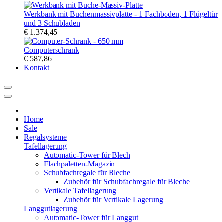
Werkbank mit Buchenmassivplatte - 1 Fachboden, 1 Flügeltür
und 3 Schubladen
€ 1.374,45
Computerschrank
€ 587,86
Kontakt
Home
Sale
Regalsysteme
Tafellagerung
Automatic-Tower für Blech
Flachpaletten-Magazin
Schubfachregale für Bleche
Zubehör für Schubfachregale für Bleche
Vertikale Tafellagerung
Zubehör für Vertikale Lagerung
Langgutlagerung
Automatic-Tower für Langgut