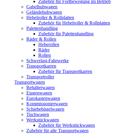
Zubehör für Fortbewegung im Betrieb
Gabelhubwagen
Geländehubwagen
Hebelroller & Rollplatten
Zubehör für Hebelroller & Rollplatten
Palettenhandling
Zubehör für Palettenhandling
Räder & Rollen
Heberollen
Räder
Rollen
Schwerlast-Fahrwerke
Transportkarren
Zubehör für Transportkarren
Transportroller
Transportwagen
Behälterwagen
Etagenwagen
Eurokastenwagen
Kommissionierwagen
Schiebebügelwagen
Tischwagen
Werkstückwagen
Zubehör für Werkstückwagen
Zubehör für alle Transportwagen