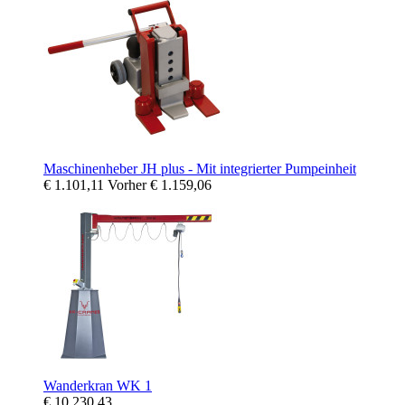
Maschinenheber JH plus - Mit integrierter Pumpeinheit
€ 1.101,11
Vorher
€ 1.159,06
Wanderkran WK 1
€ 10.230,43