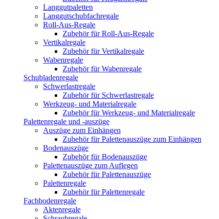
Langgutpaletten
Langgutschubfachregale
Roll-Aus-Regale
Zubehör für Roll-Aus-Regale
Vertikalregale
Zubehör für Vertikalregale
Wabenregale
Zubehör für Wabenregale
Schubladenregale
Schwerlastregale
Zubehör für Schwerlastregale
Werkzeug- und Materialregale
Zubehör für Werkzeug- und Materialregale
Palettenregale und -auszüge
Auszüge zum Einhängen
Zubehör für Palettenauszüge zum Einhängen
Bodenauszüge
Zubehör für Bodenauszüge
Palettenauszüge zum Auflegen
Zubehör für Palettenauszüge
Palettenregale
Zubehör für Palettenregale
Fachbodenregale
Aktenregale
Schraubregale