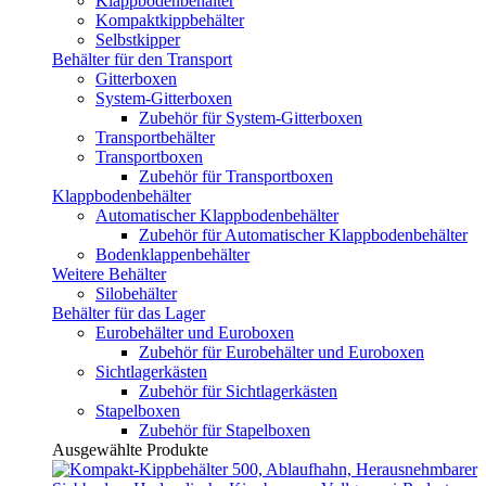
Klappbodenbehälter
Kompaktkippbehälter
Selbstkipper
Behälter für den Transport
Gitterboxen
System-Gitterboxen
Zubehör für System-Gitterboxen
Transportbehälter
Transportboxen
Zubehör für Transportboxen
Klappbodenbehälter
Automatischer Klappbodenbehälter
Zubehör für Automatischer Klappbodenbehälter
Bodenklappenbehälter
Weitere Behälter
Silobehälter
Behälter für das Lager
Eurobehälter und Euroboxen
Zubehör für Eurobehälter und Euroboxen
Sichtlagerkästen
Zubehör für Sichtlagerkästen
Stapelboxen
Zubehör für Stapelboxen
Ausgewählte Produkte