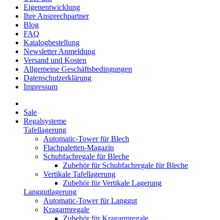
Eigenentwicklung
Ihre Ansprechpartner
Blog
FAQ
Katalogbestellung
Newsletter Anmeldung
Versand und Kosten
Allgemeine Geschäftsbedingungen
Datenschutzerklärung
Impressum
Sale
Regalsysteme
Tafellagerung
Automatic-Tower für Blech
Flachpaletten-Magazin
Schubfachregale für Bleche
Zubehör für Schubfachregale für Bleche
Vertikale Tafellagerung
Zubehör für Vertikale Lagerung
Langgutlagerung
Automatic-Tower für Langgut
Kragarmregale
Zubehör für Kragarmregale