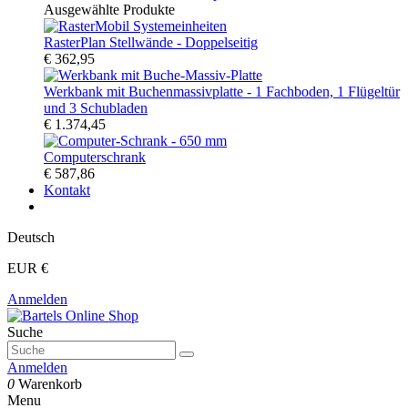
Ausgewählte Produkte
RasterPlan Stellwände - Doppelseitig
€ 362,95
Werkbank mit Buchenmassivplatte - 1 Fachboden, 1 Flügeltür
und 3 Schubladen
€ 1.374,45
Computerschrank
€ 587,86
Kontakt
Deutsch
EUR €
Anmelden
Suche
Anmelden
0
Warenkorb
Menu