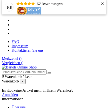
×
57
Bewertungen
9,8
FAQ
Impressum
Kontaktieren Sie uns
Merkzettel (
)
Vergleichen (
)
0
Warenkorb
/
Leer
Warenkorb
×
Es gibt keine Artikel mehr in Ihrem Warenkorb
Anmelden
Informationen
Über uns