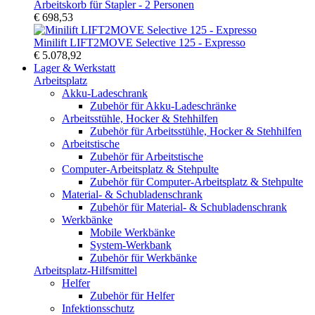
Arbeitskorb für Stapler - 2 Personen
€ 698,53
Minilift LIFT2MOVE Selective 125 - Expresso
€ 5.078,92
Lager & Werkstatt
Arbeitsplatz
Akku-Ladeschrank
Zubehör für Akku-Ladeschränke
Arbeitsstühle, Hocker & Stehhilfen
Zubehör für Arbeitsstühle, Hocker & Stehhilfen
Arbeitstische
Zubehör für Arbeitstische
Computer-Arbeitsplatz & Stehpulte
Zubehör für Computer-Arbeitsplatz & Stehpulte
Material- & Schubladenschrank
Zubehör für Material- & Schubladenschrank
Werkbänke
Mobile Werkbänke
System-Werkbank
Zubehör für Werkbänke
Arbeitsplatz-Hilfsmittel
Helfer
Zubehör für Helfer
Infektionsschutz