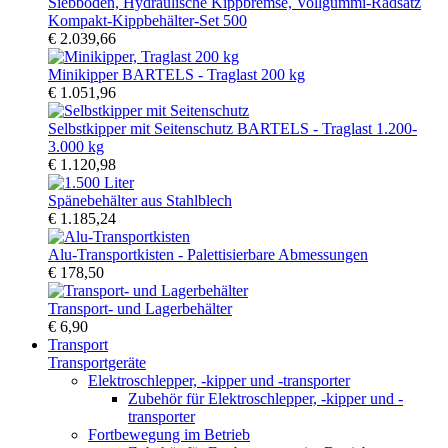
Kompakt-Kippbehälter-Set 500
€ 2.039,66
Minikipper BARTELS - Traglast 200 kg
€ 1.051,96
Selbstkipper mit Seitenschutz BARTELS - Traglast 1.200-
3.000 kg
€ 1.120,98
Spänebehälter aus Stahlblech
€ 1.185,24
Alu-Transportkisten - Palettisierbare Abmessungen
€ 178,50
Transport- und Lagerbehälter
€ 6,90
Transport
Transportgeräte
Elektroschlepper, -kipper und -transporter
Zubehör für Elektroschlepper, -kipper und -
transporter
Fortbewegung im Betrieb