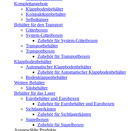
Komplettangebote
Klappbodenbehälter
Kompaktkippbehälter
Selbstkipper
Behälter für den Transport
Gitterboxen
System-Gitterboxen
Zubehör für System-Gitterboxen
Transportbehälter
Transportboxen
Zubehör für Transportboxen
Klappbodenbehälter
Automatischer Klappbodenbehälter
Zubehör für Automatischer Klappbodenbehälter
Bodenklappenbehälter
Weitere Behälter
Silobehälter
Behälter für das Lager
Eurobehälter und Euroboxen
Zubehör für Eurobehälter und Euroboxen
Sichtlagerkästen
Zubehör für Sichtlagerkästen
Stapelboxen
Zubehör für Stapelboxen
Ausgewählte Produkte