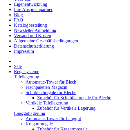
Eigenentwicklung
Ihre Ansprechpartner
Blog
FAQ
Katalogbestellung
Newsletter Anmeldung
Versand und Kosten
Allgemeine Geschäftsbedingungen
Datenschutzerklärung
Impressum
Sale
Regalsysteme
Tafellagerung
Automatic-Tower für Blech
Flachpaletten-Magazin
Schubfachregale für Bleche
Zubehör für Schubfachregale für Bleche
Vertikale Tafellagerung
Zubehör für Vertikale Lagerung
Langgutlagerung
Automatic-Tower für Langgut
Kragarmregale
Zubehör für Kragarmregale