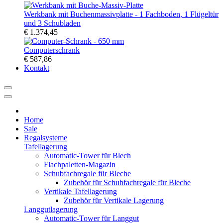
Werkbank mit Buchenmassivplatte - 1 Fachboden, 1 Flügeltür
und 3 Schubladen
€ 1.374,45
Computerschrank
€ 587,86
Kontakt
Home
Sale
Regalsysteme
Tafellagerung
Automatic-Tower für Blech
Flachpaletten-Magazin
Schubfachregale für Bleche
Zubehör für Schubfachregale für Bleche
Vertikale Tafellagerung
Zubehör für Vertikale Lagerung
Langgutlagerung
Automatic-Tower für Langgut