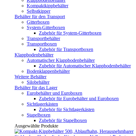
Klappbodenbehälter
Kompaktkippbehälter
Selbstkipper
Behälter für den Transport
Gitterboxen
System-Gitterboxen
Zubehör für System-Gitterboxen
Transportbehälter
Transportboxen
Zubehör für Transportboxen
Klappbodenbehälter
Automatischer Klappbodenbehälter
Zubehör für Automatischer Klappbodenbehälter
Bodenklappenbehälter
Weitere Behälter
Silobehälter
Behälter für das Lager
Eurobehälter und Euroboxen
Zubehör für Eurobehälter und Euroboxen
Sichtlagerkästen
Zubehör für Sichtlagerkästen
Stapelboxen
Zubehör für Stapelboxen
Ausgewählte Produkte