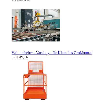
Vakuumheber - Vacuboy - für Klein- bis Großformat
€ 8.049,16