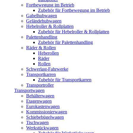
Fortbewegung im Betrieb
Zubehör für Fortbewegung im Betrieb
Gabelhubwagen
Geländehubwagen
Hebelroller & Rollplatten
Zubehör für Hebelroller & Rollplatten
Palettenhandling
Zubehör für Palettenhandling
Räder & Rollen
Heberollen
Räder
Rollen
Schwerlast-Fahrwerke
Transportkarren
Zubehör für Transportkarren
Transportroller
Transportwagen
Behälterwagen
Etagenwagen
Eurokastenwagen
Kommissionierwagen
Schiebebügelwagen
Tischwagen
Werkstückwagen