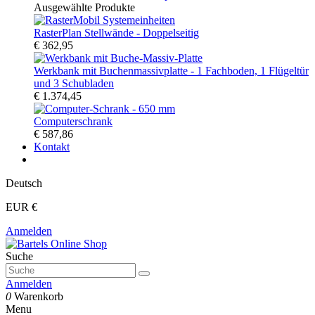
Ausgewählte Produkte
RasterPlan Stellwände - Doppelseitig
€ 362,95
Werkbank mit Buchenmassivplatte - 1 Fachboden, 1 Flügeltür
und 3 Schubladen
€ 1.374,45
Computerschrank
€ 587,86
Kontakt
Deutsch
EUR €
Anmelden
Suche
Anmelden
0
Warenkorb
Menu