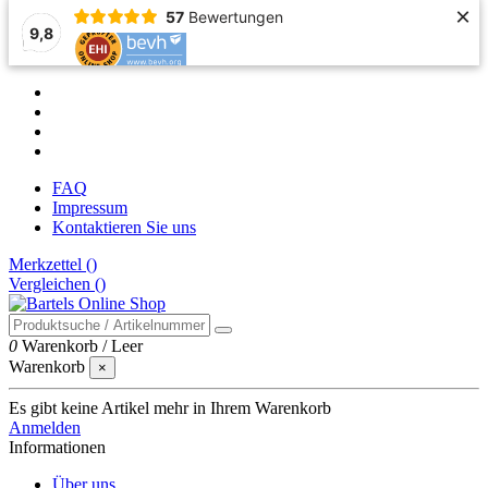
×
57
Bewertungen
9,8
FAQ
Impressum
Kontaktieren Sie uns
Merkzettel (
)
Vergleichen (
)
0
Warenkorb
/
Leer
Warenkorb
×
Es gibt keine Artikel mehr in Ihrem Warenkorb
Anmelden
Informationen
Über uns