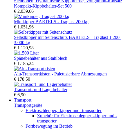
Kompakt-Kippbehälter-Set 500
€ 2.039,66
Minikipper BARTELS - Traglast 200 kg
€ 1.051,96
Selbstkipper mit Seitenschutz BARTELS - Traglast 1.200-
3.000 kg
€ 1.120,98
Spänebehälter aus Stahlblech
€ 1.185,24
Alu-Transportkisten - Palettisierbare Abmessungen
€ 178,50
Transport- und Lagerbehälter
€ 6,90
Transport
Transportgeräte
Elektroschlepper, -kipper und -transporter
Zubehör für Elektroschlepper, -kipper und -
transporter
Fortbewegung im Betrieb