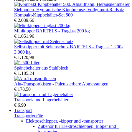
Kompakt-Kippbehälter-Set 500
€ 2.039,66
Minikipper BARTELS - Traglast 200 kg
€ 1.051,96
Selbstkipper mit Seitenschutz BARTELS - Traglast 1.200-
3.000 kg
€ 1.120,98
Spänebehälter aus Stahlblech
€ 1.185,24
Alu-Transportkisten - Palettisierbare Abmessungen
€ 178,50
Transport- und Lagerbehälter
€ 6,90
Transport
Transportgeräte
Elektroschlepper, -kipper und -transporter
Zubehör für Elektroschlepper, -kipper und -
transporter