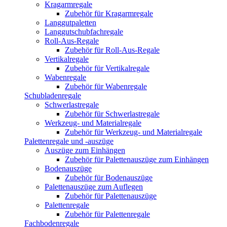
Kragarmregale
Zubehör für Kragarmregale
Langgutpaletten
Langgutschubfachregale
Roll-Aus-Regale
Zubehör für Roll-Aus-Regale
Vertikalregale
Zubehör für Vertikalregale
Wabenregale
Zubehör für Wabenregale
Schubladenregale
Schwerlastregale
Zubehör für Schwerlastregale
Werkzeug- und Materialregale
Zubehör für Werkzeug- und Materialregale
Palettenregale und -auszüge
Auszüge zum Einhängen
Zubehör für Palettenauszüge zum Einhängen
Bodenauszüge
Zubehör für Bodenauszüge
Palettenauszüge zum Auflegen
Zubehör für Palettenauszüge
Palettenregale
Zubehör für Palettenregale
Fachbodenregale