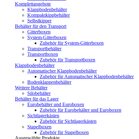
Komplettangebote
Klappbodenbehälter
Kompaktkippbehälter
Selbstkipper
Behälter für den Transport
Gitterboxen
System-Gitterboxen
Zubehör für System-Gitterboxen
Transportbehälter
Transportboxen
Zubehör für Transportboxen
Klappbodenbehälter
Automatischer Klappbodenbehälter
Zubehör für Automatischer Klappbodenbehälter
Bodenklappenbehälter
Weitere Behälter
Silobehälter
Behälter für das Lager
Eurobehälter und Euroboxen
Zubehör für Eurobehälter und Euroboxen
Sichtlagerkästen
Zubehör für Sichtlagerkästen
Stapelboxen
Zubehör für Stapelboxen
Ausgewählte Produkte