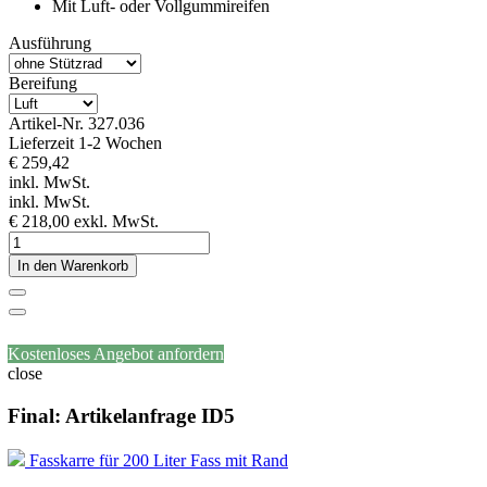
Mit Luft- oder Vollgummireifen
Ausführung
Bereifung
Artikel-Nr.
327.036
Lieferzeit 1-2 Wochen
€ 259,42
inkl. MwSt.
inkl. MwSt.
€ 218,00
exkl. MwSt.
In den Warenkorb
Kostenloses Angebot anfordern
close
Final: Artikelanfrage ID5
Fasskarre für 200 Liter Fass mit Rand