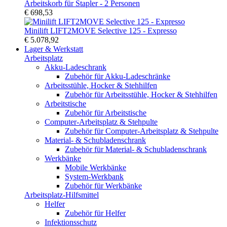
Arbeitskorb für Stapler - 2 Personen
€ 698,53
Minilift LIFT2MOVE Selective 125 - Expresso
€ 5.078,92
Lager & Werkstatt
Arbeitsplatz
Akku-Ladeschrank
Zubehör für Akku-Ladeschränke
Arbeitsstühle, Hocker & Stehhilfen
Zubehör für Arbeitsstühle, Hocker & Stehhilfen
Arbeitstische
Zubehör für Arbeitstische
Computer-Arbeitsplatz & Stehpulte
Zubehör für Computer-Arbeitsplatz & Stehpulte
Material- & Schubladenschrank
Zubehör für Material- & Schubladenschrank
Werkbänke
Mobile Werkbänke
System-Werkbank
Zubehör für Werkbänke
Arbeitsplatz-Hilfsmittel
Helfer
Zubehör für Helfer
Infektionsschutz