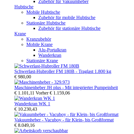
Zubehör für Vakuumheber
Hubtische
Mobile Hubtische
Zubehör für mobile Hubtische
Stationäre Hubtische
Zubehör für stationäre Hubtische
Krane
Kranzubehör
Mobile Krane
Alu-Portalkran
Wanderkran
Stationäre Krane
Schwerlast-Hubroller FM 180B - Traglast 1.800 kg
€ 980,00
Maschinenheber JH plus - Mit integrierter Pumpeinheit
€ 1.101,11
Vorher
€ 1.159,06
Wanderkran WK 1
€ 10.230,43
Vakuumheber - Vacuboy - für Klein- bis Großformat
€ 8.049,16