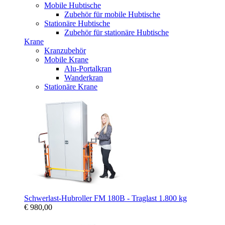
Mobile Hubtische
Zubehör für mobile Hubtische
Stationäre Hubtische
Zubehör für stationäre Hubtische
Krane
Kranzubehör
Mobile Krane
Alu-Portalkran
Wanderkran
Stationäre Krane
Schwerlast-Hubroller FM 180B - Traglast 1.800 kg
€ 980,00