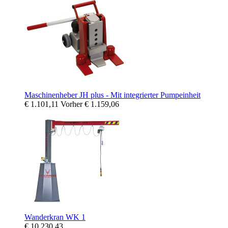
Maschinenheber JH plus - Mit integrierter Pumpeinheit
€ 1.101,11
Vorher
€ 1.159,06
Wanderkran WK 1
€ 10.230,43