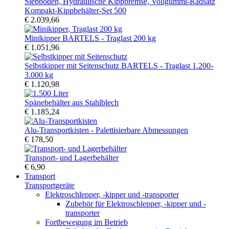
Kompakt-Kippbehälter-Set 500
€ 2.039,66
Minikipper BARTELS - Traglast 200 kg
€ 1.051,96
Selbstkipper mit Seitenschutz BARTELS - Traglast 1.200-
3.000 kg
€ 1.120,98
Spänebehälter aus Stahlblech
€ 1.185,24
Alu-Transportkisten - Palettisierbare Abmessungen
€ 178,50
Transport- und Lagerbehälter
€ 6,90
Transport
Transportgeräte
Elektroschlepper, -kipper und -transporter
Zubehör für Elektroschlepper, -kipper und -
transporter
Fortbewegung im Betrieb