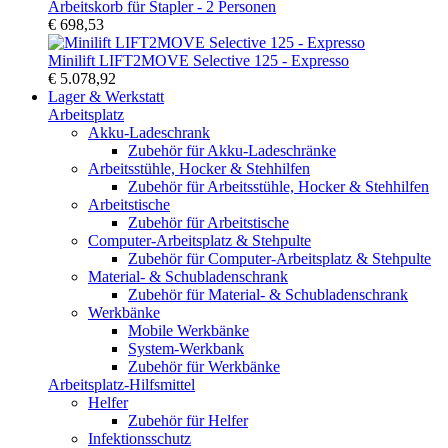
Arbeitskorb für Stapler - 2 Personen
€ 698,53
Minilift LIFT2MOVE Selective 125 - Expresso
€ 5.078,92
Lager & Werkstatt
Arbeitsplatz
Akku-Ladeschrank
Zubehör für Akku-Ladeschränke
Arbeitsstühle, Hocker & Stehhilfen
Zubehör für Arbeitsstühle, Hocker & Stehhilfen
Arbeitstische
Zubehör für Arbeitstische
Computer-Arbeitsplatz & Stehpulte
Zubehör für Computer-Arbeitsplatz & Stehpulte
Material- & Schubladenschrank
Zubehör für Material- & Schubladenschrank
Werkbänke
Mobile Werkbänke
System-Werkbank
Zubehör für Werkbänke
Arbeitsplatz-Hilfsmittel
Helfer
Zubehör für Helfer
Infektionsschutz