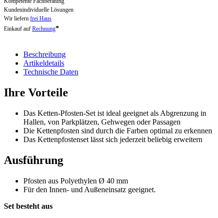
Kompetente Fachberatung
Kundenindividuelle Lösungen
Wir liefern
frei Haus
*
Einkauf auf
Rechnung
Beschreibung
Artikeldetails
Technische Daten
Ihre Vorteile
Das Ketten-Pfosten-Set ist ideal geeignet als Abgrenzung in
Hallen, von Parkplätzen, Gehwegen oder Passagen
Die Kettenpfosten sind durch die Farben optimal zu erkennen
Das Kettenpfostenset lässt sich jederzeit beliebig erweitern
Ausführung
Pfosten aus Polyethylen Ø 40 mm
Für den Innen- und Außeneinsatz geeignet.
Set besteht aus