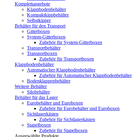
Komplettangebote
Klappbodenbehälter
Kompaktkippbehälter
Selbstkipper
Behälter für den Transport
Gitterboxen
System-Gitterboxen
Zubehör für System-Gitterboxen
Transportbehälter
Transportboxen
Zubehör für Transportboxen
Klappbodenbehälter
Automatischer Klappbodenbehälter
Zubehör für Automatischer Klappbodenbehälter
Bodenklappenbehälter
Weitere Behälter
Silobehälter
Behälter für das Lager
Eurobehälter und Euroboxen
Zubehör für Eurobehälter und Euroboxen
Sichtlagerkästen
Zubehör für Sichtlagerkästen
Stapelboxen
Zubehör für Stapelboxen
Ausgewählte Produkte