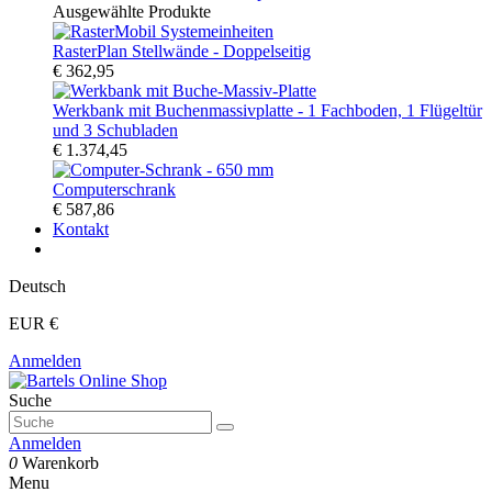
Ausgewählte Produkte
RasterPlan Stellwände - Doppelseitig
€ 362,95
Werkbank mit Buchenmassivplatte - 1 Fachboden, 1 Flügeltür
und 3 Schubladen
€ 1.374,45
Computerschrank
€ 587,86
Kontakt
Deutsch
EUR €
Anmelden
Suche
Anmelden
0
Warenkorb
Menu