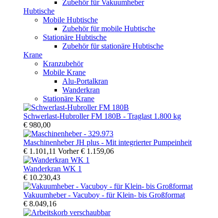
Zubehör für Vakuumheber
Hubtische
Mobile Hubtische
Zubehör für mobile Hubtische
Stationäre Hubtische
Zubehör für stationäre Hubtische
Krane
Kranzubehör
Mobile Krane
Alu-Portalkran
Wanderkran
Stationäre Krane
Schwerlast-Hubroller FM 180B - Traglast 1.800 kg
€ 980,00
Maschinenheber JH plus - Mit integrierter Pumpeinheit
€ 1.101,11
Vorher
€ 1.159,06
Wanderkran WK 1
€ 10.230,43
Vakuumheber - Vacuboy - für Klein- bis Großformat
€ 8.049,16