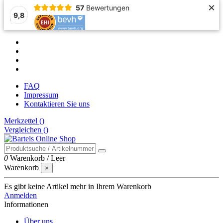
×
57
Bewertungen
9,8
FAQ
Impressum
Kontaktieren Sie uns
Merkzettel (
)
Vergleichen (
)
0
Warenkorb
/
Leer
Warenkorb
×
Es gibt keine Artikel mehr in Ihrem Warenkorb
Anmelden
Informationen
Über uns