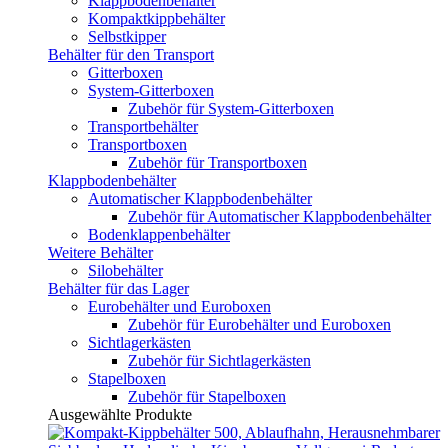
Klappbodenbehälter
Kompaktkippbehälter
Selbstkipper
Behälter für den Transport
Gitterboxen
System-Gitterboxen
Zubehör für System-Gitterboxen
Transportbehälter
Transportboxen
Zubehör für Transportboxen
Klappbodenbehälter
Automatischer Klappbodenbehälter
Zubehör für Automatischer Klappbodenbehälter
Bodenklappenbehälter
Weitere Behälter
Silobehälter
Behälter für das Lager
Eurobehälter und Euroboxen
Zubehör für Eurobehälter und Euroboxen
Sichtlagerkästen
Zubehör für Sichtlagerkästen
Stapelboxen
Zubehör für Stapelboxen
Ausgewählte Produkte