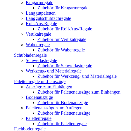
Kragarmregale
Zubehör für Kragarmregale
Langgutpaletten
Langgutschubfachregale
Roll-Aus-Regale
Zubehör für Roll-Aus-Regale
Vertikalregale
Zubehör für Vertikalregale
Wabenregale
Zubehör für Wabenregale
Schubladenregale
Schwerlastregale
Zubehör für Schwerlastregale
Werkzeug- und Materialregale
Zubehör für Werkzeug- und Materialregale
Palettenregale und -auszüge
Auszüge zum Einhängen
Zubehör für Palettenauszüge zum Einhängen
Bodenauszüge
Zubehör für Bodenauszüge
Palettenauszüge zum Auflegen
Zubehör für Palettenauszüge
Palettenregale
Zubehör für Palettenregale
Fachbodenregale