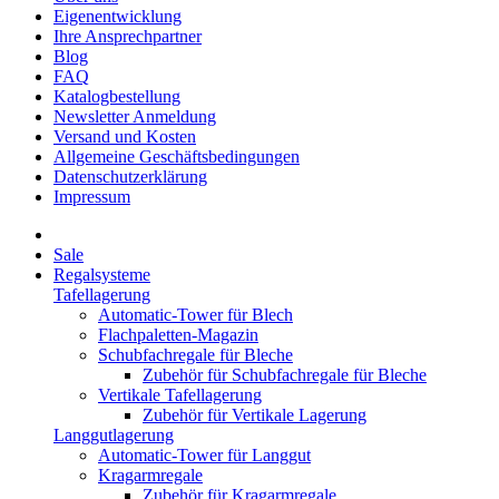
Eigenentwicklung
Ihre Ansprechpartner
Blog
FAQ
Katalogbestellung
Newsletter Anmeldung
Versand und Kosten
Allgemeine Geschäftsbedingungen
Datenschutzerklärung
Impressum
Sale
Regalsysteme
Tafellagerung
Automatic-Tower für Blech
Flachpaletten-Magazin
Schubfachregale für Bleche
Zubehör für Schubfachregale für Bleche
Vertikale Tafellagerung
Zubehör für Vertikale Lagerung
Langgutlagerung
Automatic-Tower für Langgut
Kragarmregale
Zubehör für Kragarmregale