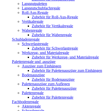
Langgutpaletten
Langgutschubfachregale
Roll-Aus-Regale
Zubehör für Roll-Aus-Regale
Vertikalregale
Zubehör für Vertikalregale
Wabenregale
Zubehör für Wabenregale
Schubladenregale
Schwerlastregale
Zubehör für Schwerlastregale
Werkzeug- und Materialregale
Zubehör für Werkzeug- und Materialregale
Palettenregale und -auszüge
Auszüge zum Einhängen
Zubehör für Palettenauszüge zum Einhängen
Bodenauszüge
Zubehör für Bodenauszüge
Palettenauszüge zum Auflegen
Zubehör für Palettenauszüge
Palettenregale
Zubehör für Palettenregale
Fachbodenregale
Aktenregale
Schraubregale