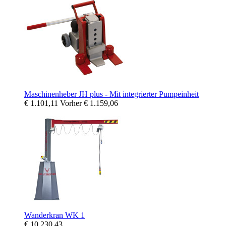
Maschinenheber JH plus - Mit integrierter Pumpeinheit
€ 1.101,11
Vorher
€ 1.159,06
Wanderkran WK 1
€ 10.230,43