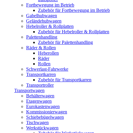
Fortbewegung im Betrieb
Zubehör für Fortbewegung im Betrieb
Gabelhubwagen
Geländehubwagen
Hebelroller & Rollplatten
Zubehör für Hebelroller & Rollplatten
Palettenhandling
Zubehör für Palettenhandling
Räder & Rollen
Heberollen
Räder
Rollen
Schwerlast-Fahrwerke
Transportkarren
Zubehör für Transportkarren
Transportroller
Transportwagen
Behälterwagen
Etagenwagen
Eurokastenwagen
Kommissionierwagen
Schiebebügelwagen
Tischwagen
Werkstückwagen