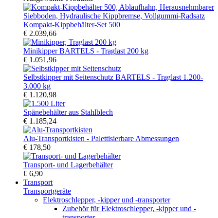
Kompakt-Kippbehälter-Set 500
€ 2.039,66
Minikipper BARTELS - Traglast 200 kg
€ 1.051,96
Selbstkipper mit Seitenschutz BARTELS - Traglast 1.200-
3.000 kg
€ 1.120,98
Spänebehälter aus Stahlblech
€ 1.185,24
Alu-Transportkisten - Palettisierbare Abmessungen
€ 178,50
Transport- und Lagerbehälter
€ 6,90
Transport
Transportgeräte
Elektroschlepper, -kipper und -transporter
Zubehör für Elektroschlepper, -kipper und -
transporter