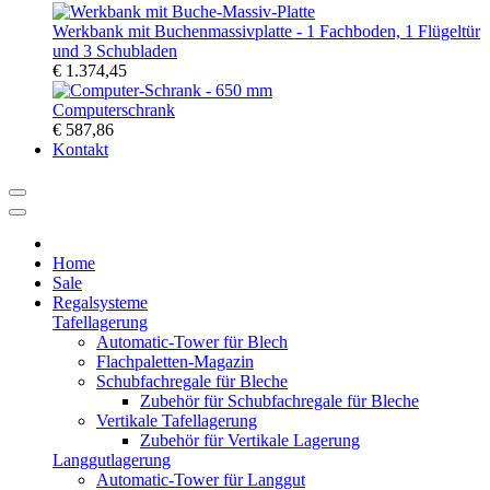
Werkbank mit Buchenmassivplatte - 1 Fachboden, 1 Flügeltür
und 3 Schubladen
€ 1.374,45
Computerschrank
€ 587,86
Kontakt
Home
Sale
Regalsysteme
Tafellagerung
Automatic-Tower für Blech
Flachpaletten-Magazin
Schubfachregale für Bleche
Zubehör für Schubfachregale für Bleche
Vertikale Tafellagerung
Zubehör für Vertikale Lagerung
Langgutlagerung
Automatic-Tower für Langgut