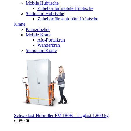
Mobile Hubtische
Zubehör für mobile Hubtische
Stationäre Hubtische
Zubehör für stationäre Hubtische
Krane
Kranzubehör
Mobile Krane
Alu-Portalkran
Wanderkran
Stationäre Krane
Schwerlast-Hubroller FM 180B - Traglast 1.800 kg
€ 980,00