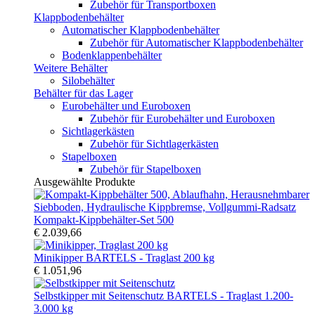
Zubehör für Transportboxen
Klappbodenbehälter
Automatischer Klappbodenbehälter
Zubehör für Automatischer Klappbodenbehälter
Bodenklappenbehälter
Weitere Behälter
Silobehälter
Behälter für das Lager
Eurobehälter und Euroboxen
Zubehör für Eurobehälter und Euroboxen
Sichtlagerkästen
Zubehör für Sichtlagerkästen
Stapelboxen
Zubehör für Stapelboxen
Ausgewählte Produkte
Kompakt-Kippbehälter-Set 500
€ 2.039,66
Minikipper BARTELS - Traglast 200 kg
€ 1.051,96
Selbstkipper mit Seitenschutz BARTELS - Traglast 1.200-
3.000 kg