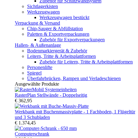
Zubehör für Schlitzwandsystem
Sichtlagerkisten
Werkzeugwagen
Werkzeugwagen bestückt
Verpackung & Versand
Chip-Sauger & Abfüllstation
Paletten & Exportverpackungen
Zubehör für Exportverpackungen
Hallen- & Außenanlage
Bodenmarkiergerät & Zubehör
Leitern, Tritte & Arbeitsplattformen
Zubehör für Leitern, Tritte & Arbeitsplattformen
Personenlifte
Spiegel
Überfahrbrücken, Rampen und Verladeschienen
Ausgewählte Produkte
RasterPlan Stellwände - Doppelseitig
€ 362,95
Werkbank mit Buchenmassivplatte - 1 Fachboden, 1 Flügeltür
und 3 Schubladen
€ 1.374,45
Computerschrank