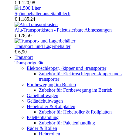
€ 1.120,98
Spänebehälter aus Stahlblech
€ 1.185,24
Alu-Transportkisten - Palettisierbare Abmessungen
€ 178,50
Transport- und Lagerbehälter
€ 6,90
Transport
Transportgeräte
Elektroschlepper, -kipper und -transporter
Zubehör für Elektroschlepper, -kipper und -
transporter
Fortbewegung im Betrieb
Zubehör für Fortbewegung im Betrieb
Gabelhubwagen
Geländehubwagen
Hebelroller & Rollplatten
Zubehör für Hebelroller & Rollplatten
Palettenhandling
Zubehör für Palettenhandling
Räder & Rollen
Heberollen