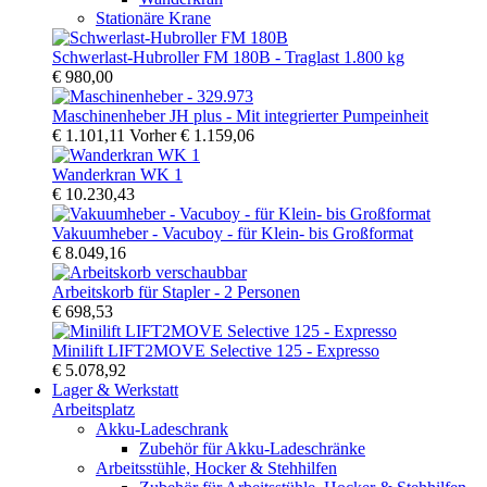
Stationäre Krane
Schwerlast-Hubroller FM 180B - Traglast 1.800 kg
€ 980,00
Maschinenheber JH plus - Mit integrierter Pumpeinheit
€ 1.101,11
Vorher
€ 1.159,06
Wanderkran WK 1
€ 10.230,43
Vakuumheber - Vacuboy - für Klein- bis Großformat
€ 8.049,16
Arbeitskorb für Stapler - 2 Personen
€ 698,53
Minilift LIFT2MOVE Selective 125 - Expresso
€ 5.078,92
Lager & Werkstatt
Arbeitsplatz
Akku-Ladeschrank
Zubehör für Akku-Ladeschränke
Arbeitsstühle, Hocker & Stehhilfen