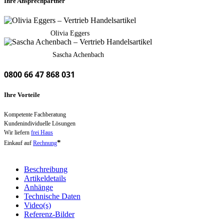
Ihre Ansprechpartner
Olivia Eggers
Sascha Achenbach
0800 66 47 868 031
Ihre Vorteile
Kompetente Fachberatung
Kundenindividuelle Lösungen
Wir liefern
frei Haus
*
Einkauf auf
Rechnung
Beschreibung
Artikeldetails
Anhänge
Technische Daten
Video(s)
Referenz-Bilder