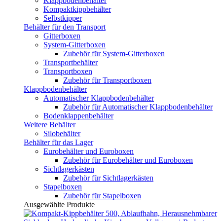
Klappbodenbehälter
Kompaktkippbehälter
Selbstkipper
Behälter für den Transport
Gitterboxen
System-Gitterboxen
Zubehör für System-Gitterboxen
Transportbehälter
Transportboxen
Zubehör für Transportboxen
Klappbodenbehälter
Automatischer Klappbodenbehälter
Zubehör für Automatischer Klappbodenbehälter
Bodenklappenbehälter
Weitere Behälter
Silobehälter
Behälter für das Lager
Eurobehälter und Euroboxen
Zubehör für Eurobehälter und Euroboxen
Sichtlagerkästen
Zubehör für Sichtlagerkästen
Stapelboxen
Zubehör für Stapelboxen
Ausgewählte Produkte