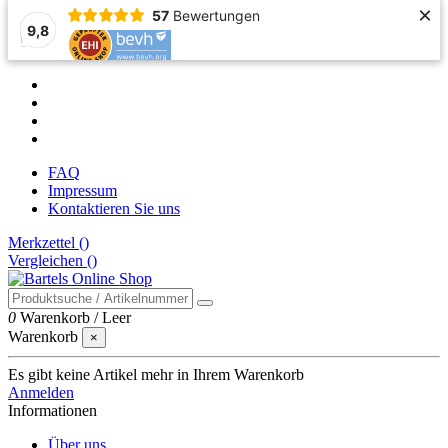
×
57
Bewertungen
9,8
FAQ
Impressum
Kontaktieren Sie uns
Merkzettel (
)
Vergleichen (
)
0
Warenkorb
/
Leer
Warenkorb
×
Es gibt keine Artikel mehr in Ihrem Warenkorb
Anmelden
Informationen
Über uns