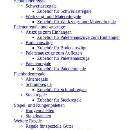
Schubladenregale
Schwerlastregale
Zubehör für Schwerlastregale
Werkzeug- und Materialregale
Zubehör für Werkzeug- und Materialregale
Palettenregale und -auszüge
Auszüge zum Einhängen
Zubehör für Palettenauszüge zum Einhängen
Bodenauszüge
Zubehör für Bodenauszüge
Palettenauszüge zum Auflegen
Zubehör für Palettenauszüge
Palettenregale
Zubehör für Palettenregale
Fachbodenregale
Aktenregale
Schraubregale
Zubehör für Schraubregale
Steckregale
Zubehör für Steckregale
Stapel- und Rungenpaletten
Rungenpaletten
Stapelpaletten
Weitere Regale
Regale für spezielle Güter