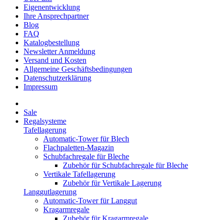
Eigenentwicklung
Ihre Ansprechpartner
Blog
FAQ
Katalogbestellung
Newsletter Anmeldung
Versand und Kosten
Allgemeine Geschäftsbedingungen
Datenschutzerklärung
Impressum
Sale
Regalsysteme
Tafellagerung
Automatic-Tower für Blech
Flachpaletten-Magazin
Schubfachregale für Bleche
Zubehör für Schubfachregale für Bleche
Vertikale Tafellagerung
Zubehör für Vertikale Lagerung
Langgutlagerung
Automatic-Tower für Langgut
Kragarmregale
Zubehör für Kragarmregale