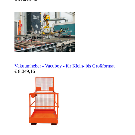
Vakuumheber - Vacuboy - für Klein- bis Großformat
€ 8.049,16