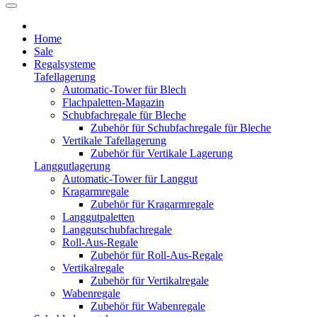
Home
Sale
Regalsysteme
Tafellagerung
Automatic-Tower für Blech
Flachpaletten-Magazin
Schubfachregale für Bleche
Zubehör für Schubfachregale für Bleche
Vertikale Tafellagerung
Zubehör für Vertikale Lagerung
Langgutlagerung
Automatic-Tower für Langgut
Kragarmregale
Zubehör für Kragarmregale
Langgutpaletten
Langgutschubfachregale
Roll-Aus-Regale
Zubehör für Roll-Aus-Regale
Vertikalregale
Zubehör für Vertikalregale
Wabenregale
Zubehör für Wabenregale