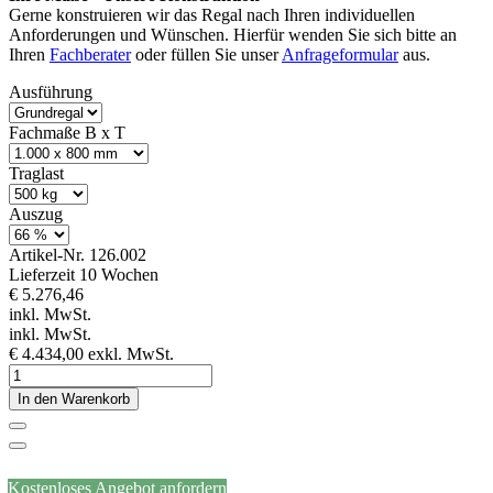
Gerne konstruieren wir das Regal nach Ihren individuellen
Anforderungen und Wünschen. Hierfür wenden Sie sich bitte an
Ihren
Fachberater
oder füllen Sie unser
Anfrageformular
aus.
Ausführung
Fachmaße B x T
Traglast
Auszug
Artikel-Nr.
126.002
Lieferzeit 10 Wochen
€ 5.276,46
inkl. MwSt.
inkl. MwSt.
€ 4.434,00
exkl. MwSt.
In den Warenkorb
Kostenloses Angebot anfordern