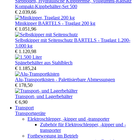
Kompakt-Kippbehälter-Set 500
€ 2.039,66
Minikipper BARTELS - Traglast 200 kg
€ 1.051,96
Selbstkipper mit Seitenschutz BARTELS - Traglast 1.200-
3.000 kg
€ 1.120,98
Spänebehälter aus Stahlblech
€ 1.185,24
Alu-Transportkisten - Palettisierbare Abmessungen
€ 178,50
Transport- und Lagerbehälter
€ 6,90
Transport
Transportgeräte
Elektroschlepper, -kipper und -transporter
Zubehör für Elektroschlepper, -kipper und -
transporter
Fortbewegung im Betrieb