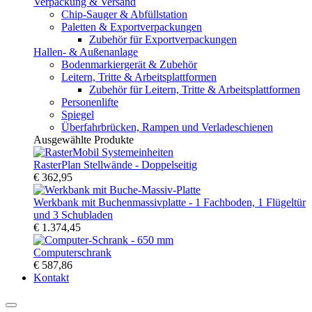
Verpackung & Versand
Chip-Sauger & Abfüllstation
Paletten & Exportverpackungen
Zubehör für Exportverpackungen
Hallen- & Außenanlage
Bodenmarkiergerät & Zubehör
Leitern, Tritte & Arbeitsplattformen
Zubehör für Leitern, Tritte & Arbeitsplattformen
Personenlifte
Spiegel
Überfahrbrücken, Rampen und Verladeschienen
Ausgewählte Produkte
RasterPlan Stellwände - Doppelseitig
€ 362,95
Werkbank mit Buchenmassivplatte - 1 Fachboden, 1 Flügeltür
und 3 Schubladen
€ 1.374,45
Computerschrank
€ 587,86
Kontakt