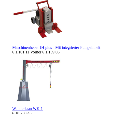
Maschinenheber JH plus - Mit integrierter Pumpeinheit
€ 1.101,11
Vorher
€ 1.159,06
Wanderkran WK 1
€ 10.230,43