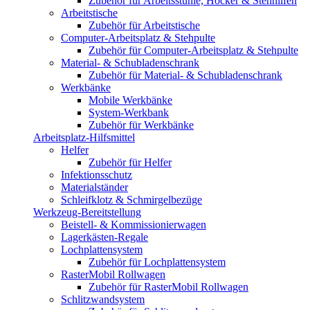
Zubehör für Arbeitsstühle, Hocker & Stehhilfen
Arbeitstische
Zubehör für Arbeitstische
Computer-Arbeitsplatz & Stehpulte
Zubehör für Computer-Arbeitsplatz & Stehpulte
Material- & Schubladenschrank
Zubehör für Material- & Schubladenschrank
Werkbänke
Mobile Werkbänke
System-Werkbank
Zubehör für Werkbänke
Arbeitsplatz-Hilfsmittel
Helfer
Zubehör für Helfer
Infektionsschutz
Materialständer
Schleifklotz & Schmirgelbezüge
Werkzeug-Bereitstellung
Beistell- & Kommissionierwagen
Lagerkästen-Regale
Lochplattensystem
Zubehör für Lochplattensystem
RasterMobil Rollwagen
Zubehör für RasterMobil Rollwagen
Schlitzwandsystem