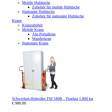
Mobile Hubtische
Zubehör für mobile Hubtische
Stationäre Hubtische
Zubehör für stationäre Hubtische
Krane
Kranzubehör
Mobile Krane
Alu-Portalkran
Wanderkran
Stationäre Krane
Schwerlast-Hubroller FM 180B - Traglast 1.800 kg
€ 980,00