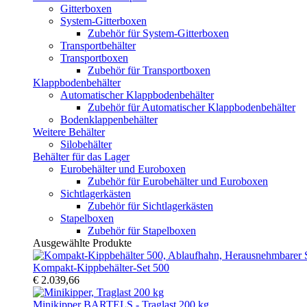
Gitterboxen
System-Gitterboxen
Zubehör für System-Gitterboxen
Transportbehälter
Transportboxen
Zubehör für Transportboxen
Klappbodenbehälter
Automatischer Klappbodenbehälter
Zubehör für Automatischer Klappbodenbehälter
Bodenklappenbehälter
Weitere Behälter
Silobehälter
Behälter für das Lager
Eurobehälter und Euroboxen
Zubehör für Eurobehälter und Euroboxen
Sichtlagerkästen
Zubehör für Sichtlagerkästen
Stapelboxen
Zubehör für Stapelboxen
Ausgewählte Produkte
Kompakt-Kippbehälter-Set 500
€ 2.039,66
Minikipper BARTELS - Traglast 200 kg