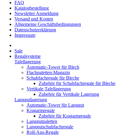
FAQ
Katalogbestellung
Newsletter Anmeldung
Versand und Kosten
Allgemeine Geschäftsbedingungen
Datenschutzerklärung
Impressum
Sale
Regalsysteme
Tafellagerung
Automatic-Tower für Blech
Flachpaletten-Magazin
Schubfachregale für Bleche
Zubehör für Schubfachregale für Bleche
Vertikale Tafellagerung
Zubehör für Vertikale Lagerung
Langgutlagerung
Automatic-Tower für Langgut
Kragarmregale
Zubehör für Kragarmregale
Langgutpaletten
Langgutschubfachregale
Roll-Aus-Regale