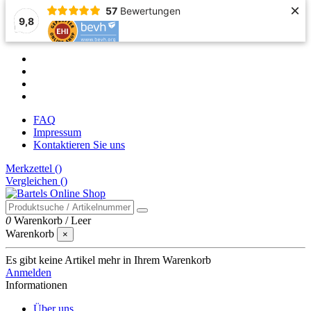
×
57
Bewertungen
9,8
FAQ
Impressum
Kontaktieren Sie uns
Merkzettel (
)
Vergleichen (
)
0
Warenkorb
/
Leer
Warenkorb
×
Es gibt keine Artikel mehr in Ihrem Warenkorb
Anmelden
Informationen
Über uns