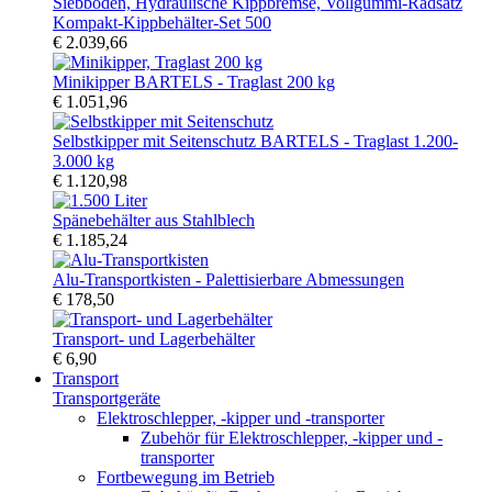
Kompakt-Kippbehälter-Set 500
€ 2.039,66
Minikipper BARTELS - Traglast 200 kg
€ 1.051,96
Selbstkipper mit Seitenschutz BARTELS - Traglast 1.200-
3.000 kg
€ 1.120,98
Spänebehälter aus Stahlblech
€ 1.185,24
Alu-Transportkisten - Palettisierbare Abmessungen
€ 178,50
Transport- und Lagerbehälter
€ 6,90
Transport
Transportgeräte
Elektroschlepper, -kipper und -transporter
Zubehör für Elektroschlepper, -kipper und -
transporter
Fortbewegung im Betrieb