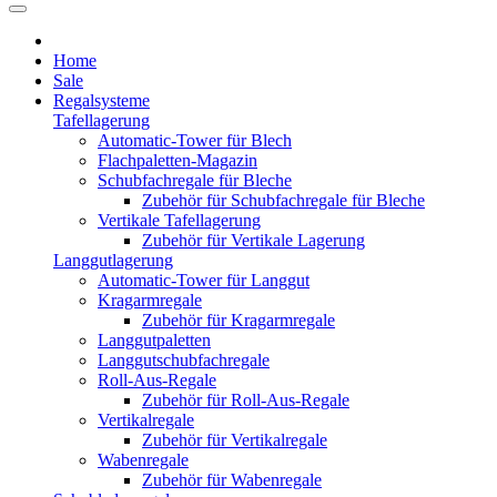
Home
Sale
Regalsysteme
Tafellagerung
Automatic-Tower für Blech
Flachpaletten-Magazin
Schubfachregale für Bleche
Zubehör für Schubfachregale für Bleche
Vertikale Tafellagerung
Zubehör für Vertikale Lagerung
Langgutlagerung
Automatic-Tower für Langgut
Kragarmregale
Zubehör für Kragarmregale
Langgutpaletten
Langgutschubfachregale
Roll-Aus-Regale
Zubehör für Roll-Aus-Regale
Vertikalregale
Zubehör für Vertikalregale
Wabenregale
Zubehör für Wabenregale