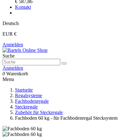
€ 587,86
Kontakt
Deutsch
EUR €
Anmelden
Suche
Anmelden
0
Warenkorb
Menu
Startseite
Regalsysteme
Fachbodenregale
Steckregale
Zubehör für Steckregale
Fachboden 60 kg - für Fachbodenregal Stecksystem