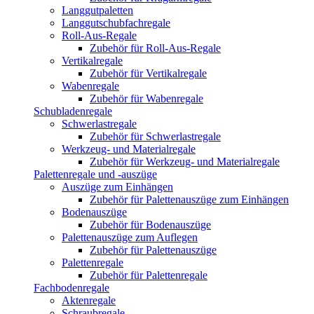
Langgutpaletten
Langgutschubfachregale
Roll-Aus-Regale
Zubehör für Roll-Aus-Regale
Vertikalregale
Zubehör für Vertikalregale
Wabenregale
Zubehör für Wabenregale
Schubladenregale
Schwerlastregale
Zubehör für Schwerlastregale
Werkzeug- und Materialregale
Zubehör für Werkzeug- und Materialregale
Palettenregale und -auszüge
Auszüge zum Einhängen
Zubehör für Palettenauszüge zum Einhängen
Bodenauszüge
Zubehör für Bodenauszüge
Palettenauszüge zum Auflegen
Zubehör für Palettenauszüge
Palettenregale
Zubehör für Palettenregale
Fachbodenregale
Aktenregale
Schraubregale