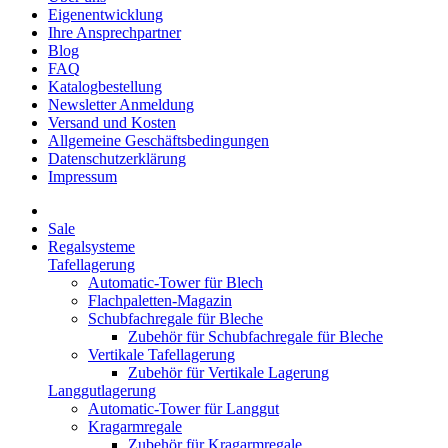
Eigenentwicklung
Ihre Ansprechpartner
Blog
FAQ
Katalogbestellung
Newsletter Anmeldung
Versand und Kosten
Allgemeine Geschäftsbedingungen
Datenschutzerklärung
Impressum
Sale
Regalsysteme
Tafellagerung
Automatic-Tower für Blech
Flachpaletten-Magazin
Schubfachregale für Bleche
Zubehör für Schubfachregale für Bleche
Vertikale Tafellagerung
Zubehör für Vertikale Lagerung
Langgutlagerung
Automatic-Tower für Langgut
Kragarmregale
Zubehör für Kragarmregale