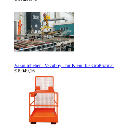
Vakuumheber - Vacuboy - für Klein- bis Großformat
€ 8.049,16