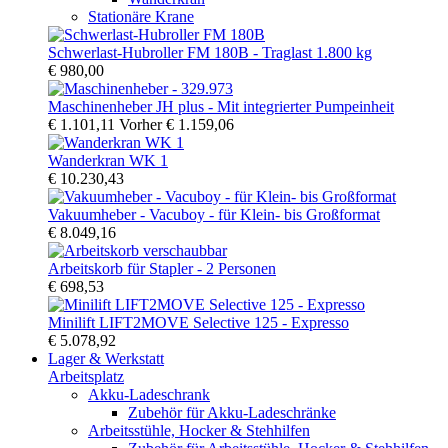
Stationäre Krane
Schwerlast-Hubroller FM 180B - Traglast 1.800 kg
€ 980,00
Maschinenheber JH plus - Mit integrierter Pumpeinheit
€ 1.101,11
Vorher
€ 1.159,06
Wanderkran WK 1
€ 10.230,43
Vakuumheber - Vacuboy - für Klein- bis Großformat
€ 8.049,16
Arbeitskorb für Stapler - 2 Personen
€ 698,53
Minilift LIFT2MOVE Selective 125 - Expresso
€ 5.078,92
Lager & Werkstatt
Arbeitsplatz
Akku-Ladeschrank
Zubehör für Akku-Ladeschränke
Arbeitsstühle, Hocker & Stehhilfen