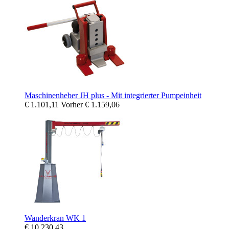
Maschinenheber JH plus - Mit integrierter Pumpeinheit
€ 1.101,11
Vorher
€ 1.159,06
Wanderkran WK 1
€ 10.230,43