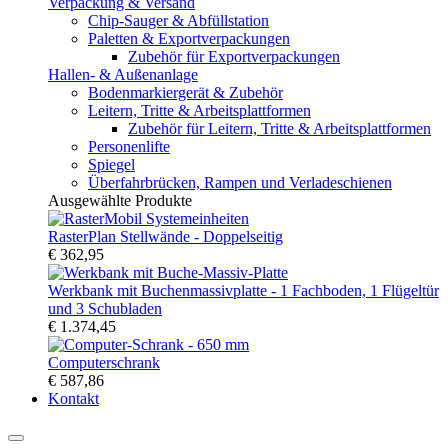
Verpackung & Versand
Chip-Sauger & Abfüllstation
Paletten & Exportverpackungen
Zubehör für Exportverpackungen
Hallen- & Außenanlage
Bodenmarkiergerät & Zubehör
Leitern, Tritte & Arbeitsplattformen
Zubehör für Leitern, Tritte & Arbeitsplattformen
Personenlifte
Spiegel
Überfahrbrücken, Rampen und Verladeschienen
Ausgewählte Produkte
RasterPlan Stellwände - Doppelseitig
€ 362,95
Werkbank mit Buchenmassivplatte - 1 Fachboden, 1 Flügeltür
und 3 Schubladen
€ 1.374,45
Computerschrank
€ 587,86
Kontakt