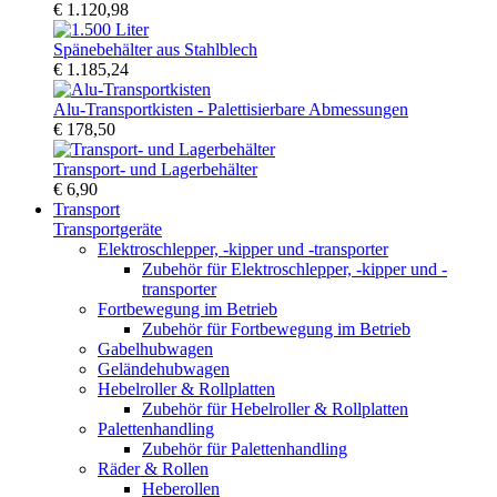
€ 1.120,98
Spänebehälter aus Stahlblech
€ 1.185,24
Alu-Transportkisten - Palettisierbare Abmessungen
€ 178,50
Transport- und Lagerbehälter
€ 6,90
Transport
Transportgeräte
Elektroschlepper, -kipper und -transporter
Zubehör für Elektroschlepper, -kipper und -
transporter
Fortbewegung im Betrieb
Zubehör für Fortbewegung im Betrieb
Gabelhubwagen
Geländehubwagen
Hebelroller & Rollplatten
Zubehör für Hebelroller & Rollplatten
Palettenhandling
Zubehör für Palettenhandling
Räder & Rollen
Heberollen