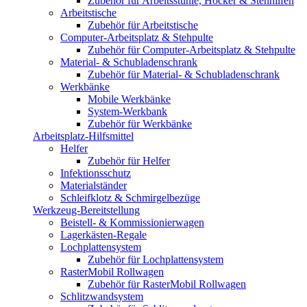
Zubehör für Arbeitsstühle, Hocker & Stehhilfen
Arbeitstische
Zubehör für Arbeitstische
Computer-Arbeitsplatz & Stehpulte
Zubehör für Computer-Arbeitsplatz & Stehpulte
Material- & Schubladenschrank
Zubehör für Material- & Schubladenschrank
Werkbänke
Mobile Werkbänke
System-Werkbank
Zubehör für Werkbänke
Arbeitsplatz-Hilfsmittel
Helfer
Zubehör für Helfer
Infektionsschutz
Materialständer
Schleifklotz & Schmirgelbezüge
Werkzeug-Bereitstellung
Beistell- & Kommissionierwagen
Lagerkästen-Regale
Lochplattensystem
Zubehör für Lochplattensystem
RasterMobil Rollwagen
Zubehör für RasterMobil Rollwagen
Schlitzwandsystem