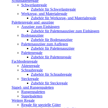
Schubladenregale
Schwerlastregale
Zubehör für Schwerlastregale
Werkzeug- und Materialregale
Zubehör für Werkzeug- und Materialregale
Palettenregale und -auszüge
Auszüge zum Einhängen
Zubehör für Palettenauszüge zum Einhängen
Bodenauszüge
Zubehör für Bodenauszüge
Palettenauszüge zum Auflegen
Zubehör für Palettenauszüge
Palettenregale
Zubehör für Palettenregale
Fachbodenregale
Aktenregale
Schraubregale
Zubehör für Schraubregale
Steckregale
Zubehör für Steckregale
Stapel- und Rungenpaletten
Rungenpaletten
Stapelpaletten
Weitere Regale
Regale für spezielle Güter