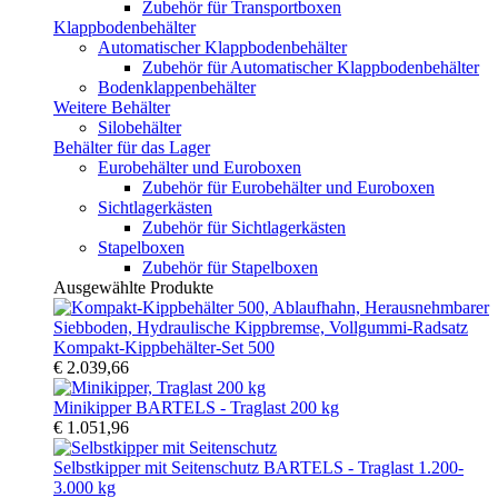
Zubehör für Transportboxen
Klappbodenbehälter
Automatischer Klappbodenbehälter
Zubehör für Automatischer Klappbodenbehälter
Bodenklappenbehälter
Weitere Behälter
Silobehälter
Behälter für das Lager
Eurobehälter und Euroboxen
Zubehör für Eurobehälter und Euroboxen
Sichtlagerkästen
Zubehör für Sichtlagerkästen
Stapelboxen
Zubehör für Stapelboxen
Ausgewählte Produkte
Kompakt-Kippbehälter-Set 500
€ 2.039,66
Minikipper BARTELS - Traglast 200 kg
€ 1.051,96
Selbstkipper mit Seitenschutz BARTELS - Traglast 1.200-
3.000 kg