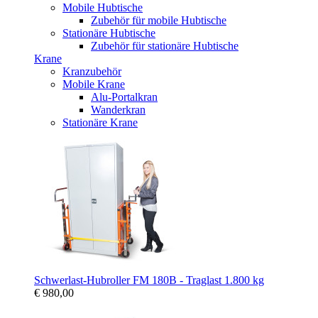
Mobile Hubtische
Zubehör für mobile Hubtische
Stationäre Hubtische
Zubehör für stationäre Hubtische
Krane
Kranzubehör
Mobile Krane
Alu-Portalkran
Wanderkran
Stationäre Krane
Schwerlast-Hubroller FM 180B - Traglast 1.800 kg
€ 980,00