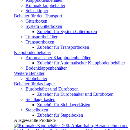
Klappbodenbehälter
Kompaktkippbehälter
Selbstkipper
Behälter für den Transport
Gitterboxen
System-Gitterboxen
Zubehör für System-Gitterboxen
Transportbehälter
Transportboxen
Zubehör für Transportboxen
Klappbodenbehälter
Automatischer Klappbodenbehälter
Zubehör für Automatischer Klappbodenbehälter
Bodenklappenbehälter
Weitere Behälter
Silobehälter
Behälter für das Lager
Eurobehälter und Euroboxen
Zubehör für Eurobehälter und Euroboxen
Sichtlagerkästen
Zubehör für Sichtlagerkästen
Stapelboxen
Zubehör für Stapelboxen
Ausgewählte Produkte