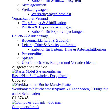
Zubehör für Schlitzwandsystem
Sichtlagerkisten
Werkzeugwagen
Werkzeugwagen bestückt
Verpackung & Versand
Chip-Sauger & Abfüllstation
Paletten & Exportverpackungen
Zubehör für Exportverpackungen
Hallen- & Außenanlage
Bodenmarkiergerät & Zubehör
Leitern, Tritte & Arbeitsplattformen
Zubehör für Leitern, Tritte & Arbeitsplattformen
Personenlifte
Spiegel
Überfahrbrücken, Rampen und Verladeschienen
Ausgewählte Produkte
RasterPlan Stellwände - Doppelseitig
€ 362,95
Werkbank mit Buchenmassivplatte - 1 Fachboden, 1 Flügeltür
und 3 Schubladen
€ 1.374,45
Computerschrank