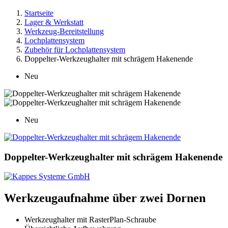
Startseite
Lager & Werkstatt
Werkzeug-Bereitstellung
Lochplattensystem
Zubehör für Lochplattensystem
Doppelter-Werkzeughalter mit schrägem Hakenende
Neu
Neu
Doppelter-Werkzeughalter mit schrägem Hakenende
Werkzeugaufnahme über zwei Dornen
Werkzeughalter mit RasterPlan-Schraube