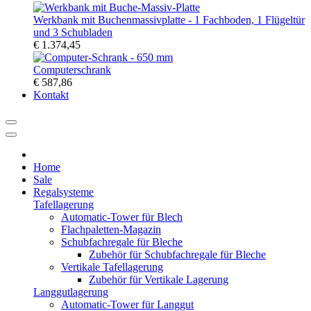
Werkbank mit Buchenmassivplatte - 1 Fachboden, 1 Flügeltür
und 3 Schubladen
€ 1.374,45
Computerschrank
€ 587,86
Kontakt
Home
Sale
Regalsysteme
Tafellagerung
Automatic-Tower für Blech
Flachpaletten-Magazin
Schubfachregale für Bleche
Zubehör für Schubfachregale für Bleche
Vertikale Tafellagerung
Zubehör für Vertikale Lagerung
Langgutlagerung
Automatic-Tower für Langgut