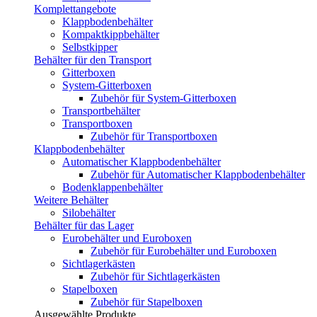
Komplettangebote
Klappbodenbehälter
Kompaktkippbehälter
Selbstkipper
Behälter für den Transport
Gitterboxen
System-Gitterboxen
Zubehör für System-Gitterboxen
Transportbehälter
Transportboxen
Zubehör für Transportboxen
Klappbodenbehälter
Automatischer Klappbodenbehälter
Zubehör für Automatischer Klappbodenbehälter
Bodenklappenbehälter
Weitere Behälter
Silobehälter
Behälter für das Lager
Eurobehälter und Euroboxen
Zubehör für Eurobehälter und Euroboxen
Sichtlagerkästen
Zubehör für Sichtlagerkästen
Stapelboxen
Zubehör für Stapelboxen
Ausgewählte Produkte