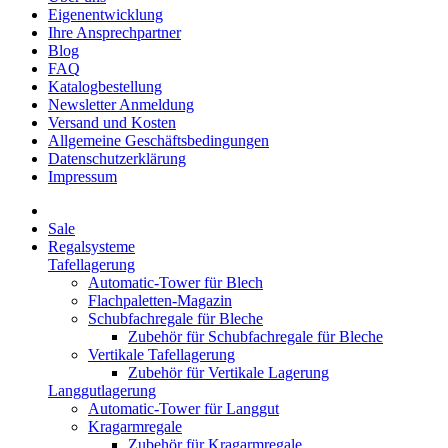
Eigenentwicklung
Ihre Ansprechpartner
Blog
FAQ
Katalogbestellung
Newsletter Anmeldung
Versand und Kosten
Allgemeine Geschäftsbedingungen
Datenschutzerklärung
Impressum
Sale
Regalsysteme
Tafellagerung
Automatic-Tower für Blech
Flachpaletten-Magazin
Schubfachregale für Bleche
Zubehör für Schubfachregale für Bleche
Vertikale Tafellagerung
Zubehör für Vertikale Lagerung
Langgutlagerung
Automatic-Tower für Langgut
Kragarmregale
Zubehör für Kragarmregale