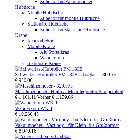
Zubehör für Vakuumheber
Hubtische
Mobile Hubtische
Zubehör für mobile Hubtische
Stationäre Hubtische
Zubehör für stationäre Hubtische
Krane
Kranzubehör
Mobile Krane
Alu-Portalkran
Wanderkran
Stationäre Krane
Schwerlast-Hubroller FM 180B - Traglast 1.800 kg
€ 980,00
Maschinenheber JH plus - Mit integrierter Pumpeinheit
€ 1.101,11
Vorher
€ 1.159,06
Wanderkran WK 1
€ 10.230,43
Vakuumheber - Vacuboy - für Klein- bis Großformat
€ 8.049,16