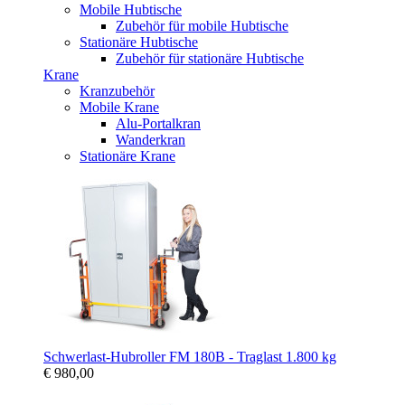
Mobile Hubtische
Zubehör für mobile Hubtische
Stationäre Hubtische
Zubehör für stationäre Hubtische
Krane
Kranzubehör
Mobile Krane
Alu-Portalkran
Wanderkran
Stationäre Krane
Schwerlast-Hubroller FM 180B - Traglast 1.800 kg
€ 980,00