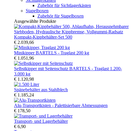
Sichtlagerkästen
Zubehör für Sichtlagerkästen
Stapelboxen
Zubehör für Stapelboxen
Ausgewählte Produkte
Kompakt-Kippbehälter-Set 500
€ 2.039,66
Minikipper BARTELS - Traglast 200 kg
€ 1.051,96
Selbstkipper mit Seitenschutz BARTELS - Traglast 1.200-
3.000 kg
€ 1.120,98
Spänebehälter aus Stahlblech
€ 1.185,24
Alu-Transportkisten - Palettisierbare Abmessungen
€ 178,50
Transport- und Lagerbehälter
€ 6,90