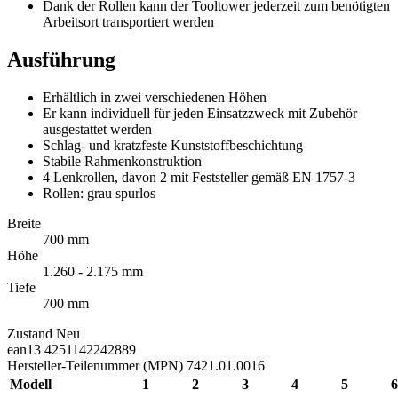
Dank der Rollen kann der Tooltower jederzeit zum benötigten
Arbeitsort transportiert werden
Ausführung
Erhältlich in zwei verschiedenen Höhen
Er kann individuell für jeden Einsatzzweck mit Zubehör
ausgestattet werden
Schlag- und kratzfeste Kunststoffbeschichtung
Stabile Rahmenkonstruktion
4 Lenkrollen, davon 2 mit Feststeller gemäß EN 1757-3
Rollen: grau spurlos
Breite
700 mm
Höhe
1.260 - 2.175 mm
Tiefe
700 mm
Zustand
Neu
ean13
4251142242889
Hersteller-Teilenummer (MPN)
7421.01.0016
Modell
1
2
3
4
5
6