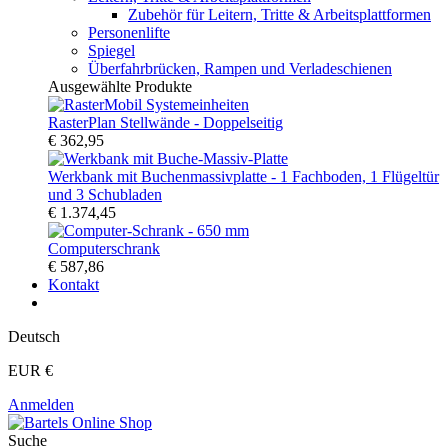
Zubehör für Leitern, Tritte & Arbeitsplattformen
Personenlifte
Spiegel
Überfahrbrücken, Rampen und Verladeschienen
Ausgewählte Produkte
RasterPlan Stellwände - Doppelseitig
€ 362,95
Werkbank mit Buchenmassivplatte - 1 Fachboden, 1 Flügeltür
und 3 Schubladen
€ 1.374,45
Computerschrank
€ 587,86
Kontakt
Deutsch
EUR €
Anmelden
Suche