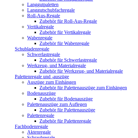
Langgutpaletten
Langgutschubfachregale
Roll-Aus-Regale
Zubehör für Roll-Aus-Regale
Vertikalregale
Zubehör für Vertikalregale
Wabenregale
Zubehör für Wabenregale
Schubladenregale
Schwerlastregale
Zubehör für Schwerlastregale
Werkzeug- und Materialregale
Zubehör für Werkzeug- und Materialregale
Palettenregale und -auszüge
Auszüge zum Einhängen
Zubehör für Palettenauszüge zum Einhängen
Bodenauszüge
Zubehör für Bodenauszüge
Palettenauszüge zum Auflegen
Zubehör für Palettenauszüge
Palettenregale
Zubehör für Palettenregale
Fachbodenregale
Aktenregale
Schraubregale