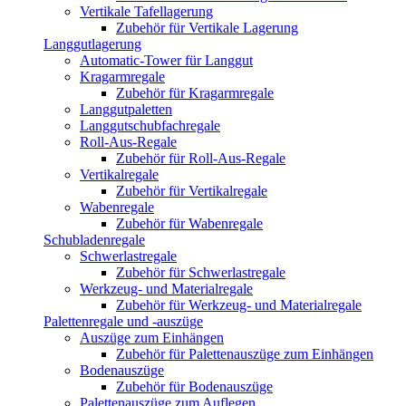
Vertikale Tafellagerung
Zubehör für Vertikale Lagerung
Langgutlagerung
Automatic-Tower für Langgut
Kragarmregale
Zubehör für Kragarmregale
Langgutpaletten
Langgutschubfachregale
Roll-Aus-Regale
Zubehör für Roll-Aus-Regale
Vertikalregale
Zubehör für Vertikalregale
Wabenregale
Zubehör für Wabenregale
Schubladenregale
Schwerlastregale
Zubehör für Schwerlastregale
Werkzeug- und Materialregale
Zubehör für Werkzeug- und Materialregale
Palettenregale und -auszüge
Auszüge zum Einhängen
Zubehör für Palettenauszüge zum Einhängen
Bodenauszüge
Zubehör für Bodenauszüge
Palettenauszüge zum Auflegen