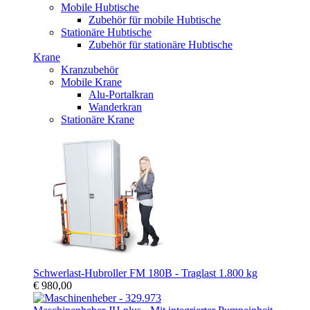
Mobile Hubtische
Zubehör für mobile Hubtische
Stationäre Hubtische
Zubehör für stationäre Hubtische
Krane
Kranzubehör
Mobile Krane
Alu-Portalkran
Wanderkran
Stationäre Krane
Schwerlast-Hubroller FM 180B - Traglast 1.800 kg
€ 980,00