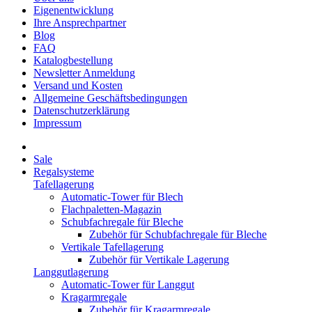
Eigenentwicklung
Ihre Ansprechpartner
Blog
FAQ
Katalogbestellung
Newsletter Anmeldung
Versand und Kosten
Allgemeine Geschäftsbedingungen
Datenschutzerklärung
Impressum
Sale
Regalsysteme
Tafellagerung
Automatic-Tower für Blech
Flachpaletten-Magazin
Schubfachregale für Bleche
Zubehör für Schubfachregale für Bleche
Vertikale Tafellagerung
Zubehör für Vertikale Lagerung
Langgutlagerung
Automatic-Tower für Langgut
Kragarmregale
Zubehör für Kragarmregale