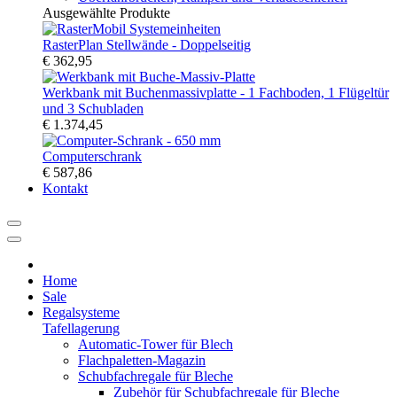
Ausgewählte Produkte
RasterPlan Stellwände - Doppelseitig
€ 362,95
Werkbank mit Buchenmassivplatte - 1 Fachboden, 1 Flügeltür
und 3 Schubladen
€ 1.374,45
Computerschrank
€ 587,86
Kontakt
Home
Sale
Regalsysteme
Tafellagerung
Automatic-Tower für Blech
Flachpaletten-Magazin
Schubfachregale für Bleche
Zubehör für Schubfachregale für Bleche