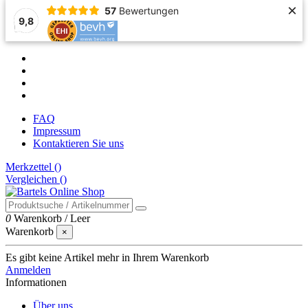
×
57
Bewertungen
9,8
FAQ
Impressum
Kontaktieren Sie uns
Merkzettel (
)
Vergleichen (
)
0
Warenkorb
/
Leer
Warenkorb
×
Es gibt keine Artikel mehr in Ihrem Warenkorb
Anmelden
Informationen
Über uns