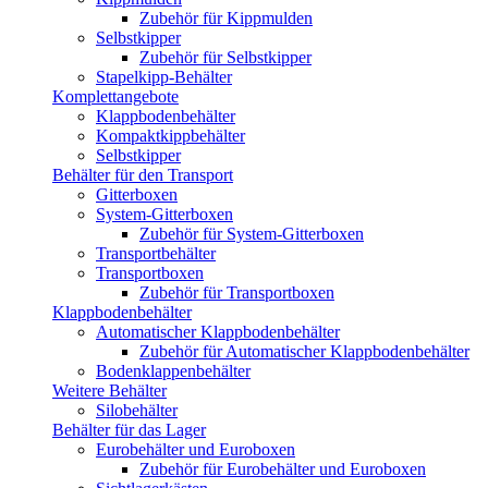
Zubehör für Kippmulden
Selbstkipper
Zubehör für Selbstkipper
Stapelkipp-Behälter
Komplettangebote
Klappbodenbehälter
Kompaktkippbehälter
Selbstkipper
Behälter für den Transport
Gitterboxen
System-Gitterboxen
Zubehör für System-Gitterboxen
Transportbehälter
Transportboxen
Zubehör für Transportboxen
Klappbodenbehälter
Automatischer Klappbodenbehälter
Zubehör für Automatischer Klappbodenbehälter
Bodenklappenbehälter
Weitere Behälter
Silobehälter
Behälter für das Lager
Eurobehälter und Euroboxen
Zubehör für Eurobehälter und Euroboxen