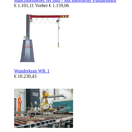
Maschinenheber JH plus - Mit integrierter Pumpeinheit
€ 1.101,11
Vorher
€ 1.159,06
Wanderkran WK 1
€ 10.230,43