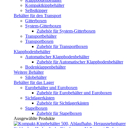
Klappbodenbehälter
Kompaktkippbehälter
Selbstkipper
Behälter für den Transport
Gitterboxen
System-Gitterboxen
Zubehör für System-Gitterboxen
Transportbehälter
Transportboxen
Zubehör für Transportboxen
Klappbodenbehälter
Automatischer Klappbodenbehälter
Zubehör für Automatischer Klappbodenbehälter
Bodenklappenbehälter
Weitere Behälter
Silobehälter
Behälter für das Lager
Eurobehälter und Euroboxen
Zubehör für Eurobehälter und Euroboxen
Sichtlagerkästen
Zubehör für Sichtlagerkästen
Stapelboxen
Zubehör für Stapelboxen
Ausgewählte Produkte