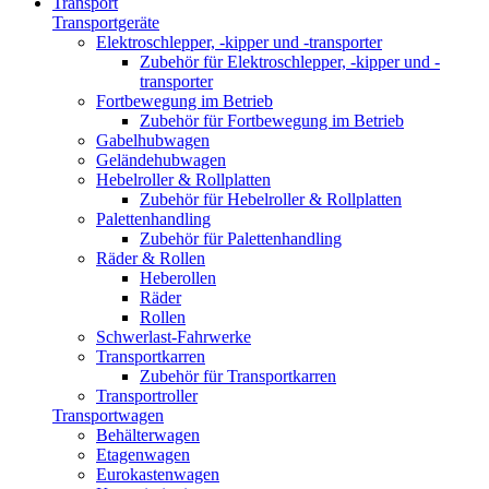
Transport
Transportgeräte
Elektroschlepper, -kipper und -transporter
Zubehör für Elektroschlepper, -kipper und -
transporter
Fortbewegung im Betrieb
Zubehör für Fortbewegung im Betrieb
Gabelhubwagen
Geländehubwagen
Hebelroller & Rollplatten
Zubehör für Hebelroller & Rollplatten
Palettenhandling
Zubehör für Palettenhandling
Räder & Rollen
Heberollen
Räder
Rollen
Schwerlast-Fahrwerke
Transportkarren
Zubehör für Transportkarren
Transportroller
Transportwagen
Behälterwagen
Etagenwagen
Eurokastenwagen