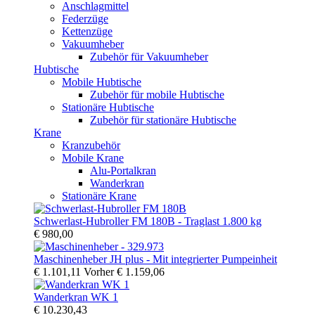
Anschlagmittel
Federzüge
Kettenzüge
Vakuumheber
Zubehör für Vakuumheber
Hubtische
Mobile Hubtische
Zubehör für mobile Hubtische
Stationäre Hubtische
Zubehör für stationäre Hubtische
Krane
Kranzubehör
Mobile Krane
Alu-Portalkran
Wanderkran
Stationäre Krane
Schwerlast-Hubroller FM 180B - Traglast 1.800 kg
€ 980,00
Maschinenheber JH plus - Mit integrierter Pumpeinheit
€ 1.101,11
Vorher
€ 1.159,06
Wanderkran WK 1
€ 10.230,43