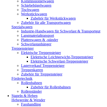
Kommissionierwagen
Schiebebügelwagen
Tischwagen
Werkstückwagen
Zubehör für Werkstückwagen
Zubehör für alle Transportwagen
Spezialwagen
Industrie-Handwagen für Schwerlast & Transportgut
Langmaterialtransport
Plattenwagen & -ständer
Schwerlastanhänger
Treppensteiger
Elektrische Treppensteiger
Elektrische Leichtgewicht-Treppensteiger
Elektrische Schwerlast-Treppensteiger
Lagerverkauf Treppensteiger
Treppenkarren
Zubehör für Treppensteiger
Fördertechnik
Rollenbahnen
Zubehör für Rollenbahnen
Rollenständer
Stapeln & Heben
Hebegeräte & Wender
Fasshandling