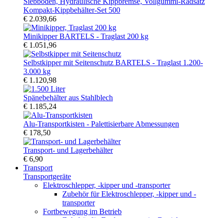
Kompakt-Kippbehälter-Set 500
€ 2.039,66
Minikipper BARTELS - Traglast 200 kg
€ 1.051,96
Selbstkipper mit Seitenschutz BARTELS - Traglast 1.200-
3.000 kg
€ 1.120,98
Spänebehälter aus Stahlblech
€ 1.185,24
Alu-Transportkisten - Palettisierbare Abmessungen
€ 178,50
Transport- und Lagerbehälter
€ 6,90
Transport
Transportgeräte
Elektroschlepper, -kipper und -transporter
Zubehör für Elektroschlepper, -kipper und -
transporter
Fortbewegung im Betrieb