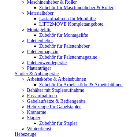
Maschinenheber & Roller
Zubehör für Maschinenheber & Roller
Materialheber
Lastaufnahmen für Mobillifte
LIFT2MOVE Komplettangebote
Montagelifte
Zubehör für Montagelifte
Palettenheber
Zubehör für Palettenheber
Palettenmagazin
Zubehör für Palettenmagazine
Palettenwendegeräte
Plattenträger
Stapler & Anbaugeräte
Arbeitskörbe & Arbeitsbühnen
Zubehör für Arbeitskörbe & Arbeitsbühnen
Behälter mit Stapleraufnahme
Fassaufnahmen
Gabelaufsätze & Bediengeräte
Hebezeuge für Gabelstapler
Kranarme
Stapler
Zubehör für Stapler
Winterdienst
Hebezeuge