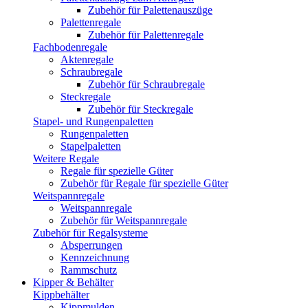
Zubehör für Palettenauszüge
Palettenregale
Zubehör für Palettenregale
Fachbodenregale
Aktenregale
Schraubregale
Zubehör für Schraubregale
Steckregale
Zubehör für Steckregale
Stapel- und Rungenpaletten
Rungenpaletten
Stapelpaletten
Weitere Regale
Regale für spezielle Güter
Zubehör für Regale für spezielle Güter
Weitspannregale
Weitspannregale
Zubehör für Weitspannregale
Zubehör für Regalsysteme
Absperrungen
Kennzeichnung
Rammschutz
Kipper & Behälter
Kippbehälter
Kippmulden