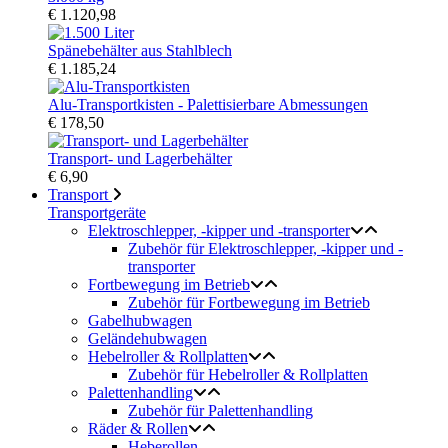
€ 1.120,98
Spänebehälter aus Stahlblech
€ 1.185,24
Alu-Transportkisten - Palettisierbare Abmessungen
€ 178,50
Transport- und Lagerbehälter
€ 6,90
Transport
Transportgeräte
Elektroschlepper, -kipper und -transporter
Zubehör für Elektroschlepper, -kipper und -
transporter
Fortbewegung im Betrieb
Zubehör für Fortbewegung im Betrieb
Gabelhubwagen
Geländehubwagen
Hebelroller & Rollplatten
Zubehör für Hebelroller & Rollplatten
Palettenhandling
Zubehör für Palettenhandling
Räder & Rollen
Heberollen