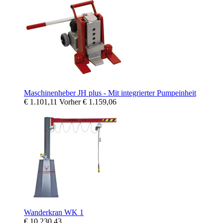
Maschinenheber JH plus - Mit integrierter Pumpeinheit
€ 1.101,11
Vorher
€ 1.159,06
Wanderkran WK 1
€ 10.230,43