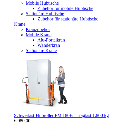
Mobile Hubtische
Zubehör für mobile Hubtische
Stationäre Hubtische
Zubehör für stationäre Hubtische
Krane
Kranzubehör
Mobile Krane
Alu-Portalkran
Wanderkran
Stationäre Krane
Schwerlast-Hubroller FM 180B - Traglast 1.800 kg
€ 980,00