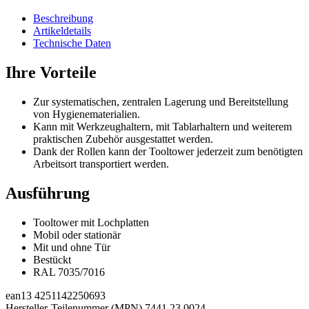
Beschreibung
Artikeldetails
Technische Daten
Ihre Vorteile
Zur systematischen, zentralen Lagerung und Bereitstellung
von Hygienematerialien.
Kann mit Werkzeughaltern, mit Tablarhaltern und weiterem
praktischen Zubehör ausgestattet werden.
Dank der Rollen kann der Tooltower jederzeit zum benötigten
Arbeitsort transportiert werden.
Ausführung
Tooltower mit Lochplatten
Mobil oder stationär
Mit und ohne Tür
Bestückt
RAL 7035/7016
ean13
4251142250693
Hersteller-Teilenummer (MPN)
7441.23.0024