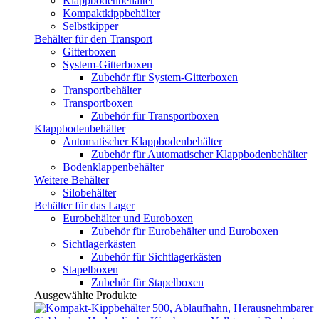
Klappbodenbehälter
Kompaktkippbehälter
Selbstkipper
Behälter für den Transport
Gitterboxen
System-Gitterboxen
Zubehör für System-Gitterboxen
Transportbehälter
Transportboxen
Zubehör für Transportboxen
Klappbodenbehälter
Automatischer Klappbodenbehälter
Zubehör für Automatischer Klappbodenbehälter
Bodenklappenbehälter
Weitere Behälter
Silobehälter
Behälter für das Lager
Eurobehälter und Euroboxen
Zubehör für Eurobehälter und Euroboxen
Sichtlagerkästen
Zubehör für Sichtlagerkästen
Stapelboxen
Zubehör für Stapelboxen
Ausgewählte Produkte