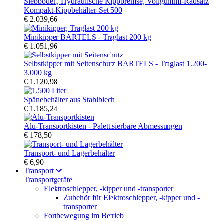
Kompakt-Kippbehälter-Set 500
€ 2.039,66
Minikipper BARTELS - Traglast 200 kg
€ 1.051,96
Selbstkipper mit Seitenschutz BARTELS - Traglast 1.200-
3.000 kg
€ 1.120,98
Spänebehälter aus Stahlblech
€ 1.185,24
Alu-Transportkisten - Palettisierbare Abmessungen
€ 178,50
Transport- und Lagerbehälter
€ 6,90
Transport
Transportgeräte
Elektroschlepper, -kipper und -transporter
Zubehör für Elektroschlepper, -kipper und -
transporter
Fortbewegung im Betrieb