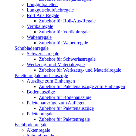
Langgutpaletten
Langgutschubfachregale
Roll-Aus-Regale
Zubehör für Roll-Aus-Regale
Vertikalregale
Zubehör für Vertikalregale
Wabenregale
Zubehör für Wabenregale
Schubladenregale
Schwerlastregale
Zubehör für Schwerlastregale
Werkzeug- und Materialregale
Zubehör für Werkzeug- und Materialregale
Palettenregale und -auszüge
Auszüge zum Einhängen
Zubehör für Palettenauszüge zum Einhängen
Bodenauszüge
Zubehör für Bodenauszüge
Palettenauszüge zum Auflegen
Zubehör für Palettenauszüge
Palettenregale
Zubehör für Palettenregale
Fachbodenregale
Aktenregale
Schraubregale