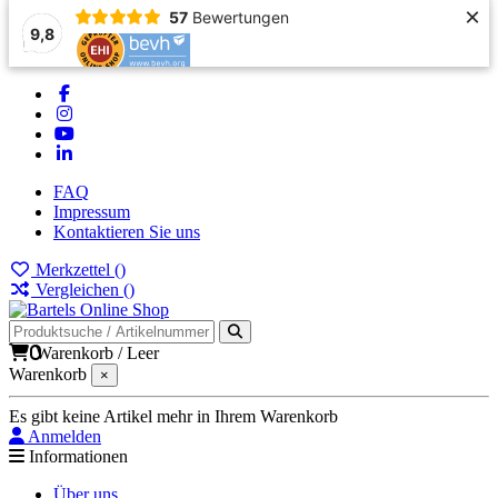
×
57
Bewertungen
9,8
FAQ
Impressum
Kontaktieren Sie uns
Merkzettel (
)
Vergleichen (
)
0
Warenkorb
/
Leer
Warenkorb
×
Es gibt keine Artikel mehr in Ihrem Warenkorb
Anmelden
Informationen
Über uns