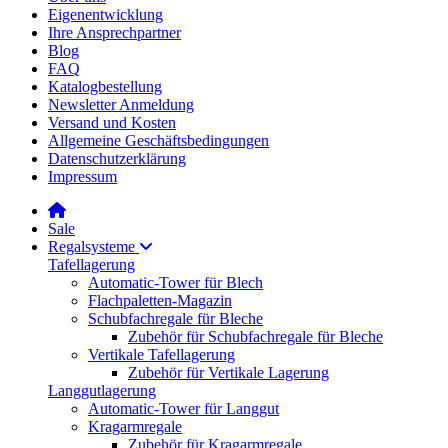
Eigenentwicklung
Ihre Ansprechpartner
Blog
FAQ
Katalogbestellung
Newsletter Anmeldung
Versand und Kosten
Allgemeine Geschäftsbedingungen
Datenschutzerklärung
Impressum
Sale
Regalsysteme
Tafellagerung
Automatic-Tower für Blech
Flachpaletten-Magazin
Schubfachregale für Bleche
Zubehör für Schubfachregale für Bleche
Vertikale Tafellagerung
Zubehör für Vertikale Lagerung
Langgutlagerung
Automatic-Tower für Langgut
Kragarmregale
Zubehör für Kragarmregale