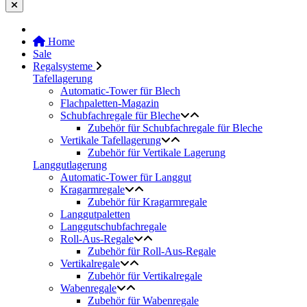
Home
Sale
Regalsysteme
Tafellagerung
Automatic-Tower für Blech
Flachpaletten-Magazin
Schubfachregale für Bleche
Zubehör für Schubfachregale für Bleche
Vertikale Tafellagerung
Zubehör für Vertikale Lagerung
Langgutlagerung
Automatic-Tower für Langgut
Kragarmregale
Zubehör für Kragarmregale
Langgutpaletten
Langgutschubfachregale
Roll-Aus-Regale
Zubehör für Roll-Aus-Regale
Vertikalregale
Zubehör für Vertikalregale
Wabenregale
Zubehör für Wabenregale