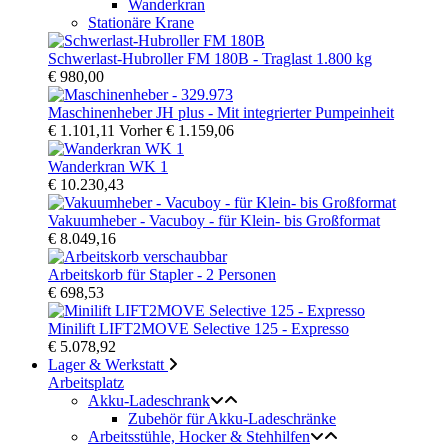
Wanderkran
Stationäre Krane
Schwerlast-Hubroller FM 180B - Traglast 1.800 kg
€ 980,00
Maschinenheber JH plus - Mit integrierter Pumpeinheit
€ 1.101,11
Vorher
€ 1.159,06
Wanderkran WK 1
€ 10.230,43
Vakuumheber - Vacuboy - für Klein- bis Großformat
€ 8.049,16
Arbeitskorb für Stapler - 2 Personen
€ 698,53
Minilift LIFT2MOVE Selective 125 - Expresso
€ 5.078,92
Lager & Werkstatt
Arbeitsplatz
Akku-Ladeschrank
Zubehör für Akku-Ladeschränke
Arbeitsstühle, Hocker & Stehhilfen