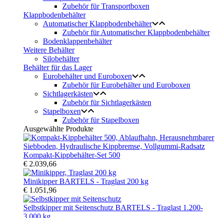
Zubehör für Transportboxen
Klappbodenbehälter
Automatischer Klappbodenbehälter
Zubehör für Automatischer Klappbodenbehälter
Bodenklappenbehälter
Weitere Behälter
Silobehälter
Behälter für das Lager
Eurobehälter und Euroboxen
Zubehör für Eurobehälter und Euroboxen
Sichtlagerkästen
Zubehör für Sichtlagerkästen
Stapelboxen
Zubehör für Stapelboxen
Ausgewählte Produkte
Kompakt-Kippbehälter-Set 500
€ 2.039,66
Minikipper BARTELS - Traglast 200 kg
€ 1.051,96
Selbstkipper mit Seitenschutz BARTELS - Traglast 1.200-
3.000 kg