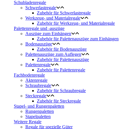
Schubladenregale
Schwerlastregale
Zubehör für Schwerlastregale
Werkzeug- und Materialregale
Zubehör für Werkzeug- und Materialregale
Palettenregale und -auszüge
Auszüge zum Einhängen
Zubehör für Palettenauszüge zum Einhängen
Bodenauszüge
Zubehör für Bodenauszüge
Palettenauszüge zum Auflegen
Zubehör für Palettenauszüge
Palettenregale
Zubehör für Palettenregale
Fachbodenregale
Aktenregale
Schraubregale
Zubehör für Schraubregale
Steckregale
Zubehör für Steckregale
Stapel- und Rungenpaletten
Rungenpaletten
Stapelpaletten
Weitere Regale
Regale für spezielle Güter