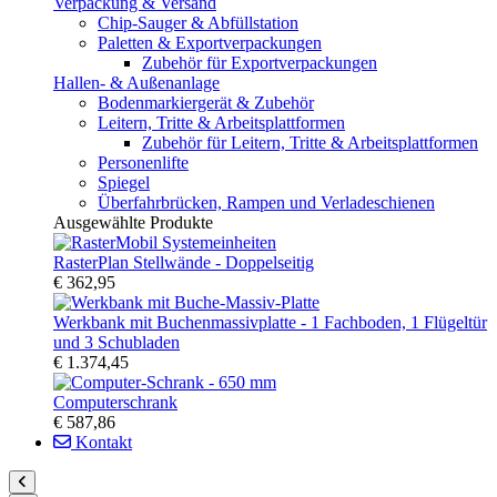
Verpackung & Versand
Chip-Sauger & Abfüllstation
Paletten & Exportverpackungen
Zubehör für Exportverpackungen
Hallen- & Außenanlage
Bodenmarkiergerät & Zubehör
Leitern, Tritte & Arbeitsplattformen
Zubehör für Leitern, Tritte & Arbeitsplattformen
Personenlifte
Spiegel
Überfahrbrücken, Rampen und Verladeschienen
Ausgewählte Produkte
RasterPlan Stellwände - Doppelseitig
€ 362,95
Werkbank mit Buchenmassivplatte - 1 Fachboden, 1 Flügeltür
und 3 Schubladen
€ 1.374,45
Computerschrank
€ 587,86
Kontakt