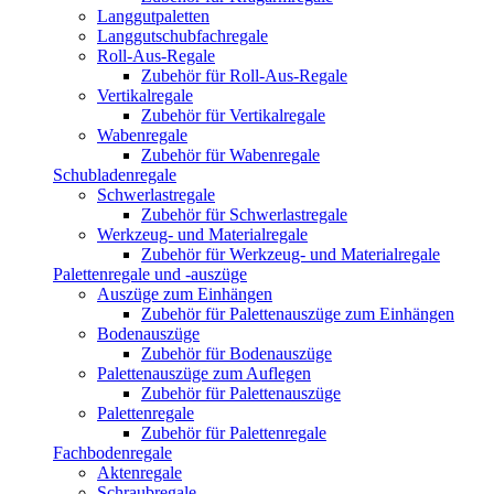
Langgutpaletten
Langgutschubfachregale
Roll-Aus-Regale
Zubehör für Roll-Aus-Regale
Vertikalregale
Zubehör für Vertikalregale
Wabenregale
Zubehör für Wabenregale
Schubladenregale
Schwerlastregale
Zubehör für Schwerlastregale
Werkzeug- und Materialregale
Zubehör für Werkzeug- und Materialregale
Palettenregale und -auszüge
Auszüge zum Einhängen
Zubehör für Palettenauszüge zum Einhängen
Bodenauszüge
Zubehör für Bodenauszüge
Palettenauszüge zum Auflegen
Zubehör für Palettenauszüge
Palettenregale
Zubehör für Palettenregale
Fachbodenregale
Aktenregale
Schraubregale