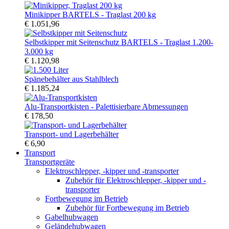
Minikipper BARTELS - Traglast 200 kg
€ 1.051,96
Selbstkipper mit Seitenschutz BARTELS - Traglast 1.200-
3.000 kg
€ 1.120,98
Spänebehälter aus Stahlblech
€ 1.185,24
Alu-Transportkisten - Palettisierbare Abmessungen
€ 178,50
Transport- und Lagerbehälter
€ 6,90
Transport
Transportgeräte
Elektroschlepper, -kipper und -transporter
Zubehör für Elektroschlepper, -kipper und -
transporter
Fortbewegung im Betrieb
Zubehör für Fortbewegung im Betrieb
Gabelhubwagen
Geländehubwagen