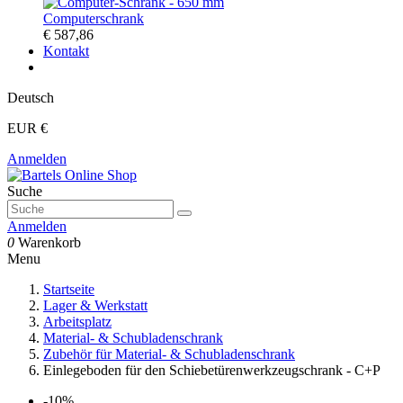
Computerschrank
€ 587,86
Kontakt
Deutsch
EUR €
Anmelden
Suche
Anmelden
0
Warenkorb
Menu
Startseite
Lager & Werkstatt
Arbeitsplatz
Material- & Schubladenschrank
Zubehör für Material- & Schubladenschrank
Einlegeboden für den Schiebetürenwerkzeugschrank - C+P
-10%