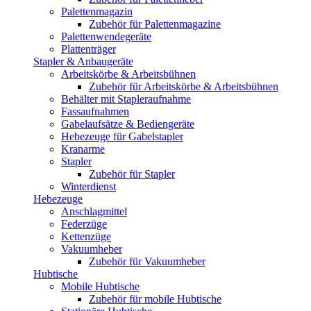
Palettenmagazin
Zubehör für Palettenmagazine
Palettenwendegeräte
Plattenträger
Stapler & Anbaugeräte
Arbeitskörbe & Arbeitsbühnen
Zubehör für Arbeitskörbe & Arbeitsbühnen
Behälter mit Stapleraufnahme
Fassaufnahmen
Gabelaufsätze & Bediengeräte
Hebezeuge für Gabelstapler
Kranarme
Stapler
Zubehör für Stapler
Winterdienst
Hebezeuge
Anschlagmittel
Federzüge
Kettenzüge
Vakuumheber
Zubehör für Vakuumheber
Hubtische
Mobile Hubtische
Zubehör für mobile Hubtische