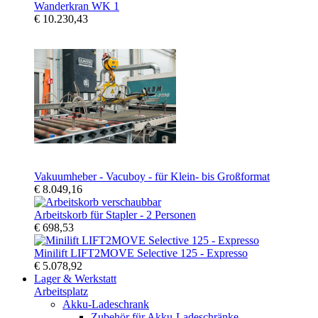
Wanderkran WK 1
€ 10.230,43
Vakuumheber - Vacuboy - für Klein- bis Großformat
€ 8.049,16
Arbeitskorb für Stapler - 2 Personen
€ 698,53
Minilift LIFT2MOVE Selective 125 - Expresso
€ 5.078,92
Lager & Werkstatt
Arbeitsplatz
Akku-Ladeschrank
Zubehör für Akku-Ladeschränke