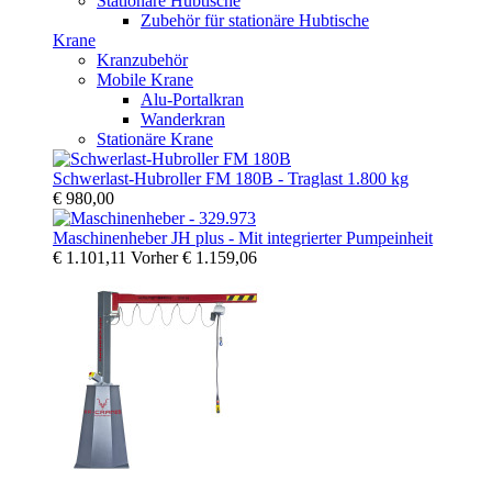
Stationäre Hubtische
Zubehör für stationäre Hubtische
Krane
Kranzubehör
Mobile Krane
Alu-Portalkran
Wanderkran
Stationäre Krane
Schwerlast-Hubroller FM 180B - Traglast 1.800 kg
€ 980,00
Maschinenheber JH plus - Mit integrierter Pumpeinheit
€ 1.101,11
Vorher
€ 1.159,06