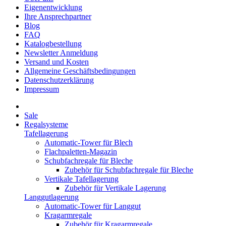
Eigenentwicklung
Ihre Ansprechpartner
Blog
FAQ
Katalogbestellung
Newsletter Anmeldung
Versand und Kosten
Allgemeine Geschäftsbedingungen
Datenschutzerklärung
Impressum
Sale
Regalsysteme
Tafellagerung
Automatic-Tower für Blech
Flachpaletten-Magazin
Schubfachregale für Bleche
Zubehör für Schubfachregale für Bleche
Vertikale Tafellagerung
Zubehör für Vertikale Lagerung
Langgutlagerung
Automatic-Tower für Langgut
Kragarmregale
Zubehör für Kragarmregale