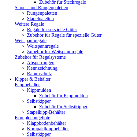
Zubehör für Steckregale
Stapel- und Rungenpaletten
Rungenpaletten
Stapelpaletten
Weitere Regale
Regale für spezielle Güter
Zubehör für Regale für spezielle Güter
Weitspannregale
Weitspannregale
Zubehör für Weitspannregale
Zubehör für Regalsysteme
Absperrungen
Kennzeichnung
Rammschutz
Kipper & Behälter
Kippbehälter
Kippmulden
Zubehör für Kippmulden
Selbstkipper
Zubehör für Selbstkipper
Stapelkipp-Behälter
Komplettangebote
Klappbodenbehälter
Kompaktkippbehälter
Selbstkipper