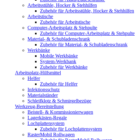
Arbeitsstühle, Hocker & Stehhilfen
Zubehör für Arbeitsstühle, Hocker & Stehhilfen
Arbeitstische
Zubehör für Arbeitstische
Computer-Arbeitsplatz & Stehpulte
Zubehör für Computer-Arbeitsplatz & Stehpulte
Material- & Schubladenschrank
Zubehör für Material- & Schubladenschrank
Werkbänke
Mobile Werkbänke
System-Werkbank
Zubehör für Werkbänke
Arbeitsplatz-Hilfsmittel
Helfer
Zubehör für Helfer
Infektionsschutz
Materialständer
Schleifklotz & Schmirgelbezüge
Werkzeug-Bereitstellung
Beistell- & Kommissionierwagen
Lagerkästen-Regale
Lochplattensystem
Zubehör für Lochplattensystem
RasterMobil Rollwagen