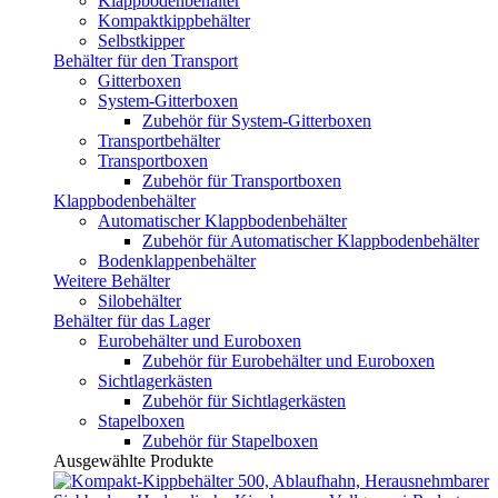
Klappbodenbehälter
Kompaktkippbehälter
Selbstkipper
Behälter für den Transport
Gitterboxen
System-Gitterboxen
Zubehör für System-Gitterboxen
Transportbehälter
Transportboxen
Zubehör für Transportboxen
Klappbodenbehälter
Automatischer Klappbodenbehälter
Zubehör für Automatischer Klappbodenbehälter
Bodenklappenbehälter
Weitere Behälter
Silobehälter
Behälter für das Lager
Eurobehälter und Euroboxen
Zubehör für Eurobehälter und Euroboxen
Sichtlagerkästen
Zubehör für Sichtlagerkästen
Stapelboxen
Zubehör für Stapelboxen
Ausgewählte Produkte