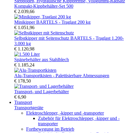
Kompakt-Kippbehälter-Set 500
€ 2.039,66
Minikipper BARTELS - Traglast 200 kg
€ 1.051,96
Selbstkipper mit Seitenschutz BARTELS - Traglast 1.200-
3.000 kg
€ 1.120,98
Spänebehälter aus Stahlblech
€ 1.185,24
Alu-Transportkisten - Palettisierbare Abmessungen
€ 178,50
Transport- und Lagerbehälter
€ 6,90
Transport
Transportgeräte
Elektroschlepper, -kipper und -transporter
Zubehör für Elektroschlepper, -kipper und -
transporter
Fortbewegung im Betrieb