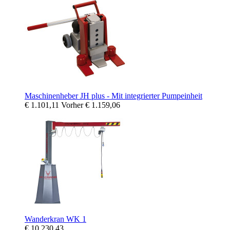
Maschinenheber JH plus - Mit integrierter Pumpeinheit
€ 1.101,11
Vorher
€ 1.159,06
Wanderkran WK 1
€ 10.230,43