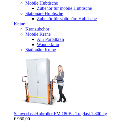
Mobile Hubtische
Zubehör für mobile Hubtische
Stationäre Hubtische
Zubehör für stationäre Hubtische
Krane
Kranzubehör
Mobile Krane
Alu-Portalkran
Wanderkran
Stationäre Krane
Schwerlast-Hubroller FM 180B - Traglast 1.800 kg
€ 980,00