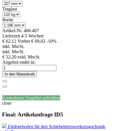
Traglast
Breite
Artikel-Nr.
406.407
Lieferzeit 4-5 Wochen
€ 62,12
Vorher
€ 69,02
-10%
inkl. MwSt.
inkl. MwSt.
€ 52,20
exkl. MwSt.
Angebot endet in:
In den Warenkorb
Kostenloses Angebot anfordern
close
Final: Artikelanfrage ID5
Einlegeboden für den Schiebetürenwerkzeugschrank