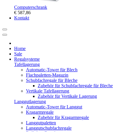
Computerschrank
€ 587,86
Kontakt
Home
Sale
Regalsysteme
Tafellagerung
Automatic-Tower für Blech
Flachpaletten-Magazin
Schubfachregale für Bleche
Zubehör für Schubfachregale für Bleche
Vertikale Tafellagerung
Zubehör für Vertikale Lagerung
Langgutlagerung
Automatic-Tower für Langgut
Kragarmregale
Zubehör für Kragarmregale
Langgutpaletten
Langgutschubfachregale