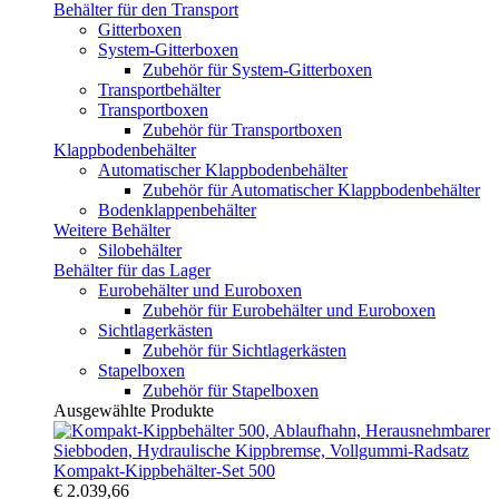
Behälter für den Transport
Gitterboxen
System-Gitterboxen
Zubehör für System-Gitterboxen
Transportbehälter
Transportboxen
Zubehör für Transportboxen
Klappbodenbehälter
Automatischer Klappbodenbehälter
Zubehör für Automatischer Klappbodenbehälter
Bodenklappenbehälter
Weitere Behälter
Silobehälter
Behälter für das Lager
Eurobehälter und Euroboxen
Zubehör für Eurobehälter und Euroboxen
Sichtlagerkästen
Zubehör für Sichtlagerkästen
Stapelboxen
Zubehör für Stapelboxen
Ausgewählte Produkte
Kompakt-Kippbehälter-Set 500
€ 2.039,66