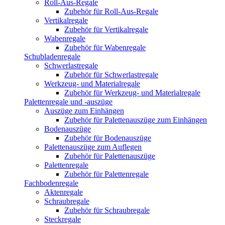
Roll-Aus-Regale
Zubehör für Roll-Aus-Regale
Vertikalregale
Zubehör für Vertikalregale
Wabenregale
Zubehör für Wabenregale
Schubladenregale
Schwerlastregale
Zubehör für Schwerlastregale
Werkzeug- und Materialregale
Zubehör für Werkzeug- und Materialregale
Palettenregale und -auszüge
Auszüge zum Einhängen
Zubehör für Palettenauszüge zum Einhängen
Bodenauszüge
Zubehör für Bodenauszüge
Palettenauszüge zum Auflegen
Zubehör für Palettenauszüge
Palettenregale
Zubehör für Palettenregale
Fachbodenregale
Aktenregale
Schraubregale
Zubehör für Schraubregale
Steckregale