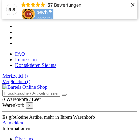
×
57
Bewertungen
9,8
FAQ
Impressum
Kontaktieren Sie uns
Merkzettel (
)
Vergleichen (
)
0
Warenkorb
/
Leer
Warenkorb
×
Es gibt keine Artikel mehr in Ihrem Warenkorb
Anmelden
Informationen
Über uns