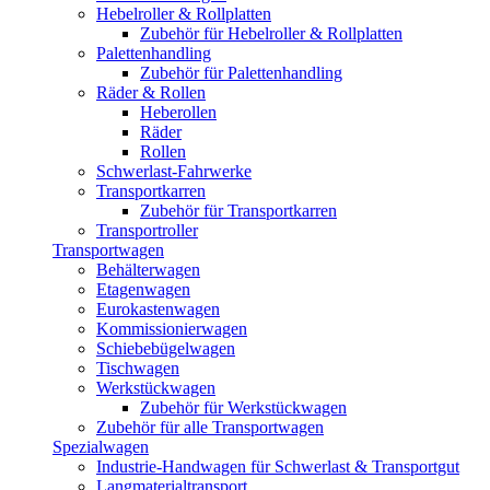
Hebelroller & Rollplatten
Zubehör für Hebelroller & Rollplatten
Palettenhandling
Zubehör für Palettenhandling
Räder & Rollen
Heberollen
Räder
Rollen
Schwerlast-Fahrwerke
Transportkarren
Zubehör für Transportkarren
Transportroller
Transportwagen
Behälterwagen
Etagenwagen
Eurokastenwagen
Kommissionierwagen
Schiebebügelwagen
Tischwagen
Werkstückwagen
Zubehör für Werkstückwagen
Zubehör für alle Transportwagen
Spezialwagen
Industrie-Handwagen für Schwerlast & Transportgut
Langmaterialtransport