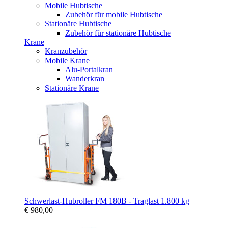
Mobile Hubtische
Zubehör für mobile Hubtische
Stationäre Hubtische
Zubehör für stationäre Hubtische
Krane
Kranzubehör
Mobile Krane
Alu-Portalkran
Wanderkran
Stationäre Krane
Schwerlast-Hubroller FM 180B - Traglast 1.800 kg
€ 980,00