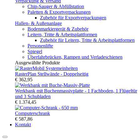
Verpackung & Versand
Chip-Sauger & Abfüllstation
Paletten & Exportverpackungen
Zubehör für Exportverpackungen
Hallen- & Außenanlage
Bodenmarkiergerät & Zubehör
Leitern, Tritte & Arbeitsplattformen
Zubehör für Leitern, Tritte & Arbeitsplattformen
Personenlifte
Spiegel
Überfahrbrücken, Rampen und Verladeschienen
Ausgewählte Produkte
RasterPlan Stellwände - Doppelseitig
€ 362,95
Werkbank mit Buchenmassivplatte - 1 Fachboden, 1 Flügeltür
und 3 Schubladen
€ 1.374,45
Computerschrank
€ 587,86
Kontakt