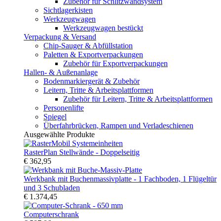
Zubehör für Schlitzwandsystem
Sichtlagerkisten
Werkzeugwagen
Werkzeugwagen bestückt
Verpackung & Versand
Chip-Sauger & Abfüllstation
Paletten & Exportverpackungen
Zubehör für Exportverpackungen
Hallen- & Außenanlage
Bodenmarkiergerät & Zubehör
Leitern, Tritte & Arbeitsplattformen
Zubehör für Leitern, Tritte & Arbeitsplattformen
Personenlifte
Spiegel
Überfahrbrücken, Rampen und Verladeschienen
Ausgewählte Produkte
RasterPlan Stellwände - Doppelseitig
€ 362,95
Werkbank mit Buchenmassivplatte - 1 Fachboden, 1 Flügeltür
und 3 Schubladen
€ 1.374,45
Computerschrank