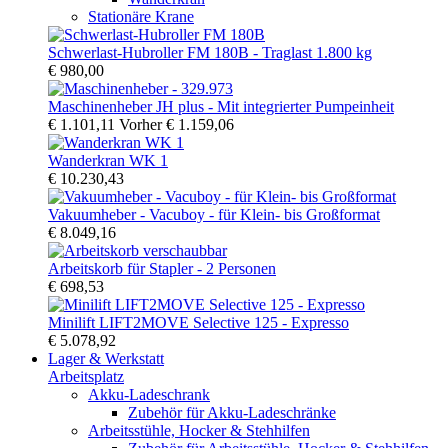
Stationäre Krane
Schwerlast-Hubroller FM 180B - Traglast 1.800 kg
€ 980,00
Maschinenheber JH plus - Mit integrierter Pumpeinheit
€ 1.101,11
Vorher
€ 1.159,06
Wanderkran WK 1
€ 10.230,43
Vakuumheber - Vacuboy - für Klein- bis Großformat
€ 8.049,16
Arbeitskorb für Stapler - 2 Personen
€ 698,53
Minilift LIFT2MOVE Selective 125 - Expresso
€ 5.078,92
Lager & Werkstatt
Arbeitsplatz
Akku-Ladeschrank
Zubehör für Akku-Ladeschränke
Arbeitsstühle, Hocker & Stehhilfen