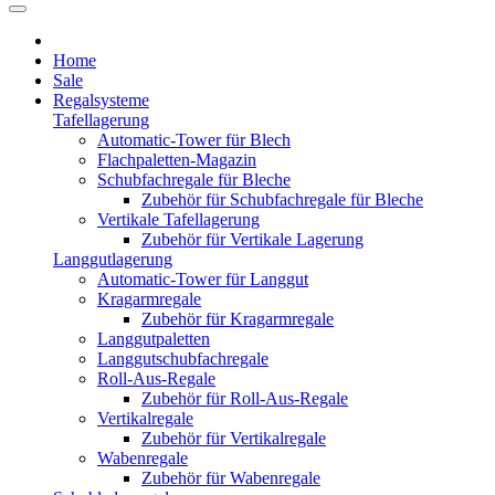
Home
Sale
Regalsysteme
Tafellagerung
Automatic-Tower für Blech
Flachpaletten-Magazin
Schubfachregale für Bleche
Zubehör für Schubfachregale für Bleche
Vertikale Tafellagerung
Zubehör für Vertikale Lagerung
Langgutlagerung
Automatic-Tower für Langgut
Kragarmregale
Zubehör für Kragarmregale
Langgutpaletten
Langgutschubfachregale
Roll-Aus-Regale
Zubehör für Roll-Aus-Regale
Vertikalregale
Zubehör für Vertikalregale
Wabenregale
Zubehör für Wabenregale