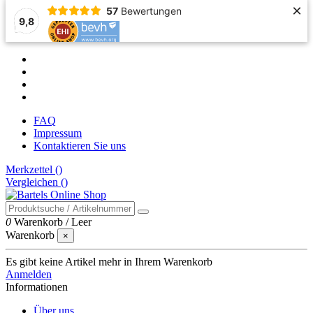
×
57
Bewertungen
9,8
FAQ
Impressum
Kontaktieren Sie uns
Merkzettel (
)
Vergleichen (
)
0
Warenkorb
/
Leer
Warenkorb
×
Es gibt keine Artikel mehr in Ihrem Warenkorb
Anmelden
Informationen
Über uns