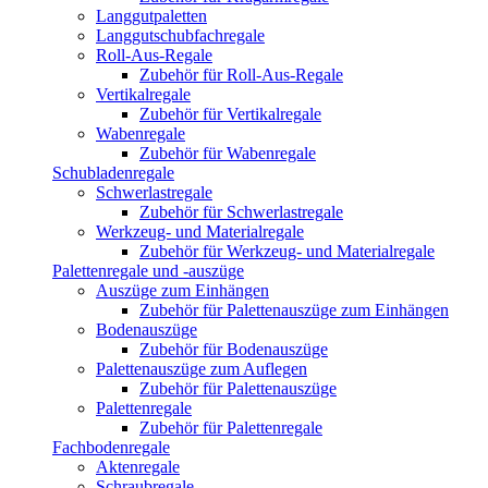
Langgutpaletten
Langgutschubfachregale
Roll-Aus-Regale
Zubehör für Roll-Aus-Regale
Vertikalregale
Zubehör für Vertikalregale
Wabenregale
Zubehör für Wabenregale
Schubladenregale
Schwerlastregale
Zubehör für Schwerlastregale
Werkzeug- und Materialregale
Zubehör für Werkzeug- und Materialregale
Palettenregale und -auszüge
Auszüge zum Einhängen
Zubehör für Palettenauszüge zum Einhängen
Bodenauszüge
Zubehör für Bodenauszüge
Palettenauszüge zum Auflegen
Zubehör für Palettenauszüge
Palettenregale
Zubehör für Palettenregale
Fachbodenregale
Aktenregale
Schraubregale