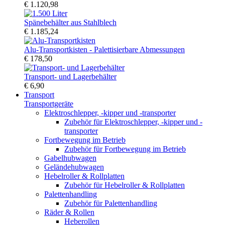
€ 1.120,98
Spänebehälter aus Stahlblech
€ 1.185,24
Alu-Transportkisten - Palettisierbare Abmessungen
€ 178,50
Transport- und Lagerbehälter
€ 6,90
Transport
Transportgeräte
Elektroschlepper, -kipper und -transporter
Zubehör für Elektroschlepper, -kipper und -
transporter
Fortbewegung im Betrieb
Zubehör für Fortbewegung im Betrieb
Gabelhubwagen
Geländehubwagen
Hebelroller & Rollplatten
Zubehör für Hebelroller & Rollplatten
Palettenhandling
Zubehör für Palettenhandling
Räder & Rollen
Heberollen