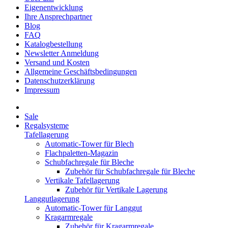
Eigenentwicklung
Ihre Ansprechpartner
Blog
FAQ
Katalogbestellung
Newsletter Anmeldung
Versand und Kosten
Allgemeine Geschäftsbedingungen
Datenschutzerklärung
Impressum
Sale
Regalsysteme
Tafellagerung
Automatic-Tower für Blech
Flachpaletten-Magazin
Schubfachregale für Bleche
Zubehör für Schubfachregale für Bleche
Vertikale Tafellagerung
Zubehör für Vertikale Lagerung
Langgutlagerung
Automatic-Tower für Langgut
Kragarmregale
Zubehör für Kragarmregale