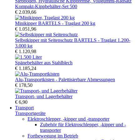
Kompakt-Kippbehälter-Set 500
€ 2.039,66
Minikipper BARTELS - Traglast 200 kg
€ 1.051,96
Selbstkipper mit Seitenschutz BARTELS - Traglast 1.200-
3.000 kg
€ 1.120,98
Spänebehälter aus Stahlblech
€ 1.185,24
Alu-Transportkisten - Palettisierbare Abmessungen
€ 178,50
Transport- und Lagerbehälter
€ 6,90
Transport
Transportgeräte
Elektroschlepper, -kipper und -transporter
Zubehör für Elektroschlepper, -kipper und -
transporter
Fortbewegung im Betrieb