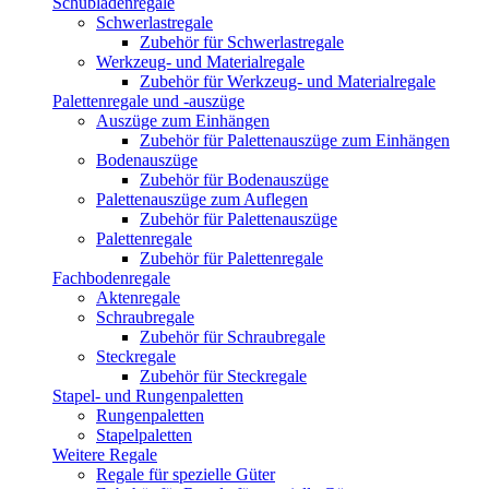
Schubladenregale
Schwerlastregale
Zubehör für Schwerlastregale
Werkzeug- und Materialregale
Zubehör für Werkzeug- und Materialregale
Palettenregale und -auszüge
Auszüge zum Einhängen
Zubehör für Palettenauszüge zum Einhängen
Bodenauszüge
Zubehör für Bodenauszüge
Palettenauszüge zum Auflegen
Zubehör für Palettenauszüge
Palettenregale
Zubehör für Palettenregale
Fachbodenregale
Aktenregale
Schraubregale
Zubehör für Schraubregale
Steckregale
Zubehör für Steckregale
Stapel- und Rungenpaletten
Rungenpaletten
Stapelpaletten
Weitere Regale
Regale für spezielle Güter