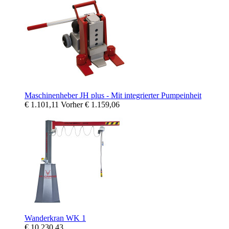
Maschinenheber JH plus - Mit integrierter Pumpeinheit
€ 1.101,11
Vorher
€ 1.159,06
Wanderkran WK 1
€ 10.230,43