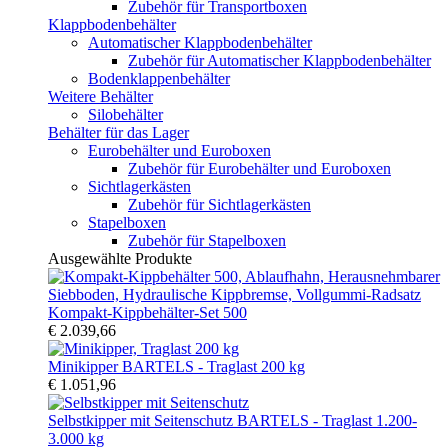
Zubehör für Transportboxen
Klappbodenbehälter
Automatischer Klappbodenbehälter
Zubehör für Automatischer Klappbodenbehälter
Bodenklappenbehälter
Weitere Behälter
Silobehälter
Behälter für das Lager
Eurobehälter und Euroboxen
Zubehör für Eurobehälter und Euroboxen
Sichtlagerkästen
Zubehör für Sichtlagerkästen
Stapelboxen
Zubehör für Stapelboxen
Ausgewählte Produkte
Kompakt-Kippbehälter-Set 500
€ 2.039,66
Minikipper BARTELS - Traglast 200 kg
€ 1.051,96
Selbstkipper mit Seitenschutz BARTELS - Traglast 1.200-
3.000 kg