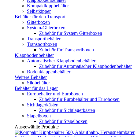
Klappbodenbehälter
Kompaktkippbehälter
Selbstkipper
Behälter für den Transport
Gitterboxen
System-Gitterboxen
Zubehör für System-Gitterboxen
Transportbehälter
Transportboxen
Zubehör für Transportboxen
Klappbodenbehälter
Automatischer Klappbodenbehälter
Zubehör für Automatischer Klappbodenbehälter
Bodenklappenbehälter
Weitere Behälter
Silobehälter
Behälter für das Lager
Eurobehälter und Euroboxen
Zubehör für Eurobehälter und Euroboxen
Sichtlagerkästen
Zubehör für Sichtlagerkästen
Stapelboxen
Zubehör für Stapelboxen
Ausgewählte Produkte