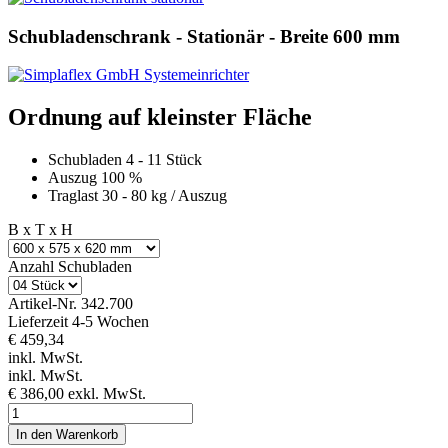
Schubladenschrank - Stationär - Breite 600 mm
Ordnung auf kleinster Fläche
Schubladen 4 - 11 Stück
Auszug 100 %
Traglast 30 - 80 kg / Auszug
B x T x H
Anzahl Schubladen
Artikel-Nr.
342.700
Lieferzeit 4-5 Wochen
€ 459,34
inkl. MwSt.
inkl. MwSt.
€ 386,00
exkl. MwSt.
In den Warenkorb