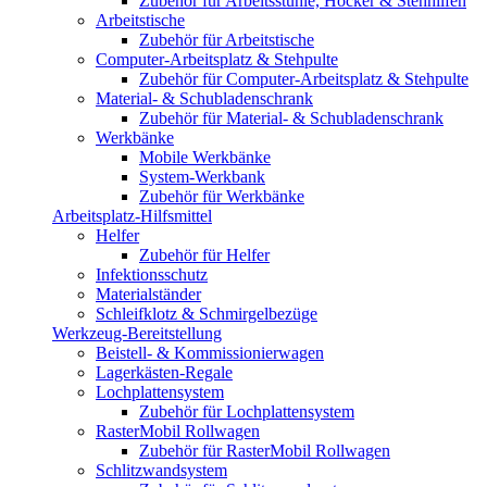
Zubehör für Arbeitsstühle, Hocker & Stehhilfen
Arbeitstische
Zubehör für Arbeitstische
Computer-Arbeitsplatz & Stehpulte
Zubehör für Computer-Arbeitsplatz & Stehpulte
Material- & Schubladenschrank
Zubehör für Material- & Schubladenschrank
Werkbänke
Mobile Werkbänke
System-Werkbank
Zubehör für Werkbänke
Arbeitsplatz-Hilfsmittel
Helfer
Zubehör für Helfer
Infektionsschutz
Materialständer
Schleifklotz & Schmirgelbezüge
Werkzeug-Bereitstellung
Beistell- & Kommissionierwagen
Lagerkästen-Regale
Lochplattensystem
Zubehör für Lochplattensystem
RasterMobil Rollwagen
Zubehör für RasterMobil Rollwagen
Schlitzwandsystem