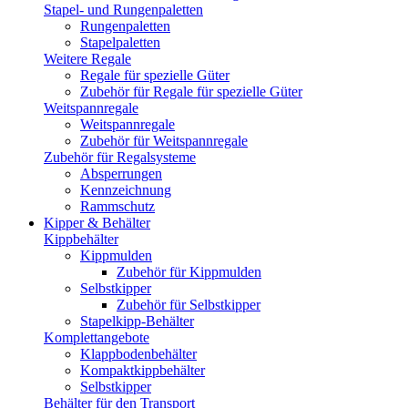
Stapel- und Rungenpaletten
Rungenpaletten
Stapelpaletten
Weitere Regale
Regale für spezielle Güter
Zubehör für Regale für spezielle Güter
Weitspannregale
Weitspannregale
Zubehör für Weitspannregale
Zubehör für Regalsysteme
Absperrungen
Kennzeichnung
Rammschutz
Kipper & Behälter
Kippbehälter
Kippmulden
Zubehör für Kippmulden
Selbstkipper
Zubehör für Selbstkipper
Stapelkipp-Behälter
Komplettangebote
Klappbodenbehälter
Kompaktkippbehälter
Selbstkipper
Behälter für den Transport