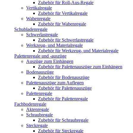
Zubehör für Roll-Aus-Regale
Vertikalregale
Zubehör für Vertikalregale
Wabenregale
Zubehör für Wabenregale
Schubladenregale
Schwerlastregale
Zubehör für Schwerlastregale
Werkzeug- und Materialregale
Zubehör für Werkzeug- und Materialregale
Palettenregale und -auszüge
Auszüge zum Einhängen
Zubehör für Palettenauszüge zum Einhängen
Bodenauszüge
Zubehör für Bodenauszüge
Palettenauszüge zum Auflegen
Zubehör für Palettenauszüge
Palettenregale
Zubehör für Palettenregale
Fachbodenregale
Aktenregale
Schraubregale
Zubehör für Schraubregale
Steckregale
Zubehör für Steckregale