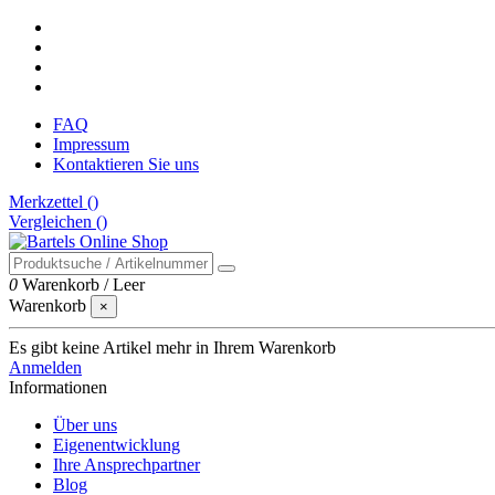
FAQ
Impressum
Kontaktieren Sie uns
Merkzettel (
)
Vergleichen (
)
0
Warenkorb
/
Leer
Warenkorb
×
Es gibt keine Artikel mehr in Ihrem Warenkorb
Anmelden
Informationen
Über uns
Eigenentwicklung
Ihre Ansprechpartner
Blog