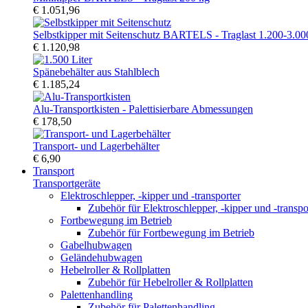
€ 1.051,96
Selbstkipper mit Seitenschutz BARTELS - Traglast 1.200-3.00
€ 1.120,98
Spänebehälter aus Stahlblech
€ 1.185,24
Alu-Transportkisten - Palettisierbare Abmessungen
€ 178,50
Transport- und Lagerbehälter
€ 6,90
Transport
Transportgeräte
Elektroschlepper, -kipper und -transporter
Zubehör für Elektroschlepper, -kipper und -transpo
Fortbewegung im Betrieb
Zubehör für Fortbewegung im Betrieb
Gabelhubwagen
Geländehubwagen
Hebelroller & Rollplatten
Zubehör für Hebelroller & Rollplatten
Palettenhandling
Zubehör für Palettenhandling