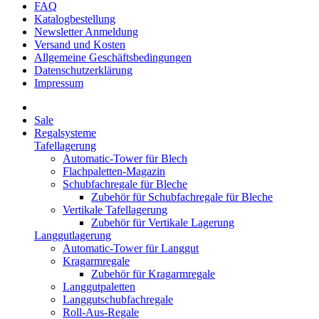
FAQ
Katalogbestellung
Newsletter Anmeldung
Versand und Kosten
Allgemeine Geschäftsbedingungen
Datenschutzerklärung
Impressum
Sale
Regalsysteme
Tafellagerung
Automatic-Tower für Blech
Flachpaletten-Magazin
Schubfachregale für Bleche
Zubehör für Schubfachregale für Bleche
Vertikale Tafellagerung
Zubehör für Vertikale Lagerung
Langgutlagerung
Automatic-Tower für Langgut
Kragarmregale
Zubehör für Kragarmregale
Langgutpaletten
Langgutschubfachregale
Roll-Aus-Regale