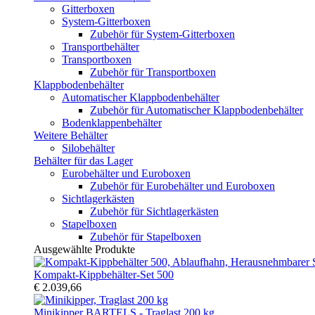
Gitterboxen
System-Gitterboxen
Zubehör für System-Gitterboxen
Transportbehälter
Transportboxen
Zubehör für Transportboxen
Klappbodenbehälter
Automatischer Klappbodenbehälter
Zubehör für Automatischer Klappbodenbehälter
Bodenklappenbehälter
Weitere Behälter
Silobehälter
Behälter für das Lager
Eurobehälter und Euroboxen
Zubehör für Eurobehälter und Euroboxen
Sichtlagerkästen
Zubehör für Sichtlagerkästen
Stapelboxen
Zubehör für Stapelboxen
Ausgewählte Produkte
Kompakt-Kippbehälter-Set 500
€ 2.039,66
Minikipper BARTELS - Traglast 200 kg