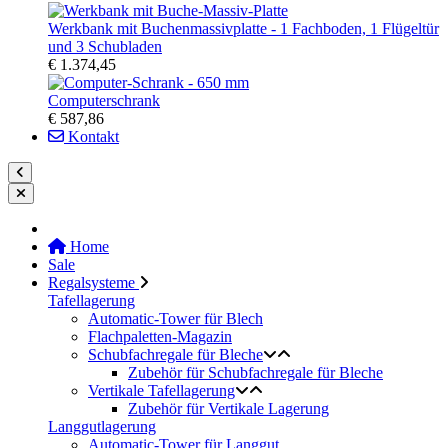
Werkbank mit Buchenmassivplatte - 1 Fachboden, 1 Flügeltür
und 3 Schubladen
€ 1.374,45
Computerschrank
€ 587,86
Kontakt
Home
Sale
Regalsysteme
Tafellagerung
Automatic-Tower für Blech
Flachpaletten-Magazin
Schubfachregale für Bleche
Zubehör für Schubfachregale für Bleche
Vertikale Tafellagerung
Zubehör für Vertikale Lagerung
Langgutlagerung
Automatic-Tower für Langgut