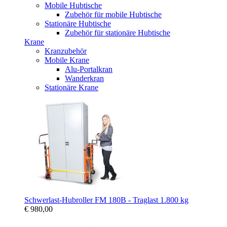
Mobile Hubtische
Zubehör für mobile Hubtische
Stationäre Hubtische
Zubehör für stationäre Hubtische
Krane
Kranzubehör
Mobile Krane
Alu-Portalkran
Wanderkran
Stationäre Krane
Schwerlast-Hubroller FM 180B - Traglast 1.800 kg
€ 980,00