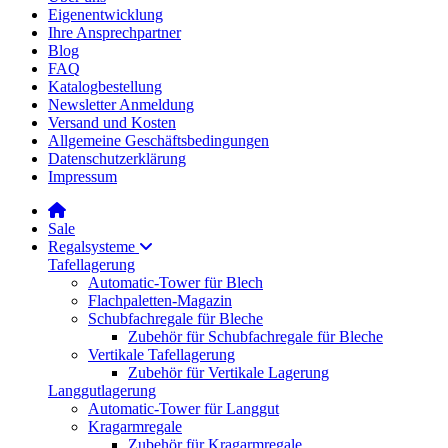
Eigenentwicklung
Ihre Ansprechpartner
Blog
FAQ
Katalogbestellung
Newsletter Anmeldung
Versand und Kosten
Allgemeine Geschäftsbedingungen
Datenschutzerklärung
Impressum
Sale
Regalsysteme
Tafellagerung
Automatic-Tower für Blech
Flachpaletten-Magazin
Schubfachregale für Bleche
Zubehör für Schubfachregale für Bleche
Vertikale Tafellagerung
Zubehör für Vertikale Lagerung
Langgutlagerung
Automatic-Tower für Langgut
Kragarmregale
Zubehör für Kragarmregale