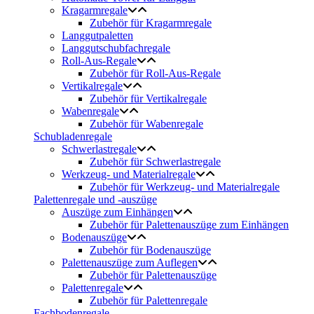
Kragarmregale
Zubehör für Kragarmregale
Langgutpaletten
Langgutschubfachregale
Roll-Aus-Regale
Zubehör für Roll-Aus-Regale
Vertikalregale
Zubehör für Vertikalregale
Wabenregale
Zubehör für Wabenregale
Schubladenregale
Schwerlastregale
Zubehör für Schwerlastregale
Werkzeug- und Materialregale
Zubehör für Werkzeug- und Materialregale
Palettenregale und -auszüge
Auszüge zum Einhängen
Zubehör für Palettenauszüge zum Einhängen
Bodenauszüge
Zubehör für Bodenauszüge
Palettenauszüge zum Auflegen
Zubehör für Palettenauszüge
Palettenregale
Zubehör für Palettenregale
Fachbodenregale