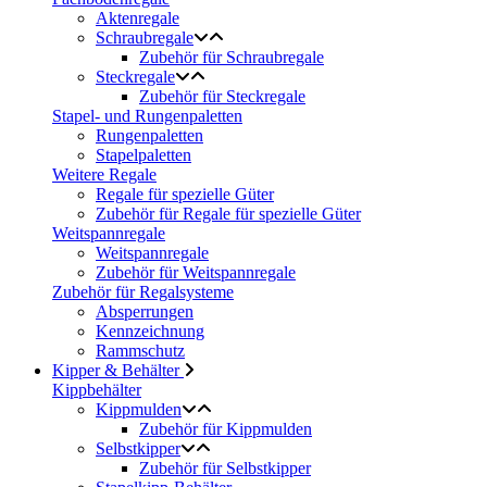
Aktenregale
Schraubregale
Zubehör für Schraubregale
Steckregale
Zubehör für Steckregale
Stapel- und Rungenpaletten
Rungenpaletten
Stapelpaletten
Weitere Regale
Regale für spezielle Güter
Zubehör für Regale für spezielle Güter
Weitspannregale
Weitspannregale
Zubehör für Weitspannregale
Zubehör für Regalsysteme
Absperrungen
Kennzeichnung
Rammschutz
Kipper & Behälter
Kippbehälter
Kippmulden
Zubehör für Kippmulden
Selbstkipper
Zubehör für Selbstkipper