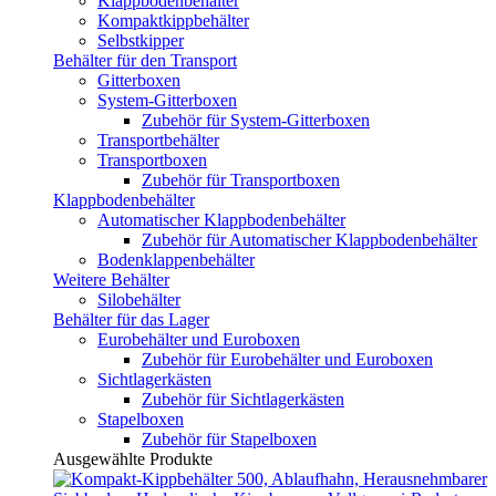
Klappbodenbehälter
Kompaktkippbehälter
Selbstkipper
Behälter für den Transport
Gitterboxen
System-Gitterboxen
Zubehör für System-Gitterboxen
Transportbehälter
Transportboxen
Zubehör für Transportboxen
Klappbodenbehälter
Automatischer Klappbodenbehälter
Zubehör für Automatischer Klappbodenbehälter
Bodenklappenbehälter
Weitere Behälter
Silobehälter
Behälter für das Lager
Eurobehälter und Euroboxen
Zubehör für Eurobehälter und Euroboxen
Sichtlagerkästen
Zubehör für Sichtlagerkästen
Stapelboxen
Zubehör für Stapelboxen
Ausgewählte Produkte