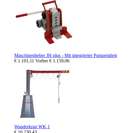
Maschinenheber JH plus - Mit integrierter Pumpeinheit
€ 1.101,11
Vorher
€ 1.159,06
Wanderkran WK 1
€ 10.230,43