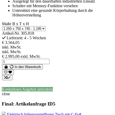
Ausgelegt für den dauerhaften industriellen Einsatz
Schalter mit Memory-Funktion versehen
Unterstützt eine gesunde Körperhaltung durch die
Höhenverstellung
Maße B x T x H
Artikel-Nr.
305.818
Lieferzeit: 4 - 5 Wochen
€ 3.564,05
inkl. MwSt.
inkl. MwSt.
€ 2.995,00
exkl. MwSt.
In den Warenkorb
Kostenloses Angebot anfordern
close
Final: Artikelanfrage ID5
Elektrisch höhenverstellbarer Tisch mit C-Fuß