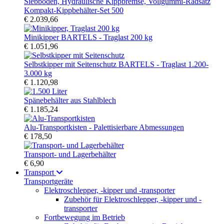
Kompakt-Kippbehälter-Set 500
€ 2.039,66
Minikipper BARTELS - Traglast 200 kg
€ 1.051,96
Selbstkipper mit Seitenschutz BARTELS - Traglast 1.200-
3.000 kg
€ 1.120,98
Spänebehälter aus Stahlblech
€ 1.185,24
Alu-Transportkisten - Palettisierbare Abmessungen
€ 178,50
Transport- und Lagerbehälter
€ 6,90
Transport
Transportgeräte
Elektroschlepper, -kipper und -transporter
Zubehör für Elektroschlepper, -kipper und -
transporter
Fortbewegung im Betrieb