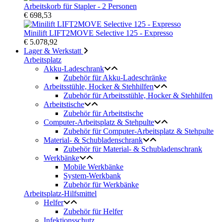
Arbeitskorb für Stapler - 2 Personen
€ 698,53
Minilift LIFT2MOVE Selective 125 - Expresso
€ 5.078,92
Lager & Werkstatt
Arbeitsplatz
Akku-Ladeschrank
Zubehör für Akku-Ladeschränke
Arbeitsstühle, Hocker & Stehhilfen
Zubehör für Arbeitsstühle, Hocker & Stehhilfen
Arbeitstische
Zubehör für Arbeitstische
Computer-Arbeitsplatz & Stehpulte
Zubehör für Computer-Arbeitsplatz & Stehpulte
Material- & Schubladenschrank
Zubehör für Material- & Schubladenschrank
Werkbänke
Mobile Werkbänke
System-Werkbank
Zubehör für Werkbänke
Arbeitsplatz-Hilfsmittel
Helfer
Zubehör für Helfer
Infektionsschutz