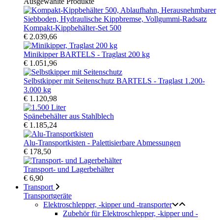
Ausgewählte Produkte
Kompakt-Kippbehälter-Set 500
€ 2.039,66
Minikipper BARTELS - Traglast 200 kg
€ 1.051,96
Selbstkipper mit Seitenschutz BARTELS - Traglast 1.200-
3.000 kg
€ 1.120,98
Spänebehälter aus Stahlblech
€ 1.185,24
Alu-Transportkisten - Palettisierbare Abmessungen
€ 178,50
Transport- und Lagerbehälter
€ 6,90
Transport
Transportgeräte
Elektroschlepper, -kipper und -transporter
Zubehör für Elektroschlepper, -kipper und -