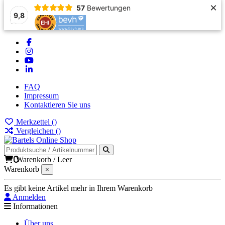
×
57
Bewertungen
9,8
FAQ
Impressum
Kontaktieren Sie uns
Merkzettel (
)
Vergleichen (
)
0
Warenkorb
/
Leer
Warenkorb
×
Es gibt keine Artikel mehr in Ihrem Warenkorb
Anmelden
Informationen
Über uns