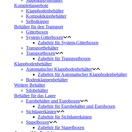
Stapelkipp-Behälter
Komplettangebote
Klappbodenbehälter
Kompaktkippbehälter
Selbstkipper
Behälter für den Transport
Gitterboxen
System-Gitterboxen
Zubehör für System-Gitterboxen
Transportbehälter
Transportboxen
Zubehör für Transportboxen
Klappbodenbehälter
Automatischer Klappbodenbehälter
Zubehör für Automatischer Klappbodenbehälter
Bodenklappenbehälter
Weitere Behälter
Silobehälter
Behälter für das Lager
Eurobehälter und Euroboxen
Zubehör für Eurobehälter und Euroboxen
Sichtlagerkästen
Zubehör für Sichtlagerkästen
Stapelboxen
Zubehör für Stapelboxen