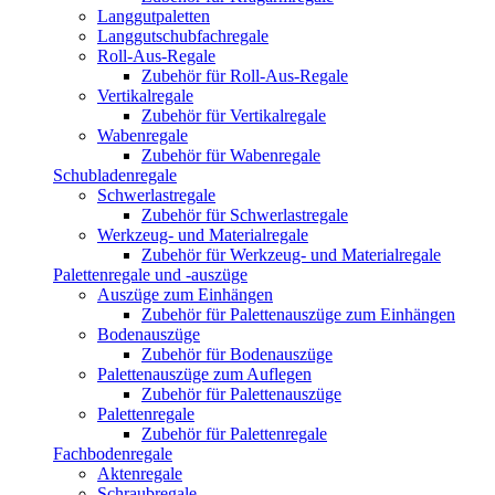
Langgutpaletten
Langgutschubfachregale
Roll-Aus-Regale
Zubehör für Roll-Aus-Regale
Vertikalregale
Zubehör für Vertikalregale
Wabenregale
Zubehör für Wabenregale
Schubladenregale
Schwerlastregale
Zubehör für Schwerlastregale
Werkzeug- und Materialregale
Zubehör für Werkzeug- und Materialregale
Palettenregale und -auszüge
Auszüge zum Einhängen
Zubehör für Palettenauszüge zum Einhängen
Bodenauszüge
Zubehör für Bodenauszüge
Palettenauszüge zum Auflegen
Zubehör für Palettenauszüge
Palettenregale
Zubehör für Palettenregale
Fachbodenregale
Aktenregale
Schraubregale