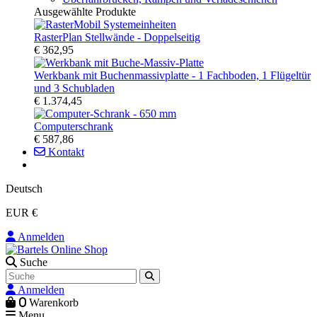
Ausgewählte Produkte
RasterPlan Stellwände - Doppelseitig
€ 362,95
Werkbank mit Buchenmassivplatte - 1 Fachboden, 1 Flügeltür
und 3 Schubladen
€ 1.374,45
Computerschrank
€ 587,86
Kontakt
Deutsch
EUR €
Anmelden
Suche
Anmelden
0
Warenkorb
Menu