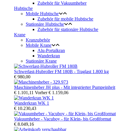
Zubehör für Vakuumheber
Hubtische
Mobile Hubtische
Zubehör für mobile Hubtische
Stationäre Hubtische
Zubehör für stationäre Hubtische
Krane
Kranzubehör
Mobile Krane
Alu-Portalkran
Wanderkran
Stationäre Krane
Schwerlast-Hubroller FM 180B - Traglast 1.800 kg
€ 980,00
Maschinenheber JH plus - Mit integrierter Pumpeinheit
€ 1.101,11
Vorher
€ 1.159,06
Wanderkran WK 1
€ 10.230,43
Vakuumheber - Vacuboy - für Klein- bis Großformat
€ 8.049,16