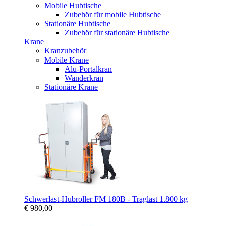
Mobile Hubtische
Zubehör für mobile Hubtische
Stationäre Hubtische
Zubehör für stationäre Hubtische
Krane
Kranzubehör
Mobile Krane
Alu-Portalkran
Wanderkran
Stationäre Krane
Schwerlast-Hubroller FM 180B - Traglast 1.800 kg
€ 980,00