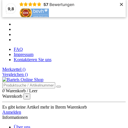
×
57
Bewertungen
9,8
FAQ
Impressum
Kontaktieren Sie uns
Merkzettel (
)
Vergleichen (
)
0
Warenkorb
/
Leer
Warenkorb
×
Es gibt keine Artikel mehr in Ihrem Warenkorb
Anmelden
Informationen
Über uns