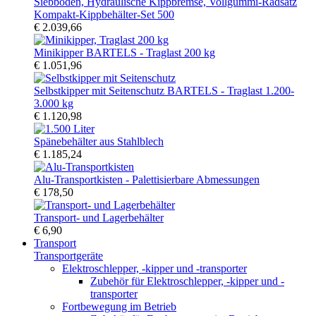
Kompakt-Kippbehälter-Set 500
€ 2.039,66
Minikipper BARTELS - Traglast 200 kg
€ 1.051,96
Selbstkipper mit Seitenschutz BARTELS - Traglast 1.200-
3.000 kg
€ 1.120,98
Spänebehälter aus Stahlblech
€ 1.185,24
Alu-Transportkisten - Palettisierbare Abmessungen
€ 178,50
Transport- und Lagerbehälter
€ 6,90
Transport
Transportgeräte
Elektroschlepper, -kipper und -transporter
Zubehör für Elektroschlepper, -kipper und -
transporter
Fortbewegung im Betrieb