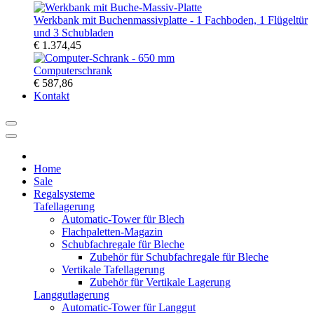
Werkbank mit Buchenmassivplatte - 1 Fachboden, 1 Flügeltür
und 3 Schubladen
€ 1.374,45
Computerschrank
€ 587,86
Kontakt
Home
Sale
Regalsysteme
Tafellagerung
Automatic-Tower für Blech
Flachpaletten-Magazin
Schubfachregale für Bleche
Zubehör für Schubfachregale für Bleche
Vertikale Tafellagerung
Zubehör für Vertikale Lagerung
Langgutlagerung
Automatic-Tower für Langgut