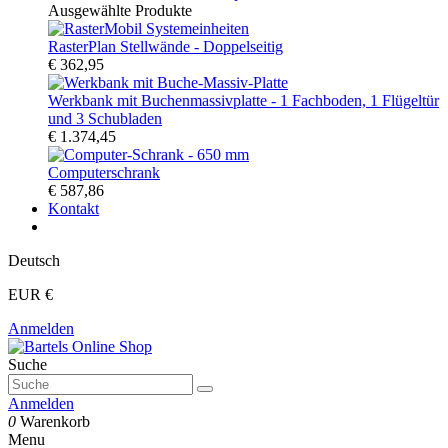
Ausgewählte Produkte
RasterPlan Stellwände - Doppelseitig
€ 362,95
Werkbank mit Buchenmassivplatte - 1 Fachboden, 1 Flügeltür
und 3 Schubladen
€ 1.374,45
Computerschrank
€ 587,86
Kontakt
Deutsch
EUR €
Anmelden
Suche
Anmelden
0
Warenkorb
Menu