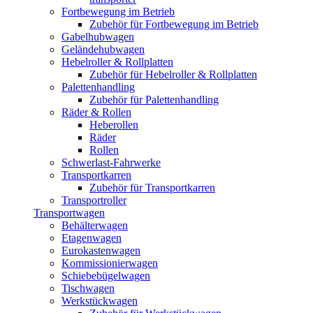
Fortbewegung im Betrieb
Zubehör für Fortbewegung im Betrieb
Gabelhubwagen
Geländehubwagen
Hebelroller & Rollplatten
Zubehör für Hebelroller & Rollplatten
Palettenhandling
Zubehör für Palettenhandling
Räder & Rollen
Heberollen
Räder
Rollen
Schwerlast-Fahrwerke
Transportkarren
Zubehör für Transportkarren
Transportroller
Transportwagen
Behälterwagen
Etagenwagen
Eurokastenwagen
Kommissionierwagen
Schiebebügelwagen
Tischwagen
Werkstückwagen