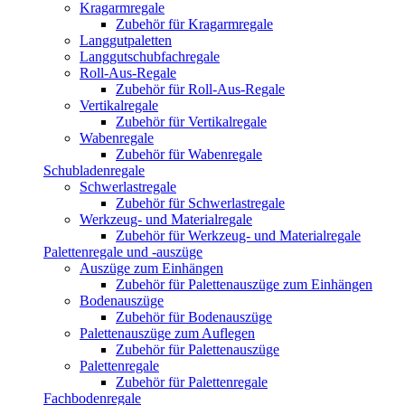
Kragarmregale
Zubehör für Kragarmregale
Langgutpaletten
Langgutschubfachregale
Roll-Aus-Regale
Zubehör für Roll-Aus-Regale
Vertikalregale
Zubehör für Vertikalregale
Wabenregale
Zubehör für Wabenregale
Schubladenregale
Schwerlastregale
Zubehör für Schwerlastregale
Werkzeug- und Materialregale
Zubehör für Werkzeug- und Materialregale
Palettenregale und -auszüge
Auszüge zum Einhängen
Zubehör für Palettenauszüge zum Einhängen
Bodenauszüge
Zubehör für Bodenauszüge
Palettenauszüge zum Auflegen
Zubehör für Palettenauszüge
Palettenregale
Zubehör für Palettenregale
Fachbodenregale