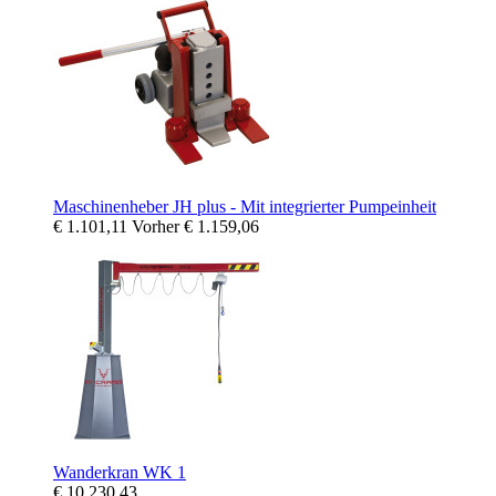
Maschinenheber JH plus - Mit integrierter Pumpeinheit
€ 1.101,11
Vorher
€ 1.159,06
Wanderkran WK 1
€ 10.230,43