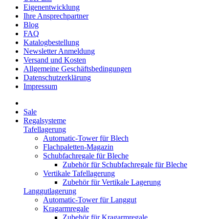
Eigenentwicklung
Ihre Ansprechpartner
Blog
FAQ
Katalogbestellung
Newsletter Anmeldung
Versand und Kosten
Allgemeine Geschäftsbedingungen
Datenschutzerklärung
Impressum
Sale
Regalsysteme
Tafellagerung
Automatic-Tower für Blech
Flachpaletten-Magazin
Schubfachregale für Bleche
Zubehör für Schubfachregale für Bleche
Vertikale Tafellagerung
Zubehör für Vertikale Lagerung
Langgutlagerung
Automatic-Tower für Langgut
Kragarmregale
Zubehör für Kragarmregale