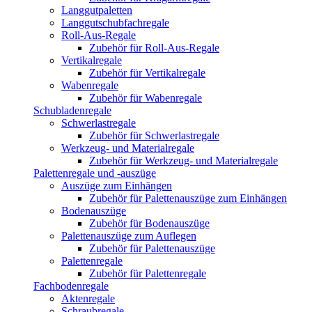
Langgutpaletten
Langgutschubfachregale
Roll-Aus-Regale
Zubehör für Roll-Aus-Regale
Vertikalregale
Zubehör für Vertikalregale
Wabenregale
Zubehör für Wabenregale
Schubladenregale
Schwerlastregale
Zubehör für Schwerlastregale
Werkzeug- und Materialregale
Zubehör für Werkzeug- und Materialregale
Palettenregale und -auszüge
Auszüge zum Einhängen
Zubehör für Palettenauszüge zum Einhängen
Bodenauszüge
Zubehör für Bodenauszüge
Palettenauszüge zum Auflegen
Zubehör für Palettenauszüge
Palettenregale
Zubehör für Palettenregale
Fachbodenregale
Aktenregale
Schraubregale