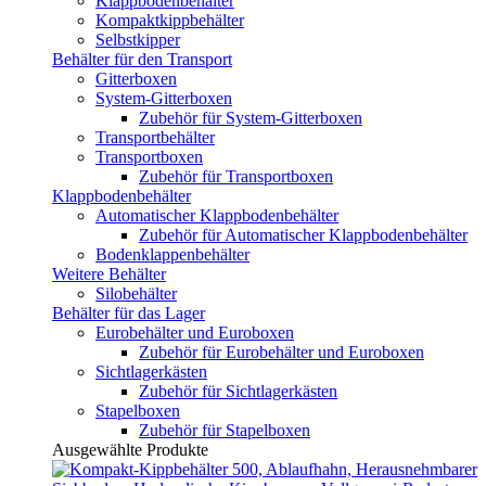
Klappbodenbehälter
Kompaktkippbehälter
Selbstkipper
Behälter für den Transport
Gitterboxen
System-Gitterboxen
Zubehör für System-Gitterboxen
Transportbehälter
Transportboxen
Zubehör für Transportboxen
Klappbodenbehälter
Automatischer Klappbodenbehälter
Zubehör für Automatischer Klappbodenbehälter
Bodenklappenbehälter
Weitere Behälter
Silobehälter
Behälter für das Lager
Eurobehälter und Euroboxen
Zubehör für Eurobehälter und Euroboxen
Sichtlagerkästen
Zubehör für Sichtlagerkästen
Stapelboxen
Zubehör für Stapelboxen
Ausgewählte Produkte