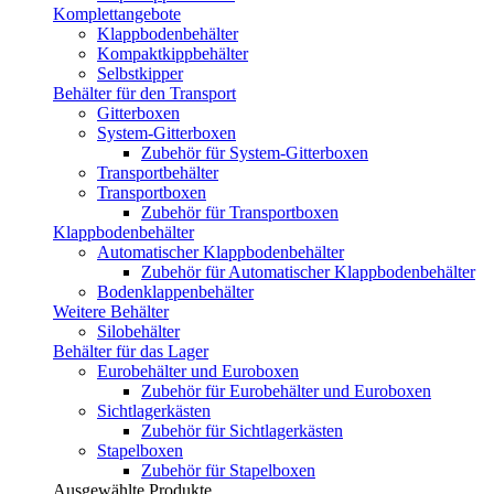
Komplettangebote
Klappbodenbehälter
Kompaktkippbehälter
Selbstkipper
Behälter für den Transport
Gitterboxen
System-Gitterboxen
Zubehör für System-Gitterboxen
Transportbehälter
Transportboxen
Zubehör für Transportboxen
Klappbodenbehälter
Automatischer Klappbodenbehälter
Zubehör für Automatischer Klappbodenbehälter
Bodenklappenbehälter
Weitere Behälter
Silobehälter
Behälter für das Lager
Eurobehälter und Euroboxen
Zubehör für Eurobehälter und Euroboxen
Sichtlagerkästen
Zubehör für Sichtlagerkästen
Stapelboxen
Zubehör für Stapelboxen
Ausgewählte Produkte