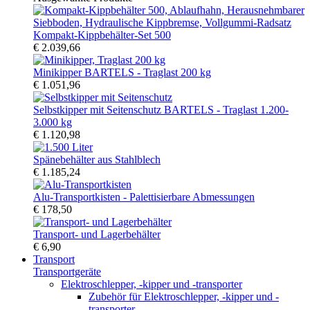
Kompakt-Kippbehälter-Set 500
€ 2.039,66
Minikipper BARTELS - Traglast 200 kg
€ 1.051,96
Selbstkipper mit Seitenschutz BARTELS - Traglast 1.200-
3.000 kg
€ 1.120,98
Spänebehälter aus Stahlblech
€ 1.185,24
Alu-Transportkisten - Palettisierbare Abmessungen
€ 178,50
Transport- und Lagerbehälter
€ 6,90
Transport
Transportgeräte
Elektroschlepper, -kipper und -transporter
Zubehör für Elektroschlepper, -kipper und -
transporter