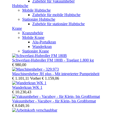
Zubehör für Vakuumheber
Hubtische
Mobile Hubtische
Zubehör für mobile Hubtische
Stationäre Hubtische
Zubehör für stationäre Hubtische
Krane
Kranzubehör
Mobile Krane
Alu-Portalkran
Wanderkran
Stationäre Krane
Schwerlast-Hubroller FM 180B - Traglast 1.800 kg
€ 980,00
Maschinenheber JH plus - Mit integrierter Pumpeinheit
€ 1.101,11
Vorher
€ 1.159,06
Wanderkran WK 1
€ 10.230,43
Vakuumheber - Vacuboy - für Klein- bis Großformat
€ 8.049,16