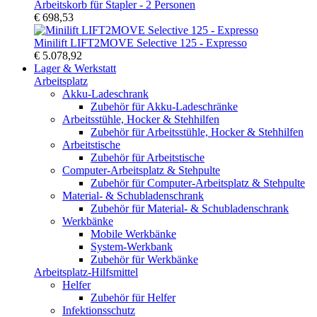
Arbeitskorb für Stapler - 2 Personen
€ 698,53
Minilift LIFT2MOVE Selective 125 - Expresso
€ 5.078,92
Lager & Werkstatt
Arbeitsplatz
Akku-Ladeschrank
Zubehör für Akku-Ladeschränke
Arbeitsstühle, Hocker & Stehhilfen
Zubehör für Arbeitsstühle, Hocker & Stehhilfen
Arbeitstische
Zubehör für Arbeitstische
Computer-Arbeitsplatz & Stehpulte
Zubehör für Computer-Arbeitsplatz & Stehpulte
Material- & Schubladenschrank
Zubehör für Material- & Schubladenschrank
Werkbänke
Mobile Werkbänke
System-Werkbank
Zubehör für Werkbänke
Arbeitsplatz-Hilfsmittel
Helfer
Zubehör für Helfer
Infektionsschutz