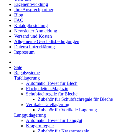
Eigenentwicklung
Ihre Ansprechpartner
Blog
FAQ
Katalogbestellung
Newsletter Anmeldung
Versand und Kosten
Allgemeine Geschäftsbedingungen
Datenschutzerklärung
Impressum
Sale
Regalsysteme
Tafellagerung
Automatic-Tower für Blech
Flachpaletten-Magazin
Schubfachregale für Bleche
Zubehör für Schubfachregale für Bleche
Vertikale Tafellagerung
Zubehör für Vertikale Lagerung
Langgutlagerung
Automatic-Tower für Langgut
Kragarmregale
Zubehör für Kragarmregale