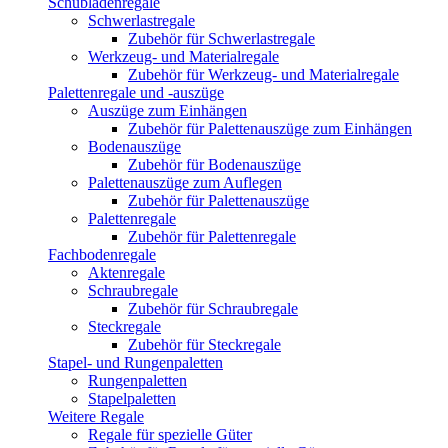
Schubladenregale
Schwerlastregale
Zubehör für Schwerlastregale
Werkzeug- und Materialregale
Zubehör für Werkzeug- und Materialregale
Palettenregale und -auszüge
Auszüge zum Einhängen
Zubehör für Palettenauszüge zum Einhängen
Bodenauszüge
Zubehör für Bodenauszüge
Palettenauszüge zum Auflegen
Zubehör für Palettenauszüge
Palettenregale
Zubehör für Palettenregale
Fachbodenregale
Aktenregale
Schraubregale
Zubehör für Schraubregale
Steckregale
Zubehör für Steckregale
Stapel- und Rungenpaletten
Rungenpaletten
Stapelpaletten
Weitere Regale
Regale für spezielle Güter