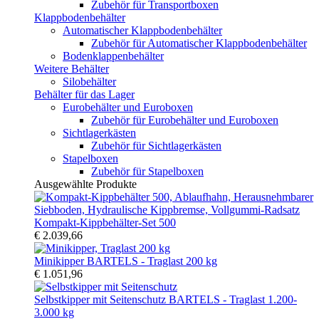
Zubehör für Transportboxen
Klappbodenbehälter
Automatischer Klappbodenbehälter
Zubehör für Automatischer Klappbodenbehälter
Bodenklappenbehälter
Weitere Behälter
Silobehälter
Behälter für das Lager
Eurobehälter und Euroboxen
Zubehör für Eurobehälter und Euroboxen
Sichtlagerkästen
Zubehör für Sichtlagerkästen
Stapelboxen
Zubehör für Stapelboxen
Ausgewählte Produkte
Kompakt-Kippbehälter-Set 500
€ 2.039,66
Minikipper BARTELS - Traglast 200 kg
€ 1.051,96
Selbstkipper mit Seitenschutz BARTELS - Traglast 1.200-
3.000 kg