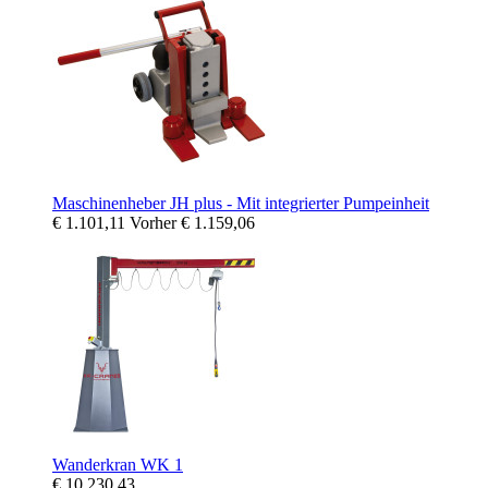
Maschinenheber JH plus - Mit integrierter Pumpeinheit
€ 1.101,11
Vorher
€ 1.159,06
Wanderkran WK 1
€ 10.230,43