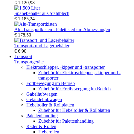
€ 1.120,98
Spänebehälter aus Stahlblech
€ 1.185,24
Alu-Transportkisten - Palettisierbare Abmessungen
€ 178,50
Transport- und Lagerbehälter
€ 6,90
Transport
Transportgeräte
Elektroschlepper, -kipper und -transporter
Zubehör für Elektroschlepper, -kipper und -
transporter
Fortbewegung im Betrieb
Zubehör für Fortbewegung im Betrieb
Gabelhubwagen
Geländehubwagen
Hebelroller & Rollplatten
Zubehör für Hebelroller & Rollplatten
Palettenhandling
Zubehör für Palettenhandling
Räder & Rollen
Heberollen