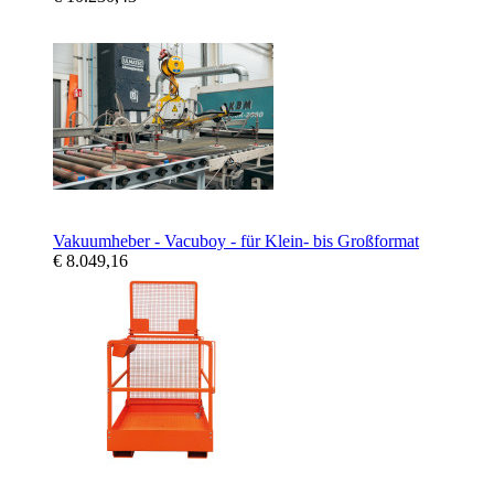
Vakuumheber - Vacuboy - für Klein- bis Großformat
€ 8.049,16