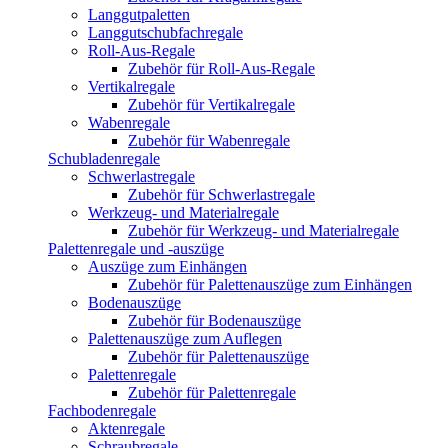
Langgutpaletten
Langgutschubfachregale
Roll-Aus-Regale
Zubehör für Roll-Aus-Regale
Vertikalregale
Zubehör für Vertikalregale
Wabenregale
Zubehör für Wabenregale
Schubladenregale
Schwerlastregale
Zubehör für Schwerlastregale
Werkzeug- und Materialregale
Zubehör für Werkzeug- und Materialregale
Palettenregale und -auszüge
Auszüge zum Einhängen
Zubehör für Palettenauszüge zum Einhängen
Bodenauszüge
Zubehör für Bodenauszüge
Palettenauszüge zum Auflegen
Zubehör für Palettenauszüge
Palettenregale
Zubehör für Palettenregale
Fachbodenregale
Aktenregale
Schraubregale