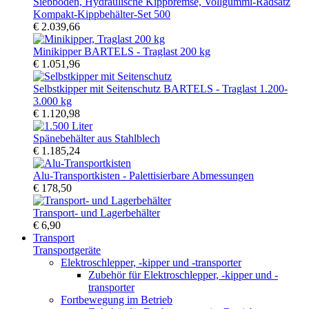
Kompakt-Kippbehälter-Set 500
€ 2.039,66
Minikipper BARTELS - Traglast 200 kg
€ 1.051,96
Selbstkipper mit Seitenschutz BARTELS - Traglast 1.200-
3.000 kg
€ 1.120,98
Spänebehälter aus Stahlblech
€ 1.185,24
Alu-Transportkisten - Palettisierbare Abmessungen
€ 178,50
Transport- und Lagerbehälter
€ 6,90
Transport
Transportgeräte
Elektroschlepper, -kipper und -transporter
Zubehör für Elektroschlepper, -kipper und -
transporter
Fortbewegung im Betrieb