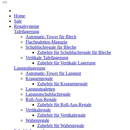
Home
Sale
Regalsysteme
Tafellagerung
Automatic-Tower für Blech
Flachpaletten-Magazin
Schubfachregale für Bleche
Zubehör für Schubfachregale für Bleche
Vertikale Tafellagerung
Zubehör für Vertikale Lagerung
Langgutlagerung
Automatic-Tower für Langgut
Kragarmregale
Zubehör für Kragarmregale
Langgutpaletten
Langgutschubfachregale
Roll-Aus-Regale
Zubehör für Roll-Aus-Regale
Vertikalregale
Zubehör für Vertikalregale
Wabenregale
Zubehör für Wabenregale