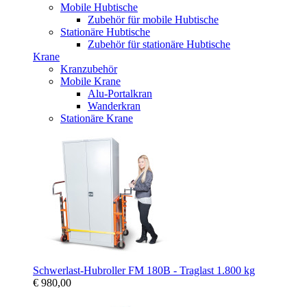
Mobile Hubtische
Zubehör für mobile Hubtische
Stationäre Hubtische
Zubehör für stationäre Hubtische
Krane
Kranzubehör
Mobile Krane
Alu-Portalkran
Wanderkran
Stationäre Krane
Schwerlast-Hubroller FM 180B - Traglast 1.800 kg
€ 980,00