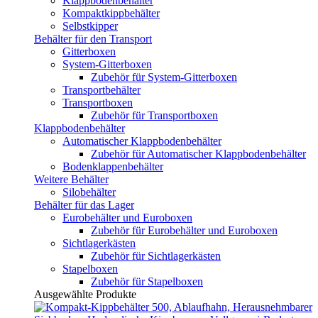
Klappbodenbehälter
Kompaktkippbehälter
Selbstkipper
Behälter für den Transport
Gitterboxen
System-Gitterboxen
Zubehör für System-Gitterboxen
Transportbehälter
Transportboxen
Zubehör für Transportboxen
Klappbodenbehälter
Automatischer Klappbodenbehälter
Zubehör für Automatischer Klappbodenbehälter
Bodenklappenbehälter
Weitere Behälter
Silobehälter
Behälter für das Lager
Eurobehälter und Euroboxen
Zubehör für Eurobehälter und Euroboxen
Sichtlagerkästen
Zubehör für Sichtlagerkästen
Stapelboxen
Zubehör für Stapelboxen
Ausgewählte Produkte