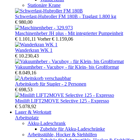
Stationäre Krane
Schwerlast-Hubroller FM 180B - Traglast 1.800 kg
€ 980,00
Maschinenheber JH plus - Mit integrierter Pumpeinheit
€ 1.101,11
Vorher
€ 1.159,06
Wanderkran WK 1
€ 10.230,43
Vakuumheber - Vacuboy - für Klein- bis Großformat
€ 8.049,16
Arbeitskorb für Stapler - 2 Personen
€ 698,53
Minilift LIFT2MOVE Selective 125 - Expresso
€ 5.078,92
Lager & Werkstatt
Arbeitsplatz
Akku-Ladeschrank
Zubehör für Akku-Ladeschränke
Arbeitsstühle, Hocker & Stehhilfen