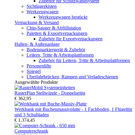
Zubehör für Schlitzwandsystem
Sichtlagerkisten
Werkzeugwagen
Werkzeugwagen bestückt
Verpackung & Versand
Chip-Sauger & Abfüllstation
Paletten & Exportverpackungen
Zubehör für Exportverpackungen
Hallen- & Außenanlage
Bodenmarkiergerät & Zubehör
Leitern, Tritte & Arbeitsplattformen
Zubehör für Leitern, Tritte & Arbeitsplattformen
Personenlifte
Spiegel
Überfahrbrücken, Rampen und Verladeschienen
Ausgewählte Produkte
RasterPlan Stellwände - Doppelseitig
€ 362,95
Werkbank mit Buchenmassivplatte - 1 Fachboden, 1 Flügeltür
und 3 Schubladen
€ 1.374,45
Computerschrank