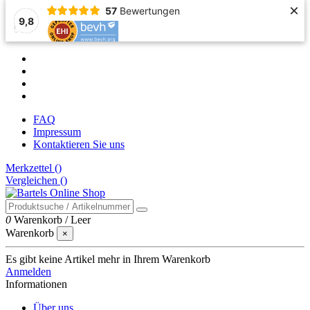
×
57
Bewertungen
9,8
FAQ
Impressum
Kontaktieren Sie uns
Merkzettel (
)
Vergleichen (
)
0
Warenkorb
/
Leer
Warenkorb
×
Es gibt keine Artikel mehr in Ihrem Warenkorb
Anmelden
Informationen
Über uns