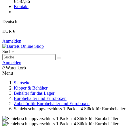
€ 587,86
Kontakt
Deutsch
EUR €
Anmelden
Suche
Anmelden
0
Warenkorb
Menu
Startseite
Kipper & Behälter
Behälter für das Lager
Eurobehälter und Euroboxen
Zubehör für Eurobehälter und Euroboxen
Schiebeschnappverschluss 1 Pack a' 4 Stück für Eurobehälter