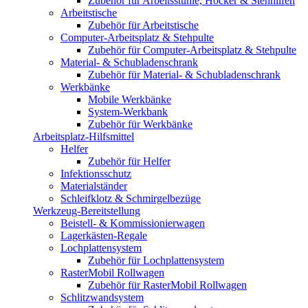
Zubehör für Arbeitsstühle, Hocker & Stehhilfen
Arbeitstische
Zubehör für Arbeitstische
Computer-Arbeitsplatz & Stehpulte
Zubehör für Computer-Arbeitsplatz & Stehpulte
Material- & Schubladenschrank
Zubehör für Material- & Schubladenschrank
Werkbänke
Mobile Werkbänke
System-Werkbank
Zubehör für Werkbänke
Arbeitsplatz-Hilfsmittel
Helfer
Zubehör für Helfer
Infektionsschutz
Materialständer
Schleifklotz & Schmirgelbezüge
Werkzeug-Bereitstellung
Beistell- & Kommissionierwagen
Lagerkästen-Regale
Lochplattensystem
Zubehör für Lochplattensystem
RasterMobil Rollwagen
Zubehör für RasterMobil Rollwagen
Schlitzwandsystem