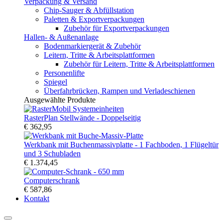
Verpackung & Versand
Chip-Sauger & Abfüllstation
Paletten & Exportverpackungen
Zubehör für Exportverpackungen
Hallen- & Außenanlage
Bodenmarkiergerät & Zubehör
Leitern, Tritte & Arbeitsplattformen
Zubehör für Leitern, Tritte & Arbeitsplattformen
Personenlifte
Spiegel
Überfahrbrücken, Rampen und Verladeschienen
Ausgewählte Produkte
RasterPlan Stellwände - Doppelseitig
€ 362,95
Werkbank mit Buchenmassivplatte - 1 Fachboden, 1 Flügeltür
und 3 Schubladen
€ 1.374,45
Computerschrank
€ 587,86
Kontakt