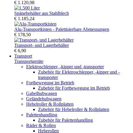
€ 1.120,98
Spänebehälter aus Stahlblech
€ 1.185,24
Alu-Transportkisten - Palettisierbare Abmessungen
€ 178,50
Transport- und Lagerbehälter
€ 6,90
Transport
Transportgeräte
Elektroschlepper, -kipper und -transporter
Zubehör für Elektroschlepper, -kipper und -
transporter
Fortbewegung im Betrieb
Zubehör für Fortbewegung im Betrieb
Gabelhubwagen
Geländehubwagen
Hebelroller & Rollplatten
Zubehör für Hebelroller & Rollplatten
Palettenhandling
Zubehör für Palettenhandling
Räder & Rollen
Heberollen