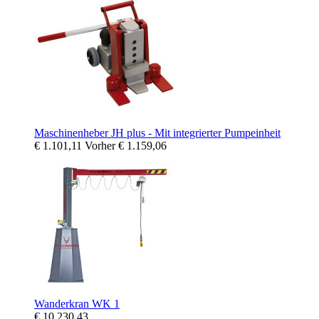
Maschinenheber JH plus - Mit integrierter Pumpeinheit
€ 1.101,11
Vorher
€ 1.159,06
Wanderkran WK 1
€ 10.230,43