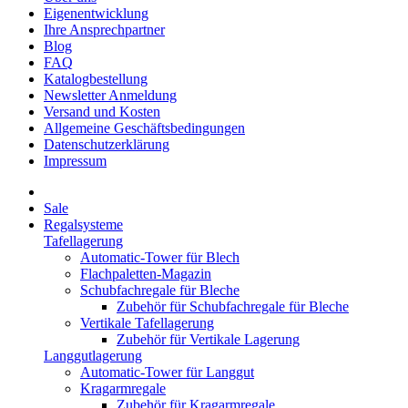
Eigenentwicklung
Ihre Ansprechpartner
Blog
FAQ
Katalogbestellung
Newsletter Anmeldung
Versand und Kosten
Allgemeine Geschäftsbedingungen
Datenschutzerklärung
Impressum
Sale
Regalsysteme
Tafellagerung
Automatic-Tower für Blech
Flachpaletten-Magazin
Schubfachregale für Bleche
Zubehör für Schubfachregale für Bleche
Vertikale Tafellagerung
Zubehör für Vertikale Lagerung
Langgutlagerung
Automatic-Tower für Langgut
Kragarmregale
Zubehör für Kragarmregale