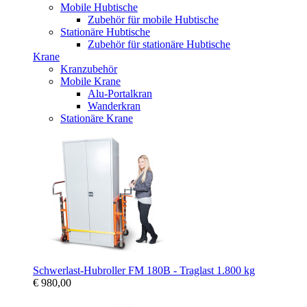
Mobile Hubtische
Zubehör für mobile Hubtische
Stationäre Hubtische
Zubehör für stationäre Hubtische
Krane
Kranzubehör
Mobile Krane
Alu-Portalkran
Wanderkran
Stationäre Krane
Schwerlast-Hubroller FM 180B - Traglast 1.800 kg
€ 980,00