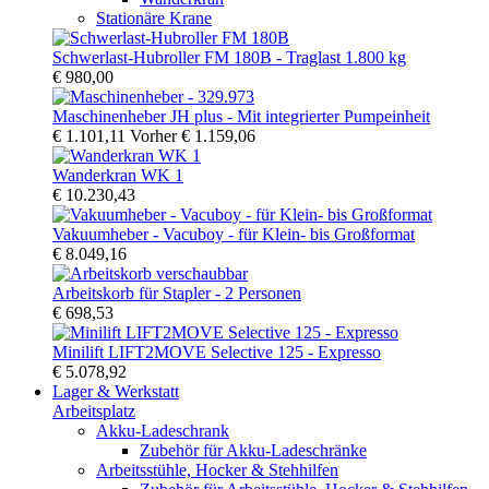
Stationäre Krane
Schwerlast-Hubroller FM 180B - Traglast 1.800 kg
€ 980,00
Maschinenheber JH plus - Mit integrierter Pumpeinheit
€ 1.101,11
Vorher
€ 1.159,06
Wanderkran WK 1
€ 10.230,43
Vakuumheber - Vacuboy - für Klein- bis Großformat
€ 8.049,16
Arbeitskorb für Stapler - 2 Personen
€ 698,53
Minilift LIFT2MOVE Selective 125 - Expresso
€ 5.078,92
Lager & Werkstatt
Arbeitsplatz
Akku-Ladeschrank
Zubehör für Akku-Ladeschränke
Arbeitsstühle, Hocker & Stehhilfen