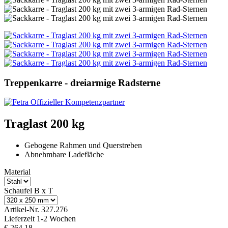
Treppenkarre - dreiarmige Radsterne
Traglast 200 kg
Gebogene Rahmen und Querstreben
Abnehmbare Ladefläche
Material
Schaufel B x T
Artikel-Nr.
327.276
Lieferzeit 1-2 Wochen
€ 264,18