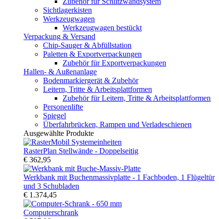
Zubehör für Schlitzwandsystem
Sichtlagerkisten
Werkzeugwagen
Werkzeugwagen bestückt
Verpackung & Versand
Chip-Sauger & Abfüllstation
Paletten & Exportverpackungen
Zubehör für Exportverpackungen
Hallen- & Außenanlage
Bodenmarkiergerät & Zubehör
Leitern, Tritte & Arbeitsplattformen
Zubehör für Leitern, Tritte & Arbeitsplattformen
Personenlifte
Spiegel
Überfahrbrücken, Rampen und Verladeschienen
Ausgewählte Produkte
RasterPlan Stellwände - Doppelseitig
€ 362,95
Werkbank mit Buchenmassivplatte - 1 Fachboden, 1 Flügeltür
und 3 Schubladen
€ 1.374,45
Computerschrank