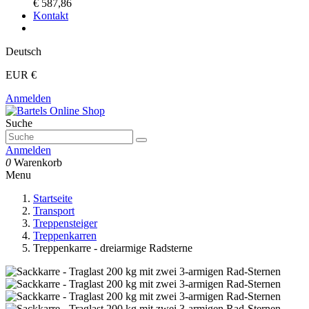
€ 587,86
Kontakt
Deutsch
EUR €
Anmelden
Suche
Anmelden
0
Warenkorb
Menu
Startseite
Transport
Treppensteiger
Treppenkarren
Treppenkarre - dreiarmige Radsterne