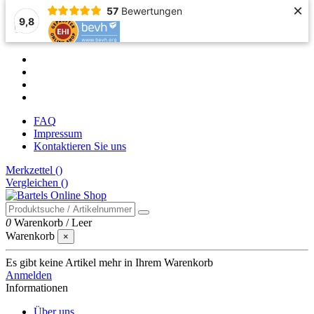
×
57
Bewertungen
9,8
FAQ
Impressum
Kontaktieren Sie uns
Merkzettel (
)
Vergleichen (
)
0
Warenkorb
/
Leer
Warenkorb
×
Es gibt keine Artikel mehr in Ihrem Warenkorb
Anmelden
Informationen
Über uns