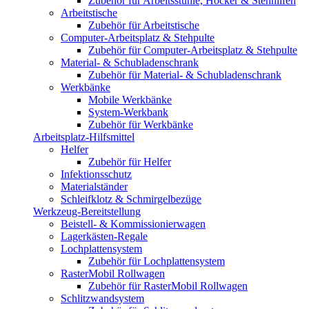
Zubehör für Arbeitsstühle, Hocker & Stehhilfen
Arbeitstische
Zubehör für Arbeitstische
Computer-Arbeitsplatz & Stehpulte
Zubehör für Computer-Arbeitsplatz & Stehpulte
Material- & Schubladenschrank
Zubehör für Material- & Schubladenschrank
Werkbänke
Mobile Werkbänke
System-Werkbank
Zubehör für Werkbänke
Arbeitsplatz-Hilfsmittel
Helfer
Zubehör für Helfer
Infektionsschutz
Materialständer
Schleifklotz & Schmirgelbezüge
Werkzeug-Bereitstellung
Beistell- & Kommissionierwagen
Lagerkästen-Regale
Lochplattensystem
Zubehör für Lochplattensystem
RasterMobil Rollwagen
Zubehör für RasterMobil Rollwagen
Schlitzwandsystem