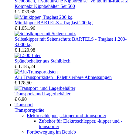
Kompakt-Kippbehälter-Set 500
€ 2.039,66
Minikipper BARTELS - Traglast 200 kg
€ 1.051,96
Selbstkipper mit Seitenschutz BARTELS - Traglast 1.200-
3.000 kg
€ 1.120,98
Spänebehälter aus Stahlblech
€ 1.185,24
Alu-Transportkisten - Palettisierbare Abmessungen
€ 178,50
Transport- und Lagerbehälter
€ 6,90
Transport
Transportgeräte
Elektroschlepper, -kipper und -transporter
Zubehör für Elektroschlepper, -kipper und -
transporter
Fortbewegung im Betrieb