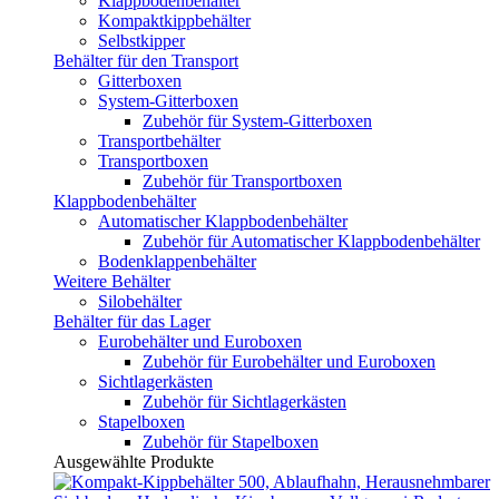
Klappbodenbehälter
Kompaktkippbehälter
Selbstkipper
Behälter für den Transport
Gitterboxen
System-Gitterboxen
Zubehör für System-Gitterboxen
Transportbehälter
Transportboxen
Zubehör für Transportboxen
Klappbodenbehälter
Automatischer Klappbodenbehälter
Zubehör für Automatischer Klappbodenbehälter
Bodenklappenbehälter
Weitere Behälter
Silobehälter
Behälter für das Lager
Eurobehälter und Euroboxen
Zubehör für Eurobehälter und Euroboxen
Sichtlagerkästen
Zubehör für Sichtlagerkästen
Stapelboxen
Zubehör für Stapelboxen
Ausgewählte Produkte