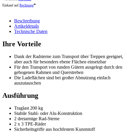
*
Einkauf auf
Rechnung
Beschreibung
Artikeldetails
Technische Daten
Ihre Vorteile
Dank der Radsterne zum Transport über Treppen geeignet,
aber auch für besonders ebene Flächen einsetzbar
Für den Transport von runden Gütern ausgelegt durch den
gebogenen Rahmen und Querstreben
Die Ladeflächen sind bei großer Abnutzung einfach
auszutauschen
Ausführung
Traglast 200 kg
Stabile Stahl- oder Alu-Konstruktion
2 dreiarmige Rad-Sterne
2 x 3 TPE-Räder
Sicherheitsgriffe aus hochfestem Kunststoff