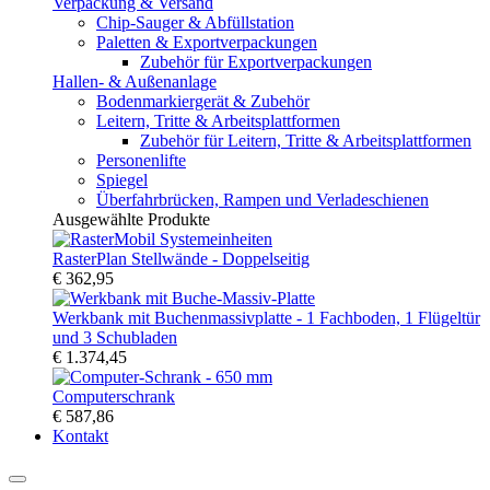
Verpackung & Versand
Chip-Sauger & Abfüllstation
Paletten & Exportverpackungen
Zubehör für Exportverpackungen
Hallen- & Außenanlage
Bodenmarkiergerät & Zubehör
Leitern, Tritte & Arbeitsplattformen
Zubehör für Leitern, Tritte & Arbeitsplattformen
Personenlifte
Spiegel
Überfahrbrücken, Rampen und Verladeschienen
Ausgewählte Produkte
RasterPlan Stellwände - Doppelseitig
€ 362,95
Werkbank mit Buchenmassivplatte - 1 Fachboden, 1 Flügeltür
und 3 Schubladen
€ 1.374,45
Computerschrank
€ 587,86
Kontakt