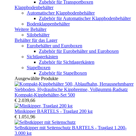
Zubehör für Transportboxen
Klappbodenbehälter
Automatischer Klappbodenbehälter
Zubehör für Automatischer Klappbodenbehälter
Bodenklappenbehälter
Weitere Behälter
Silobehälter
Behälter für das Lager
Eurobehälter und Euroboxen
Zubehör für Eurobehälter und Euroboxen
Sichtlagerkästen
Zubehör für Sichtlagerkästen
Stapelboxen
Zubehör für Stapelboxen
Ausgewählte Produkte
Kompakt-Kippbehälter-Set 500
€ 2.039,66
Minikipper BARTELS - Traglast 200 kg
€ 1.051,96
Selbstkipper mit Seitenschutz BARTELS - Traglast 1.200-
3.000 kg