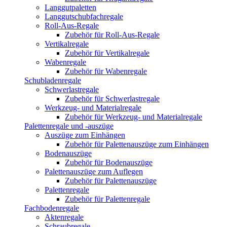
Langgutpaletten
Langgutschubfachregale
Roll-Aus-Regale
Zubehör für Roll-Aus-Regale
Vertikalregale
Zubehör für Vertikalregale
Wabenregale
Zubehör für Wabenregale
Schubladenregale
Schwerlastregale
Zubehör für Schwerlastregale
Werkzeug- und Materialregale
Zubehör für Werkzeug- und Materialregale
Palettenregale und -auszüge
Auszüge zum Einhängen
Zubehör für Palettenauszüge zum Einhängen
Bodenauszüge
Zubehör für Bodenauszüge
Palettenauszüge zum Auflegen
Zubehör für Palettenauszüge
Palettenregale
Zubehör für Palettenregale
Fachbodenregale
Aktenregale
Schraubregale