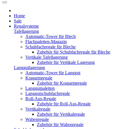
Home
Sale
Regalsysteme
Tafellagerung
Automatic-Tower für Blech
Flachpaletten-Magazin
Schubfachregale für Bleche
Zubehör für Schubfachregale für Bleche
Vertikale Tafellagerung
Zubehör für Vertikale Lagerung
Langgutlagerung
Automatic-Tower für Langgut
Kragarmregale
Zubehör für Kragarmregale
Langgutpaletten
Langgutschubfachregale
Roll-Aus-Regale
Zubehör für Roll-Aus-Regale
Vertikalregale
Zubehör für Vertikalregale
Wabenregale
Zubehör für Wabenregale