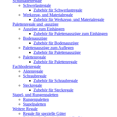
Schubladenregale
Schwerlastregale
Zubehör für Schwerlastregale
Werkzeug- und Materialregale
Zubehör für Werkzeug- und Materialregale
Palettenregale und -auszüge
Auszüge zum Einhängen
Zubehör für Palettenauszüge zum Einhängen
Bodenauszüge
Zubehör für Bodenauszüge
Palettenauszüge zum Auflegen
Zubehör für Palettenauszüge
Palettenregale
Zubehör für Palettenregale
Fachbodenregale
Aktenregale
Schraubregale
Zubehör für Schraubregale
Steckregale
Zubehör für Steckregale
Stapel- und Rungenpaletten
Rungenpaletten
Stapelpaletten
Weitere Regale
Regale für spezielle Güter