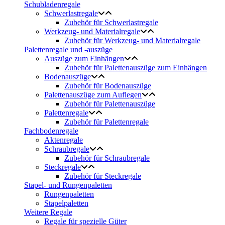
Schubladenregale
Schwerlastregale
Zubehör für Schwerlastregale
Werkzeug- und Materialregale
Zubehör für Werkzeug- und Materialregale
Palettenregale und -auszüge
Auszüge zum Einhängen
Zubehör für Palettenauszüge zum Einhängen
Bodenauszüge
Zubehör für Bodenauszüge
Palettenauszüge zum Auflegen
Zubehör für Palettenauszüge
Palettenregale
Zubehör für Palettenregale
Fachbodenregale
Aktenregale
Schraubregale
Zubehör für Schraubregale
Steckregale
Zubehör für Steckregale
Stapel- und Rungenpaletten
Rungenpaletten
Stapelpaletten
Weitere Regale
Regale für spezielle Güter