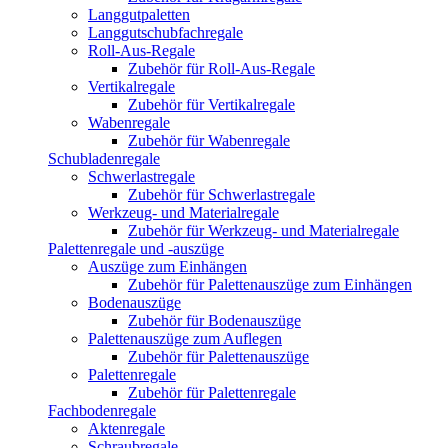
Langgutpaletten
Langgutschubfachregale
Roll-Aus-Regale
Zubehör für Roll-Aus-Regale
Vertikalregale
Zubehör für Vertikalregale
Wabenregale
Zubehör für Wabenregale
Schubladenregale
Schwerlastregale
Zubehör für Schwerlastregale
Werkzeug- und Materialregale
Zubehör für Werkzeug- und Materialregale
Palettenregale und -auszüge
Auszüge zum Einhängen
Zubehör für Palettenauszüge zum Einhängen
Bodenauszüge
Zubehör für Bodenauszüge
Palettenauszüge zum Auflegen
Zubehör für Palettenauszüge
Palettenregale
Zubehör für Palettenregale
Fachbodenregale
Aktenregale
Schraubregale