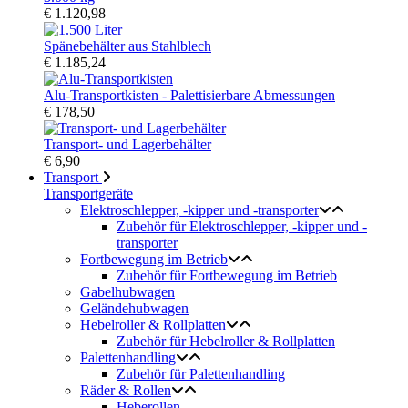
€ 1.120,98
Spänebehälter aus Stahlblech
€ 1.185,24
Alu-Transportkisten - Palettisierbare Abmessungen
€ 178,50
Transport- und Lagerbehälter
€ 6,90
Transport
Transportgeräte
Elektroschlepper, -kipper und -transporter
Zubehör für Elektroschlepper, -kipper und -
transporter
Fortbewegung im Betrieb
Zubehör für Fortbewegung im Betrieb
Gabelhubwagen
Geländehubwagen
Hebelroller & Rollplatten
Zubehör für Hebelroller & Rollplatten
Palettenhandling
Zubehör für Palettenhandling
Räder & Rollen
Heberollen