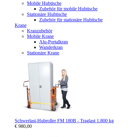
Mobile Hubtische
Zubehör für mobile Hubtische
Stationäre Hubtische
Zubehör für stationäre Hubtische
Krane
Kranzubehör
Mobile Krane
Alu-Portalkran
Wanderkran
Stationäre Krane
Schwerlast-Hubroller FM 180B - Traglast 1.800 kg
€ 980,00