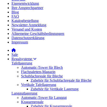
Eigenentwicklung
Ihre Ansprechpartner
Blog
FAQ
Katalogbestellung
Newsletter Anmeldung
Versand und Kosten
Allgemeine Geschäftsbedingungen
Datenschutzerklärung
Impressum
Sale
Regalsysteme
Tafellagerung
Automatic-Tower für Blech
Flachpaletten-Magazin
Schubfachregale für Bleche
Zubehör für Schubfachregale für Bleche
Vertikale Tafellagerung
Zubehör für Vertikale Lagerung
Langgutlagerung
Automatic-Tower für Langgut
Kragarmregale
Zubehör für Kragarmregale