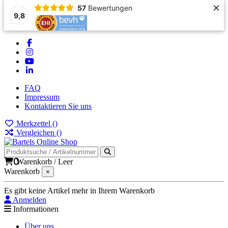
×
57
Bewertungen
9,8
FAQ
Impressum
Kontaktieren Sie uns
Merkzettel (
)
Vergleichen (
)
0
Warenkorb
/
Leer
Warenkorb
×
Es gibt keine Artikel mehr in Ihrem Warenkorb
Anmelden
Informationen
Über uns