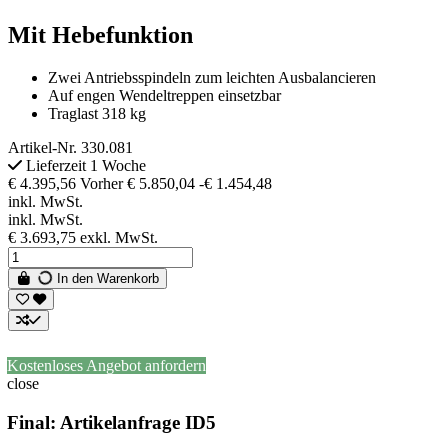
Mit Hebefunktion
Zwei Antriebsspindeln zum leichten Ausbalancieren
Auf engen Wendeltreppen einsetzbar
Traglast 318 kg
Artikel-Nr.
330.081
Lieferzeit 1 Woche
€ 4.395,56
Vorher
€ 5.850,04
-€ 1.454,48
inkl. MwSt.
inkl. MwSt.
€ 3.693,75
exkl. MwSt.
In den Warenkorb
Kostenloses Angebot anfordern
close
Final: Artikelanfrage ID5