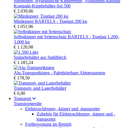
Kompakt-Kippbehälter-Set 500
€ 2.039,66
Minikipper BARTELS - Traglast 200 kg
€ 1.051,96
Selbstkipper mit Seitenschutz BARTELS - Traglast 1.200-
3.000 kg
€ 1.120,98
Spänebehälter aus Stahlblech
€ 1.185,24
Alu-Transportkisten - Palettisierbare Abmessungen
€ 178,50
Transport- und Lagerbehälter
€ 6,90
Transport
Transportgeräte
Elektroschlepper, -kipper und -transporter
Zubehör für Elektroschlepper, -kipper und -
transporter
Fortbewegung im Betrieb