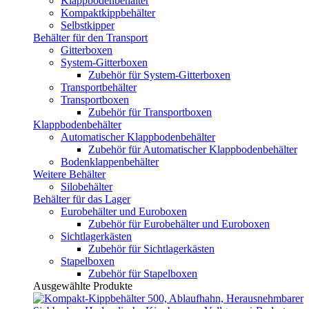
Klappbodenbehälter
Kompaktkippbehälter
Selbstkipper
Behälter für den Transport
Gitterboxen
System-Gitterboxen
Zubehör für System-Gitterboxen
Transportbehälter
Transportboxen
Zubehör für Transportboxen
Klappbodenbehälter
Automatischer Klappbodenbehälter
Zubehör für Automatischer Klappbodenbehälter
Bodenklappenbehälter
Weitere Behälter
Silobehälter
Behälter für das Lager
Eurobehälter und Euroboxen
Zubehör für Eurobehälter und Euroboxen
Sichtlagerkästen
Zubehör für Sichtlagerkästen
Stapelboxen
Zubehör für Stapelboxen
Ausgewählte Produkte