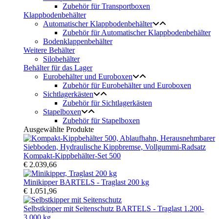
Zubehör für Transportboxen
Klappbodenbehälter
Automatischer Klappbodenbehälter
Zubehör für Automatischer Klappbodenbehälter
Bodenklappenbehälter
Weitere Behälter
Silobehälter
Behälter für das Lager
Eurobehälter und Euroboxen
Zubehör für Eurobehälter und Euroboxen
Sichtlagerkästen
Zubehör für Sichtlagerkästen
Stapelboxen
Zubehör für Stapelboxen
Ausgewählte Produkte
Kompakt-Kippbehälter-Set 500
€ 2.039,66
Minikipper BARTELS - Traglast 200 kg
€ 1.051,96
Selbstkipper mit Seitenschutz BARTELS - Traglast 1.200-
3.000 kg