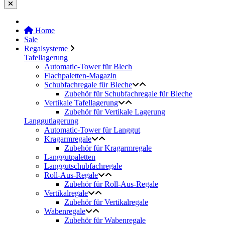
Home
Sale
Regalsysteme
Tafellagerung
Automatic-Tower für Blech
Flachpaletten-Magazin
Schubfachregale für Bleche
Zubehör für Schubfachregale für Bleche
Vertikale Tafellagerung
Zubehör für Vertikale Lagerung
Langgutlagerung
Automatic-Tower für Langgut
Kragarmregale
Zubehör für Kragarmregale
Langgutpaletten
Langgutschubfachregale
Roll-Aus-Regale
Zubehör für Roll-Aus-Regale
Vertikalregale
Zubehör für Vertikalregale
Wabenregale
Zubehör für Wabenregale