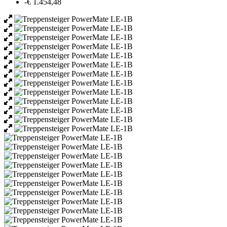
-€ 1.454,48