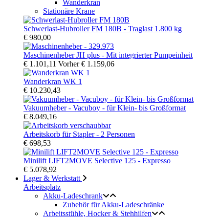
Wanderkran
Stationäre Krane
Schwerlast-Hubroller FM 180B - Traglast 1.800 kg
€ 980,00
Maschinenheber JH plus - Mit integrierter Pumpeinheit
€ 1.101,11
Vorher
€ 1.159,06
Wanderkran WK 1
€ 10.230,43
Vakuumheber - Vacuboy - für Klein- bis Großformat
€ 8.049,16
Arbeitskorb für Stapler - 2 Personen
€ 698,53
Minilift LIFT2MOVE Selective 125 - Expresso
€ 5.078,92
Lager & Werkstatt
Arbeitsplatz
Akku-Ladeschrank
Zubehör für Akku-Ladeschränke
Arbeitsstühle, Hocker & Stehhilfen