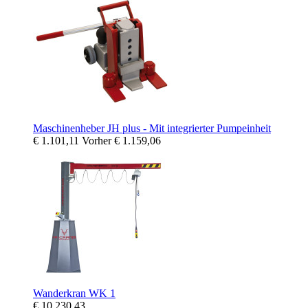
Maschinenheber JH plus - Mit integrierter Pumpeinheit
€ 1.101,11
Vorher
€ 1.159,06
Wanderkran WK 1
€ 10.230,43