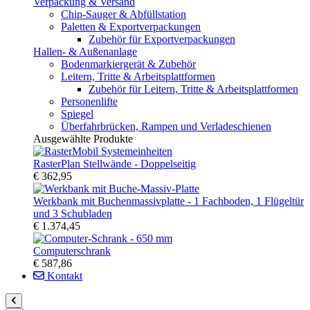
Verpackung & Versand
Chip-Sauger & Abfüllstation
Paletten & Exportverpackungen
Zubehör für Exportverpackungen
Hallen- & Außenanlage
Bodenmarkiergerät & Zubehör
Leitern, Tritte & Arbeitsplattformen
Zubehör für Leitern, Tritte & Arbeitsplattformen
Personenlifte
Spiegel
Überfahrbrücken, Rampen und Verladeschienen
Ausgewählte Produkte
RasterPlan Stellwände - Doppelseitig
€ 362,95
Werkbank mit Buchenmassivplatte - 1 Fachboden, 1 Flügeltür
und 3 Schubladen
€ 1.374,45
Computerschrank
€ 587,86
Kontakt