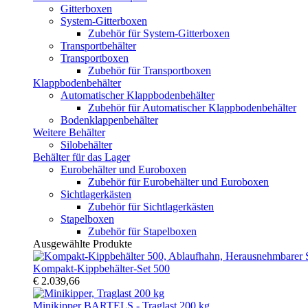
Gitterboxen
System-Gitterboxen
Zubehör für System-Gitterboxen
Transportbehälter
Transportboxen
Zubehör für Transportboxen
Klappbodenbehälter
Automatischer Klappbodenbehälter
Zubehör für Automatischer Klappbodenbehälter
Bodenklappenbehälter
Weitere Behälter
Silobehälter
Behälter für das Lager
Eurobehälter und Euroboxen
Zubehör für Eurobehälter und Euroboxen
Sichtlagerkästen
Zubehör für Sichtlagerkästen
Stapelboxen
Zubehör für Stapelboxen
Ausgewählte Produkte
Kompakt-Kippbehälter-Set 500
€ 2.039,66
Minikipper BARTELS - Traglast 200 kg