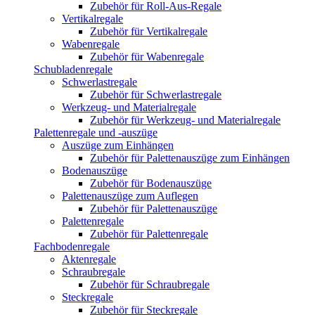
Zubehör für Roll-Aus-Regale
Vertikalregale
Zubehör für Vertikalregale
Wabenregale
Zubehör für Wabenregale
Schubladenregale
Schwerlastregale
Zubehör für Schwerlastregale
Werkzeug- und Materialregale
Zubehör für Werkzeug- und Materialregale
Palettenregale und -auszüge
Auszüge zum Einhängen
Zubehör für Palettenauszüge zum Einhängen
Bodenauszüge
Zubehör für Bodenauszüge
Palettenauszüge zum Auflegen
Zubehör für Palettenauszüge
Palettenregale
Zubehör für Palettenregale
Fachbodenregale
Aktenregale
Schraubregale
Zubehör für Schraubregale
Steckregale
Zubehör für Steckregale