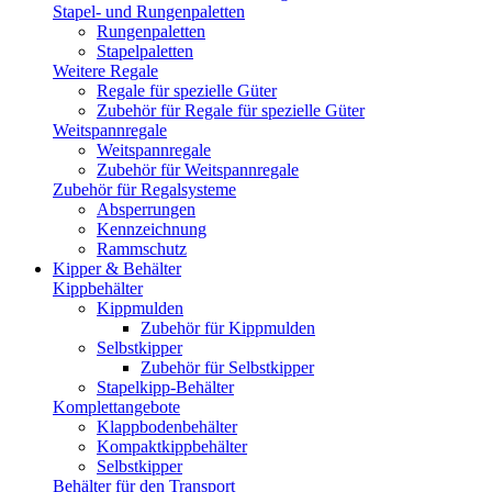
Stapel- und Rungenpaletten
Rungenpaletten
Stapelpaletten
Weitere Regale
Regale für spezielle Güter
Zubehör für Regale für spezielle Güter
Weitspannregale
Weitspannregale
Zubehör für Weitspannregale
Zubehör für Regalsysteme
Absperrungen
Kennzeichnung
Rammschutz
Kipper & Behälter
Kippbehälter
Kippmulden
Zubehör für Kippmulden
Selbstkipper
Zubehör für Selbstkipper
Stapelkipp-Behälter
Komplettangebote
Klappbodenbehälter
Kompaktkippbehälter
Selbstkipper
Behälter für den Transport