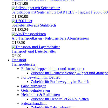
€ 1.051,96
Selbstkipper mit Seitenschutz BARTELS - Traglast 1.200-3.00
€ 1.120,98
Spänebehälter aus Stahlblech
€ 1.185,24
Alu-Transportkisten - Palettisierbare Abmessungen
€ 178,50
Transport- und Lagerbehälter
€ 6,90
Transport
Transportgeräte
Elektroschlepper, -kipper und -transporter
Zubehör für Elektroschlepper, -kipper und -transpo
Fortbewegung im Betrieb
Zubehör für Fortbewegung im Betrieb
Gabelhubwagen
Geländehubwagen
Hebelroller & Rollplatten
Zubehör für Hebelroller & Rollplatten
Palettenhandling
Zubehör für Palettenhandling