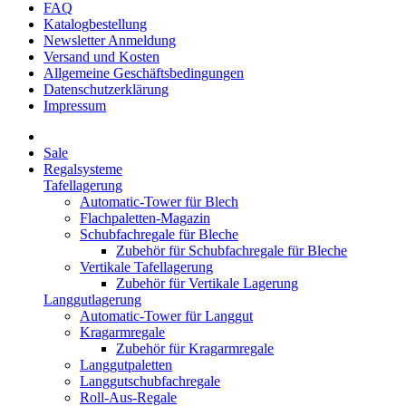
FAQ
Katalogbestellung
Newsletter Anmeldung
Versand und Kosten
Allgemeine Geschäftsbedingungen
Datenschutzerklärung
Impressum
Sale
Regalsysteme
Tafellagerung
Automatic-Tower für Blech
Flachpaletten-Magazin
Schubfachregale für Bleche
Zubehör für Schubfachregale für Bleche
Vertikale Tafellagerung
Zubehör für Vertikale Lagerung
Langgutlagerung
Automatic-Tower für Langgut
Kragarmregale
Zubehör für Kragarmregale
Langgutpaletten
Langgutschubfachregale
Roll-Aus-Regale