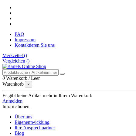
FAQ
Impressum
Kontaktieren Sie uns
Merkzettel (
)
Vergleichen (
)
0
Warenkorb
/
Leer
Warenkorb
×
Es gibt keine Artikel mehr in Ihrem Warenkorb
Anmelden
Informationen
Über uns
Eigenentwicklung
Ihre Ansprechpartner
Blog