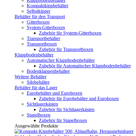
Klappbodenbehälter
Kompaktkippbehälter
Selbstkipper
Behälter für den Transport
Gitterboxen
System-Gitterboxen
Zubehör für System-Gitterboxen
Transportbehälter
Transportboxen
Zubehör für Transportboxen
Klappbodenbehälter
Automatischer Klappbodenbehälter
Zubehör für Automatischer Klappbodenbehälter
Bodenklappenbehälter
Weitere Behälter
Silobehälter
Behälter für das Lager
Eurobehälter und Euroboxen
Zubehör für Eurobehälter und Euroboxen
Sichtlagerkästen
Zubehör für Sichtlagerkästen
Stapelboxen
Zubehör für Stapelboxen
Ausgewählte Produkte