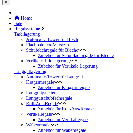
Home
Sale
Regalsysteme
Tafellagerung
Automatic-Tower für Blech
Flachpaletten-Magazin
Schubfachregale für Bleche
Zubehör für Schubfachregale für Bleche
Vertikale Tafellagerung
Zubehör für Vertikale Lagerung
Langgutlagerung
Automatic-Tower für Langgut
Kragarmregale
Zubehör für Kragarmregale
Langgutpaletten
Langgutschubfachregale
Roll-Aus-Regale
Zubehör für Roll-Aus-Regale
Vertikalregale
Zubehör für Vertikalregale
Wabenregale
Zubehör für Wabenregale