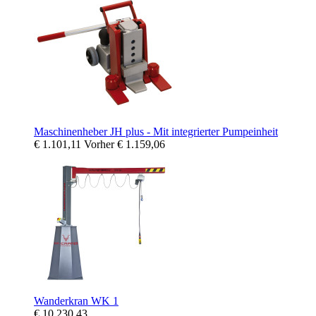
Maschinenheber JH plus - Mit integrierter Pumpeinheit
€ 1.101,11
Vorher
€ 1.159,06
Wanderkran WK 1
€ 10.230,43