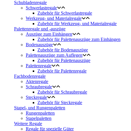
Schubladenregale
Schwerlastregale
Zubehör für Schwerlastregale
Werkzeug- und Materialregale
Zubehör für Werkzeug- und Materialregale
Palettenregale und -auszüge
Auszüge zum Einhängen
Zubehör für Palettenauszüge zum Einhängen
Bodenauszüge
Zubehör für Bodenauszüge
Palettenauszüge zum Auflegen
Zubehör für Palettenauszüge
Palettenregale
Zubehör für Palettenregale
Fachbodenregale
Aktenregale
Schraubregale
Zubehör für Schraubregale
Steckregale
Zubehör für Steckregale
Stapel- und Rungenpaletten
Rungenpaletten
Stapelpaletten
Weitere Regale
Regale für spezielle Güter