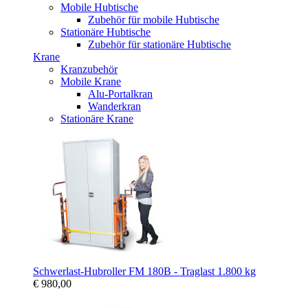
Mobile Hubtische
Zubehör für mobile Hubtische
Stationäre Hubtische
Zubehör für stationäre Hubtische
Krane
Kranzubehör
Mobile Krane
Alu-Portalkran
Wanderkran
Stationäre Krane
Schwerlast-Hubroller FM 180B - Traglast 1.800 kg
€ 980,00