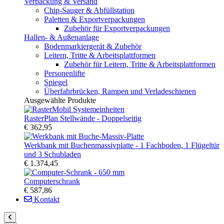
Verpackung & Versand
Chip-Sauger & Abfüllstation
Paletten & Exportverpackungen
Zubehör für Exportverpackungen
Hallen- & Außenanlage
Bodenmarkiergerät & Zubehör
Leitern, Tritte & Arbeitsplattformen
Zubehör für Leitern, Tritte & Arbeitsplattformen
Personenlifte
Spiegel
Überfahrbrücken, Rampen und Verladeschienen
Ausgewählte Produkte
RasterPlan Stellwände - Doppelseitig
€ 362,95
Werkbank mit Buchenmassivplatte - 1 Fachboden, 1 Flügeltür
und 3 Schubladen
€ 1.374,45
Computerschrank
€ 587,86
Kontakt