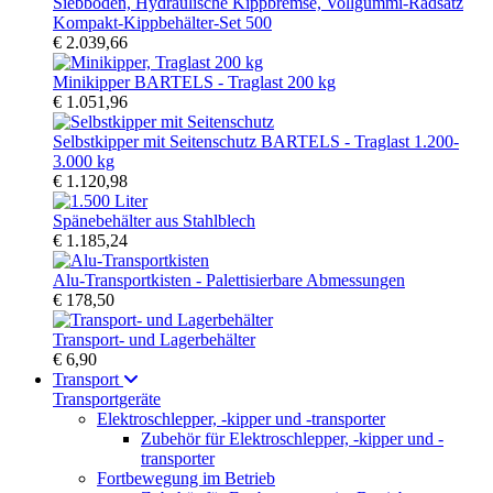
Kompakt-Kippbehälter-Set 500
€ 2.039,66
Minikipper BARTELS - Traglast 200 kg
€ 1.051,96
Selbstkipper mit Seitenschutz BARTELS - Traglast 1.200-
3.000 kg
€ 1.120,98
Spänebehälter aus Stahlblech
€ 1.185,24
Alu-Transportkisten - Palettisierbare Abmessungen
€ 178,50
Transport- und Lagerbehälter
€ 6,90
Transport
Transportgeräte
Elektroschlepper, -kipper und -transporter
Zubehör für Elektroschlepper, -kipper und -
transporter
Fortbewegung im Betrieb