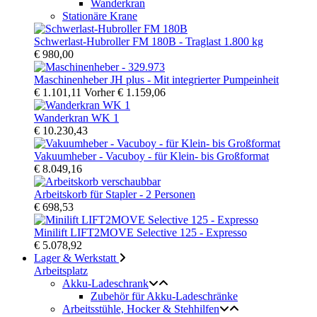
Wanderkran
Stationäre Krane
Schwerlast-Hubroller FM 180B - Traglast 1.800 kg
€ 980,00
Maschinenheber JH plus - Mit integrierter Pumpeinheit
€ 1.101,11
Vorher
€ 1.159,06
Wanderkran WK 1
€ 10.230,43
Vakuumheber - Vacuboy - für Klein- bis Großformat
€ 8.049,16
Arbeitskorb für Stapler - 2 Personen
€ 698,53
Minilift LIFT2MOVE Selective 125 - Expresso
€ 5.078,92
Lager & Werkstatt
Arbeitsplatz
Akku-Ladeschrank
Zubehör für Akku-Ladeschränke
Arbeitsstühle, Hocker & Stehhilfen