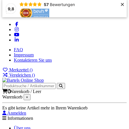
×
57
Bewertungen
9,8
FAQ
Impressum
Kontaktieren Sie uns
Merkzettel (
)
Vergleichen (
)
0
Warenkorb
/
Leer
Warenkorb
×
Es gibt keine Artikel mehr in Ihrem Warenkorb
Anmelden
Informationen
Über uns