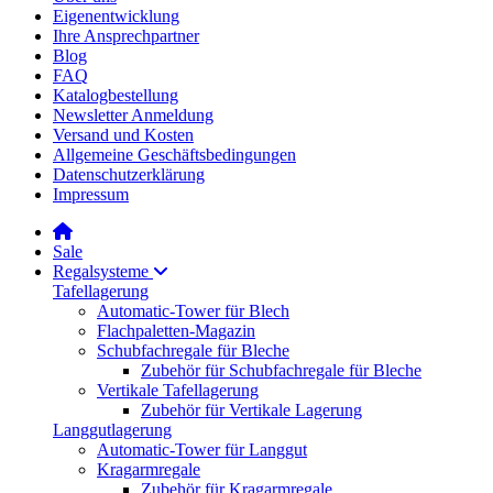
Eigenentwicklung
Ihre Ansprechpartner
Blog
FAQ
Katalogbestellung
Newsletter Anmeldung
Versand und Kosten
Allgemeine Geschäftsbedingungen
Datenschutzerklärung
Impressum
Sale
Regalsysteme
Tafellagerung
Automatic-Tower für Blech
Flachpaletten-Magazin
Schubfachregale für Bleche
Zubehör für Schubfachregale für Bleche
Vertikale Tafellagerung
Zubehör für Vertikale Lagerung
Langgutlagerung
Automatic-Tower für Langgut
Kragarmregale
Zubehör für Kragarmregale