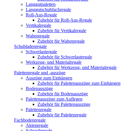
Langgutpaletten
Langgutschubfachregale
Roll-Aus-Regale
Zubehör für Roll-Aus-Regale
Vertikalregale
Zubehör für Vertikalregale
Wabenregale
Zubehör für Wabenregale
Schubladenregale
Schwerlastregale
Zubehör für Schwerlastregale
Werkzeug- und Materialregale
Zubehör für Werkzeug- und Materialregale
Palettenregale und -auszüge
Auszüge zum Einhängen
Zubehör für Palettenauszüge zum Einhängen
Bodenauszüge
Zubehör für Bodenauszüge
Palettenauszüge zum Auflegen
Zubehör für Palettenauszüge
Palettenregale
Zubehör für Palettenregale
Fachbodenregale
Aktenregale
Schraubregale