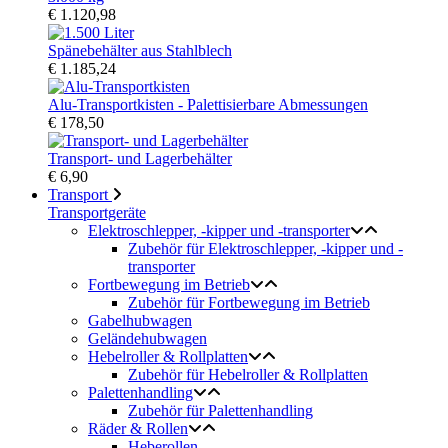
€ 1.120,98
Spänebehälter aus Stahlblech
€ 1.185,24
Alu-Transportkisten - Palettisierbare Abmessungen
€ 178,50
Transport- und Lagerbehälter
€ 6,90
Transport
Transportgeräte
Elektroschlepper, -kipper und -transporter
Zubehör für Elektroschlepper, -kipper und -
transporter
Fortbewegung im Betrieb
Zubehör für Fortbewegung im Betrieb
Gabelhubwagen
Geländehubwagen
Hebelroller & Rollplatten
Zubehör für Hebelroller & Rollplatten
Palettenhandling
Zubehör für Palettenhandling
Räder & Rollen
Heberollen