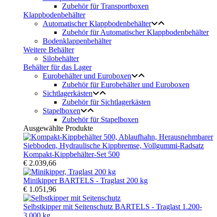
Zubehör für Transportboxen
Klappbodenbehälter
Automatischer Klappbodenbehälter
Zubehör für Automatischer Klappbodenbehälter
Bodenklappenbehälter
Weitere Behälter
Silobehälter
Behälter für das Lager
Eurobehälter und Euroboxen
Zubehör für Eurobehälter und Euroboxen
Sichtlagerkästen
Zubehör für Sichtlagerkästen
Stapelboxen
Zubehör für Stapelboxen
Ausgewählte Produkte
Kompakt-Kippbehälter-Set 500
€ 2.039,66
Minikipper BARTELS - Traglast 200 kg
€ 1.051,96
Selbstkipper mit Seitenschutz BARTELS - Traglast 1.200-
3.000 kg