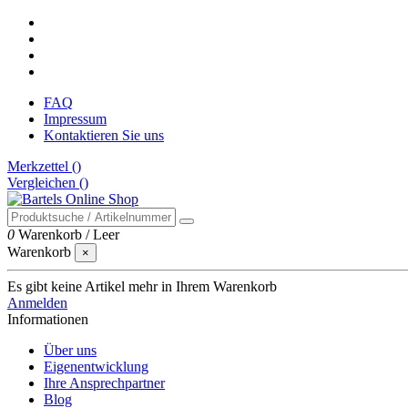
FAQ
Impressum
Kontaktieren Sie uns
Merkzettel (
)
Vergleichen (
)
0
Warenkorb
/
Leer
Warenkorb
×
Es gibt keine Artikel mehr in Ihrem Warenkorb
Anmelden
Informationen
Über uns
Eigenentwicklung
Ihre Ansprechpartner
Blog