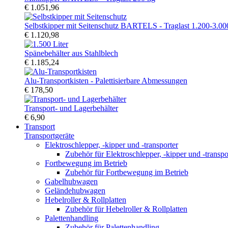
€ 1.051,96
Selbstkipper mit Seitenschutz BARTELS - Traglast 1.200-3.00
€ 1.120,98
Spänebehälter aus Stahlblech
€ 1.185,24
Alu-Transportkisten - Palettisierbare Abmessungen
€ 178,50
Transport- und Lagerbehälter
€ 6,90
Transport
Transportgeräte
Elektroschlepper, -kipper und -transporter
Zubehör für Elektroschlepper, -kipper und -transpo
Fortbewegung im Betrieb
Zubehör für Fortbewegung im Betrieb
Gabelhubwagen
Geländehubwagen
Hebelroller & Rollplatten
Zubehör für Hebelroller & Rollplatten
Palettenhandling
Zubehör für Palettenhandling