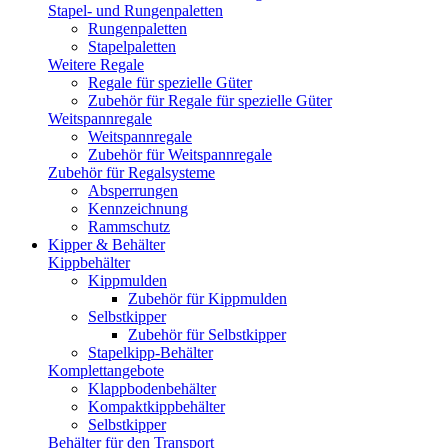
Stapel- und Rungenpaletten
Rungenpaletten
Stapelpaletten
Weitere Regale
Regale für spezielle Güter
Zubehör für Regale für spezielle Güter
Weitspannregale
Weitspannregale
Zubehör für Weitspannregale
Zubehör für Regalsysteme
Absperrungen
Kennzeichnung
Rammschutz
Kipper & Behälter
Kippbehälter
Kippmulden
Zubehör für Kippmulden
Selbstkipper
Zubehör für Selbstkipper
Stapelkipp-Behälter
Komplettangebote
Klappbodenbehälter
Kompaktkippbehälter
Selbstkipper
Behälter für den Transport