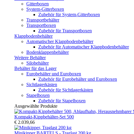
Gitterboxen
System-Gitterboxen
Zubehör für System-Gitterboxen
Transportbehälter
Transportboxen
Zubehör für Transportboxen
Klappbodenbehälter
Automatischer Klappbodenbehälter
Zubehör für Automatischer Klappbodenbehälter
Bodenklappenbehälter
Weitere Behälter
Silobehälter
Behälter für das Lager
Eurobehälter und Euroboxen
Zubehör für Eurobehälter und Euroboxen
Sichtlagerkästen
Zubehör für Sichtlagerkästen
Stapelboxen
Zubehör für Stapelboxen
Ausgewählte Produkte
Kompakt-Kippbehälter-Set 500
€ 2.039,66
Minikipper BARTELS - Traglast 200 kg