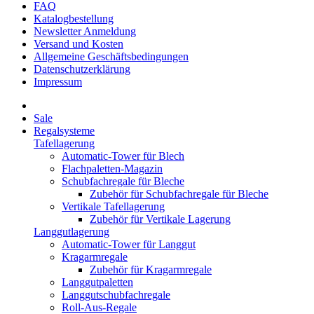
FAQ
Katalogbestellung
Newsletter Anmeldung
Versand und Kosten
Allgemeine Geschäftsbedingungen
Datenschutzerklärung
Impressum
Sale
Regalsysteme
Tafellagerung
Automatic-Tower für Blech
Flachpaletten-Magazin
Schubfachregale für Bleche
Zubehör für Schubfachregale für Bleche
Vertikale Tafellagerung
Zubehör für Vertikale Lagerung
Langgutlagerung
Automatic-Tower für Langgut
Kragarmregale
Zubehör für Kragarmregale
Langgutpaletten
Langgutschubfachregale
Roll-Aus-Regale