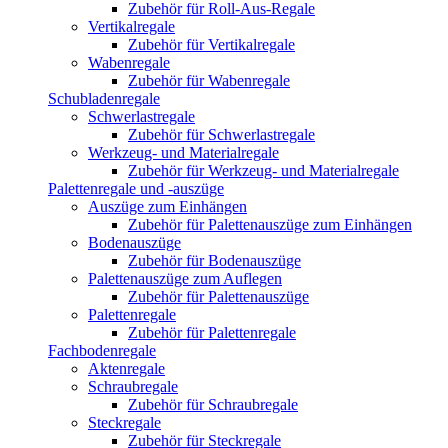
Zubehör für Roll-Aus-Regale
Vertikalregale
Zubehör für Vertikalregale
Wabenregale
Zubehör für Wabenregale
Schubladenregale
Schwerlastregale
Zubehör für Schwerlastregale
Werkzeug- und Materialregale
Zubehör für Werkzeug- und Materialregale
Palettenregale und -auszüge
Auszüge zum Einhängen
Zubehör für Palettenauszüge zum Einhängen
Bodenauszüge
Zubehör für Bodenauszüge
Palettenauszüge zum Auflegen
Zubehör für Palettenauszüge
Palettenregale
Zubehör für Palettenregale
Fachbodenregale
Aktenregale
Schraubregale
Zubehör für Schraubregale
Steckregale
Zubehör für Steckregale