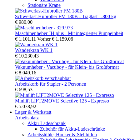
Stationäre Krane
Schwerlast-Hubroller FM 180B - Traglast 1.800 kg
€ 980,00
Maschinenheber JH plus - Mit integrierter Pumpeinheit
€ 1.101,11
Vorher
€ 1.159,06
Wanderkran WK 1
€ 10.230,43
Vakuumheber - Vacuboy - für Klein- bis Großformat
€ 8.049,16
Arbeitskorb für Stapler - 2 Personen
€ 698,53
Minilift LIFT2MOVE Selective 125 - Expresso
€ 5.078,92
Lager & Werkstatt
Arbeitsplatz
Akku-Ladeschrank
Zubehör für Akku-Ladeschränke
Arbeitsstühle, Hocker & Stehhilfen