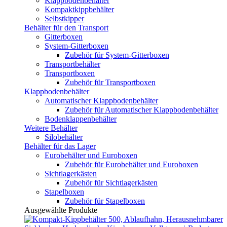
Klappbodenbehälter
Kompaktkippbehälter
Selbstkipper
Behälter für den Transport
Gitterboxen
System-Gitterboxen
Zubehör für System-Gitterboxen
Transportbehälter
Transportboxen
Zubehör für Transportboxen
Klappbodenbehälter
Automatischer Klappbodenbehälter
Zubehör für Automatischer Klappbodenbehälter
Bodenklappenbehälter
Weitere Behälter
Silobehälter
Behälter für das Lager
Eurobehälter und Euroboxen
Zubehör für Eurobehälter und Euroboxen
Sichtlagerkästen
Zubehör für Sichtlagerkästen
Stapelboxen
Zubehör für Stapelboxen
Ausgewählte Produkte