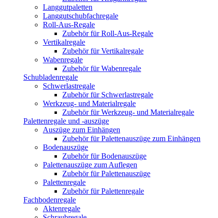
Langgutpaletten
Langgutschubfachregale
Roll-Aus-Regale
Zubehör für Roll-Aus-Regale
Vertikalregale
Zubehör für Vertikalregale
Wabenregale
Zubehör für Wabenregale
Schubladenregale
Schwerlastregale
Zubehör für Schwerlastregale
Werkzeug- und Materialregale
Zubehör für Werkzeug- und Materialregale
Palettenregale und -auszüge
Auszüge zum Einhängen
Zubehör für Palettenauszüge zum Einhängen
Bodenauszüge
Zubehör für Bodenauszüge
Palettenauszüge zum Auflegen
Zubehör für Palettenauszüge
Palettenregale
Zubehör für Palettenregale
Fachbodenregale
Aktenregale
Schraubregale