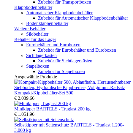
Zubehör für Transportboxen
Klappbodenbehälter
Automatischer Klappbodenbehälter
Zubehör für Automatischer Klappbodenbehälter
Bodenklappenbehälter
Weitere Behälter
Silobehälter
Behälter für das Lager
Eurobehälter und Euroboxen
Zubehör für Eurobehälter und Euroboxen
Sichtlagerkästen
Zubehör für Sichtlagerkästen
Stapelboxen
Zubehör für Stapelboxen
Ausgewählte Produkte
Kompakt-Kippbehälter-Set 500
€ 2.039,66
Minikipper BARTELS - Traglast 200 kg
€ 1.051,96
Selbstkipper mit Seitenschutz BARTELS - Traglast 1.200-
3.000 kg