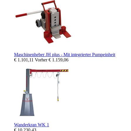
Maschinenheber JH plus - Mit integrierter Pumpeinheit
€ 1.101,11
Vorher
€ 1.159,06
Wanderkran WK 1
€ 10.230,43