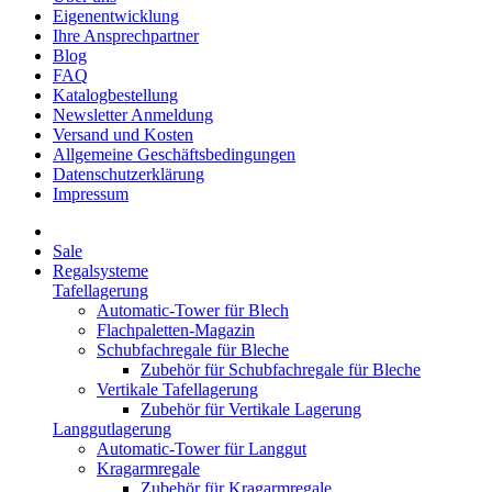
Eigenentwicklung
Ihre Ansprechpartner
Blog
FAQ
Katalogbestellung
Newsletter Anmeldung
Versand und Kosten
Allgemeine Geschäftsbedingungen
Datenschutzerklärung
Impressum
Sale
Regalsysteme
Tafellagerung
Automatic-Tower für Blech
Flachpaletten-Magazin
Schubfachregale für Bleche
Zubehör für Schubfachregale für Bleche
Vertikale Tafellagerung
Zubehör für Vertikale Lagerung
Langgutlagerung
Automatic-Tower für Langgut
Kragarmregale
Zubehör für Kragarmregale