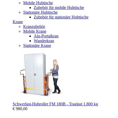
Mobile Hubtische
Zubehör für mobile Hubtische
Stationäre Hubtische
Zubehör für stationäre Hubtische
Krane
Kranzubehör
Mobile Krane
Alu-Portalkran
Wanderkran
Stationäre Krane
Schwerlast-Hubroller FM 180B - Traglast 1.800 kg
€ 980,00