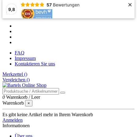
×
57
Bewertungen
9,8
FAQ
Impressum
Kontaktieren Sie uns
Merkzettel (
)
Vergleichen (
)
0
Warenkorb
/
Leer
Warenkorb
×
Es gibt keine Artikel mehr in Ihrem Warenkorb
Anmelden
Informationen
Über uns