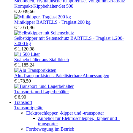
Kompakt-Kippbehälter-Set 500
€ 2.039,66
Minikipper BARTELS - Traglast 200 kg
€ 1.051,96
Selbstkipper mit Seitenschutz BARTELS - Traglast 1.200-
3.000 kg
€ 1.120,98
Spänebehälter aus Stahlblech
€ 1.185,24
Alu-Transportkisten - Palettisierbare Abmessungen
€ 178,50
Transport- und Lagerbehälter
€ 6,90
Transport
Transportgeräte
Elektroschlepper, -kipper und -transporter
Zubehör für Elektroschlepper, -kipper und -
transporter
Fortbewegung im Betrieb