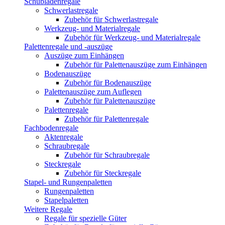
Schubladenregale
Schwerlastregale
Zubehör für Schwerlastregale
Werkzeug- und Materialregale
Zubehör für Werkzeug- und Materialregale
Palettenregale und -auszüge
Auszüge zum Einhängen
Zubehör für Palettenauszüge zum Einhängen
Bodenauszüge
Zubehör für Bodenauszüge
Palettenauszüge zum Auflegen
Zubehör für Palettenauszüge
Palettenregale
Zubehör für Palettenregale
Fachbodenregale
Aktenregale
Schraubregale
Zubehör für Schraubregale
Steckregale
Zubehör für Steckregale
Stapel- und Rungenpaletten
Rungenpaletten
Stapelpaletten
Weitere Regale
Regale für spezielle Güter