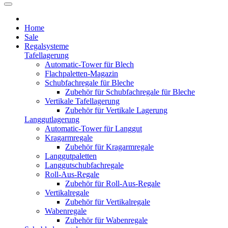
Home
Sale
Regalsysteme
Tafellagerung
Automatic-Tower für Blech
Flachpaletten-Magazin
Schubfachregale für Bleche
Zubehör für Schubfachregale für Bleche
Vertikale Tafellagerung
Zubehör für Vertikale Lagerung
Langgutlagerung
Automatic-Tower für Langgut
Kragarmregale
Zubehör für Kragarmregale
Langgutpaletten
Langgutschubfachregale
Roll-Aus-Regale
Zubehör für Roll-Aus-Regale
Vertikalregale
Zubehör für Vertikalregale
Wabenregale
Zubehör für Wabenregale