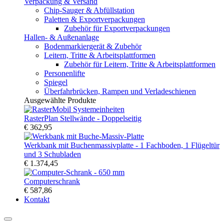
Verpackung & Versand
Chip-Sauger & Abfüllstation
Paletten & Exportverpackungen
Zubehör für Exportverpackungen
Hallen- & Außenanlage
Bodenmarkiergerät & Zubehör
Leitern, Tritte & Arbeitsplattformen
Zubehör für Leitern, Tritte & Arbeitsplattformen
Personenlifte
Spiegel
Überfahrbrücken, Rampen und Verladeschienen
Ausgewählte Produkte
RasterPlan Stellwände - Doppelseitig
€ 362,95
Werkbank mit Buchenmassivplatte - 1 Fachboden, 1 Flügeltür
und 3 Schubladen
€ 1.374,45
Computerschrank
€ 587,86
Kontakt