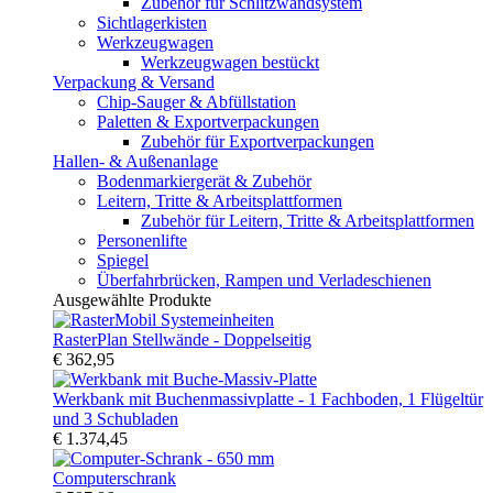
Zubehör für Schlitzwandsystem
Sichtlagerkisten
Werkzeugwagen
Werkzeugwagen bestückt
Verpackung & Versand
Chip-Sauger & Abfüllstation
Paletten & Exportverpackungen
Zubehör für Exportverpackungen
Hallen- & Außenanlage
Bodenmarkiergerät & Zubehör
Leitern, Tritte & Arbeitsplattformen
Zubehör für Leitern, Tritte & Arbeitsplattformen
Personenlifte
Spiegel
Überfahrbrücken, Rampen und Verladeschienen
Ausgewählte Produkte
RasterPlan Stellwände - Doppelseitig
€ 362,95
Werkbank mit Buchenmassivplatte - 1 Fachboden, 1 Flügeltür
und 3 Schubladen
€ 1.374,45
Computerschrank