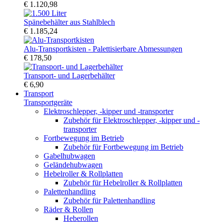
€ 1.120,98
Spänebehälter aus Stahlblech
€ 1.185,24
Alu-Transportkisten - Palettisierbare Abmessungen
€ 178,50
Transport- und Lagerbehälter
€ 6,90
Transport
Transportgeräte
Elektroschlepper, -kipper und -transporter
Zubehör für Elektroschlepper, -kipper und -
transporter
Fortbewegung im Betrieb
Zubehör für Fortbewegung im Betrieb
Gabelhubwagen
Geländehubwagen
Hebelroller & Rollplatten
Zubehör für Hebelroller & Rollplatten
Palettenhandling
Zubehör für Palettenhandling
Räder & Rollen
Heberollen