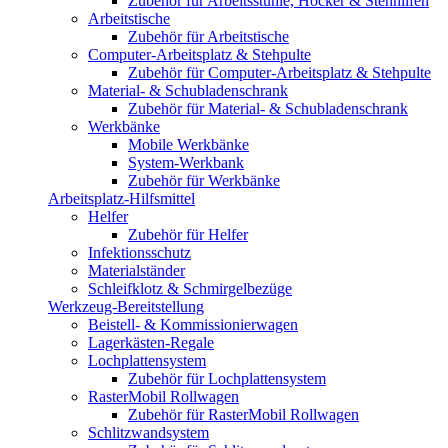
Zubehör für Arbeitsstühle, Hocker & Stehhilfen
Arbeitstische
Zubehör für Arbeitstische
Computer-Arbeitsplatz & Stehpulte
Zubehör für Computer-Arbeitsplatz & Stehpulte
Material- & Schubladenschrank
Zubehör für Material- & Schubladenschrank
Werkbänke
Mobile Werkbänke
System-Werkbank
Zubehör für Werkbänke
Arbeitsplatz-Hilfsmittel
Helfer
Zubehör für Helfer
Infektionsschutz
Materialständer
Schleifklotz & Schmirgelbezüge
Werkzeug-Bereitstellung
Beistell- & Kommissionierwagen
Lagerkästen-Regale
Lochplattensystem
Zubehör für Lochplattensystem
RasterMobil Rollwagen
Zubehör für RasterMobil Rollwagen
Schlitzwandsystem