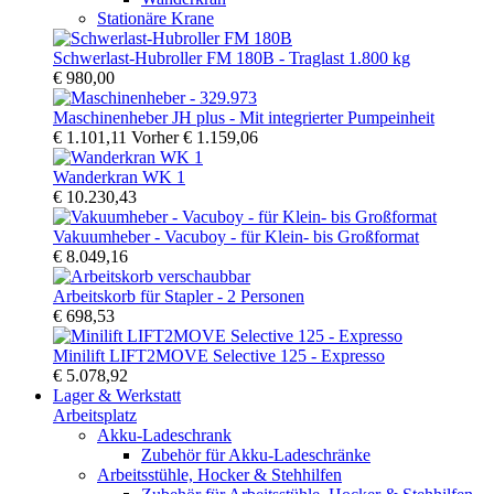
Stationäre Krane
Schwerlast-Hubroller FM 180B - Traglast 1.800 kg
€ 980,00
Maschinenheber JH plus - Mit integrierter Pumpeinheit
€ 1.101,11
Vorher
€ 1.159,06
Wanderkran WK 1
€ 10.230,43
Vakuumheber - Vacuboy - für Klein- bis Großformat
€ 8.049,16
Arbeitskorb für Stapler - 2 Personen
€ 698,53
Minilift LIFT2MOVE Selective 125 - Expresso
€ 5.078,92
Lager & Werkstatt
Arbeitsplatz
Akku-Ladeschrank
Zubehör für Akku-Ladeschränke
Arbeitsstühle, Hocker & Stehhilfen