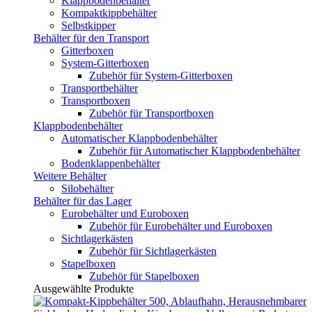
Klappbodenbehälter
Kompaktkippbehälter
Selbstkipper
Behälter für den Transport
Gitterboxen
System-Gitterboxen
Zubehör für System-Gitterboxen
Transportbehälter
Transportboxen
Zubehör für Transportboxen
Klappbodenbehälter
Automatischer Klappbodenbehälter
Zubehör für Automatischer Klappbodenbehälter
Bodenklappenbehälter
Weitere Behälter
Silobehälter
Behälter für das Lager
Eurobehälter und Euroboxen
Zubehör für Eurobehälter und Euroboxen
Sichtlagerkästen
Zubehör für Sichtlagerkästen
Stapelboxen
Zubehör für Stapelboxen
Ausgewählte Produkte