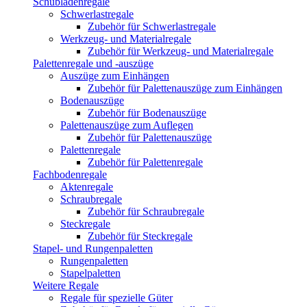
Schubladenregale
Schwerlastregale
Zubehör für Schwerlastregale
Werkzeug- und Materialregale
Zubehör für Werkzeug- und Materialregale
Palettenregale und -auszüge
Auszüge zum Einhängen
Zubehör für Palettenauszüge zum Einhängen
Bodenauszüge
Zubehör für Bodenauszüge
Palettenauszüge zum Auflegen
Zubehör für Palettenauszüge
Palettenregale
Zubehör für Palettenregale
Fachbodenregale
Aktenregale
Schraubregale
Zubehör für Schraubregale
Steckregale
Zubehör für Steckregale
Stapel- und Rungenpaletten
Rungenpaletten
Stapelpaletten
Weitere Regale
Regale für spezielle Güter