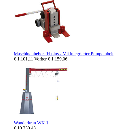
Maschinenheber JH plus - Mit integrierter Pumpeinheit
€ 1.101,11
Vorher
€ 1.159,06
Wanderkran WK 1
€ 10.230,43