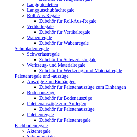
Langgutpaletten
Langgutschubfachregale
Roll-Aus-Regale
Zubehör für Roll-Aus-Regale
Vertikalregale
Zubehör für Vertikalregale
Wabenregale
Zubehör für Wabenregale
Schubladenregale
Schwerlastregale
Zubehör für Schwerlastregale
Werkzeug- und Materialregale
Zubehör für Werkzeug- und Materialregale
Palettenregale und -auszüge
Auszüge zum Einhängen
Zubehör für Palettenauszüge zum Einhängen
Bodenauszüge
Zubehör für Bodenauszüge
Palettenauszüge zum Auflegen
Zubehör für Palettenauszüge
Palettenregale
Zubehör für Palettenregale
Fachbodenregale
Aktenregale
Schraubregale