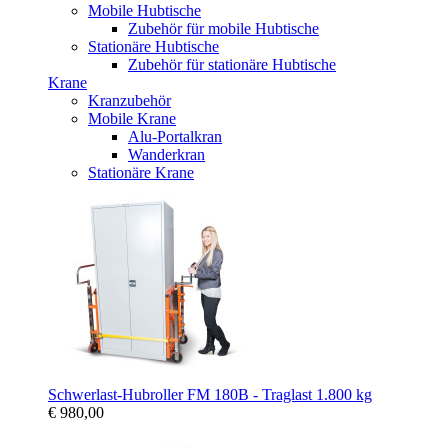
Mobile Hubtische
Zubehör für mobile Hubtische
Stationäre Hubtische
Zubehör für stationäre Hubtische
Krane
Kranzubehör
Mobile Krane
Alu-Portalkran
Wanderkran
Stationäre Krane
Schwerlast-Hubroller FM 180B - Traglast 1.800 kg
€ 980,00