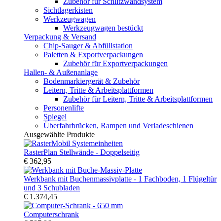
Zubehör für Schlitzwandsystem
Sichtlagerkisten
Werkzeugwagen
Werkzeugwagen bestückt
Verpackung & Versand
Chip-Sauger & Abfüllstation
Paletten & Exportverpackungen
Zubehör für Exportverpackungen
Hallen- & Außenanlage
Bodenmarkiergerät & Zubehör
Leitern, Tritte & Arbeitsplattformen
Zubehör für Leitern, Tritte & Arbeitsplattformen
Personenlifte
Spiegel
Überfahrbrücken, Rampen und Verladeschienen
Ausgewählte Produkte
RasterPlan Stellwände - Doppelseitig
€ 362,95
Werkbank mit Buchenmassivplatte - 1 Fachboden, 1 Flügeltür
und 3 Schubladen
€ 1.374,45
Computerschrank