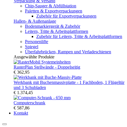
Verpackung & Versand
Chip-Sauger & Abfüllstation
Paletten & Exportverpackungen
Zubehör für Exportverpackungen
Hallen- & Außenanlage
Bodenmarkiergerät & Zubehör
Leitern, Tritte & Arbeitsplattformen
Zubehör für Leitern, Tritte & Arbeitsplattformen
Personenlifte
Spiegel
Überfahrbrücken, Rampen und Verladeschienen
Ausgewählte Produkte
RasterPlan Stellwände - Doppelseitig
€ 362,95
Werkbank mit Buchenmassivplatte - 1 Fachboden, 1 Flügeltür
und 3 Schubladen
€ 1.374,45
Computerschrank
€ 587,86
Kontakt