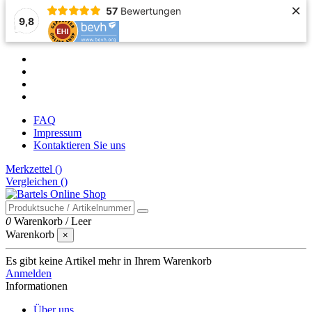
×
57
Bewertungen
9,8
FAQ
Impressum
Kontaktieren Sie uns
Merkzettel (
)
Vergleichen (
)
0
Warenkorb
/
Leer
Warenkorb
×
Es gibt keine Artikel mehr in Ihrem Warenkorb
Anmelden
Informationen
Über uns