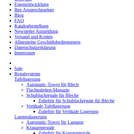
Eigenentwicklung
Ihre Ansprechpartner
Blog
FAQ
Katalogbestellung
Newsletter Anmeldung
Versand und Kosten
Allgemeine Geschäftsbedingungen
Datenschutzerklärung
Impressum
Sale
Regalsysteme
Tafellagerung
Automatic-Tower für Blech
Flachpaletten-Magazin
Schubfachregale für Bleche
Zubehör für Schubfachregale für Bleche
Vertikale Tafellagerung
Zubehör für Vertikale Lagerung
Langgutlagerung
Automatic-Tower für Langgut
Kragarmregale
Zubehör für Kragarmregale