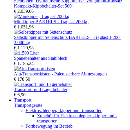
Kompakt-Kippbehälter-Set 500
€ 2.039,66
Minikipper BARTELS - Traglast 200 kg
€ 1.051,96
Selbstkipper mit Seitenschutz BARTELS - Traglast 1.200-
3.000 kg
€ 1.120,98
Spänebehälter aus Stahlblech
€ 1.185,24
Alu-Transportkisten - Palettisierbare Abmessungen
€ 178,50
Transport- und Lagerbehälter
€ 6,90
Transport
Transportgeräte
Elektroschlepper, -kipper und -transporter
Zubehör für Elektroschlepper, -kipper und -
transporter
Fortbewegung im Betrieb