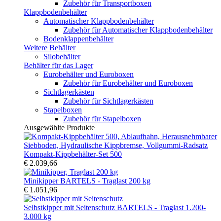
Zubehör für Transportboxen
Klappbodenbehälter
Automatischer Klappbodenbehälter
Zubehör für Automatischer Klappbodenbehälter
Bodenklappenbehälter
Weitere Behälter
Silobehälter
Behälter für das Lager
Eurobehälter und Euroboxen
Zubehör für Eurobehälter und Euroboxen
Sichtlagerkästen
Zubehör für Sichtlagerkästen
Stapelboxen
Zubehör für Stapelboxen
Ausgewählte Produkte
Kompakt-Kippbehälter-Set 500
€ 2.039,66
Minikipper BARTELS - Traglast 200 kg
€ 1.051,96
Selbstkipper mit Seitenschutz BARTELS - Traglast 1.200-
3.000 kg