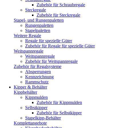
Zubehör für Schraubregale
Steckregale
Zubehör für Steckregale
Stapel- und Rungenpaletten
Rungenpaletten
Stapelpaletten
Weitere Regale
Regale für spezielle Güter
Zubehör für Regale für spezielle Güter
Weitspannregale
Weitspannregale
Zubehör für Weitspannregale
Zubehör für Regalsysteme
Absperrungen
Kennzeichnung
Rammschutz
Kipper & Behälter
Kippbehälter
Kippmulden
Zubehör für Kippmulden
Selbstkipper
Zubehör für Selbstkipper
Stapelkipp-Behälter
Komplettangebote