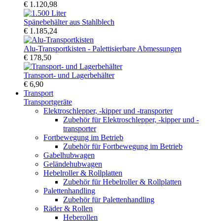
€ 1.120,98
Spänebehälter aus Stahlblech
€ 1.185,24
Alu-Transportkisten - Palettisierbare Abmessungen
€ 178,50
Transport- und Lagerbehälter
€ 6,90
Transport
Transportgeräte
Elektroschlepper, -kipper und -transporter
Zubehör für Elektroschlepper, -kipper und -
transporter
Fortbewegung im Betrieb
Zubehör für Fortbewegung im Betrieb
Gabelhubwagen
Geländehubwagen
Hebelroller & Rollplatten
Zubehör für Hebelroller & Rollplatten
Palettenhandling
Zubehör für Palettenhandling
Räder & Rollen
Heberollen