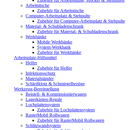
Zubehör für Arbeitsstühle, Hocker & Stehhilfen
Arbeitstische
Zubehör für Arbeitstische
Computer-Arbeitsplatz & Stehpulte
Zubehör für Computer-Arbeitsplatz & Stehpulte
Material- & Schubladenschrank
Zubehör für Material- & Schubladenschrank
Werkbänke
Mobile Werkbänke
System-Werkbank
Zubehör für Werkbänke
Arbeitsplatz-Hilfsmittel
Helfer
Zubehör für Helfer
Infektionsschutz
Materialständer
Schleifklotz & Schmirgelbezüge
Werkzeug-Bereitstellung
Beistell- & Kommissionierwagen
Lagerkästen-Regale
Lochplattensystem
Zubehör für Lochplattensystem
RasterMobil Rollwagen
Zubehör für RasterMobil Rollwagen
Schlitzwandsystem