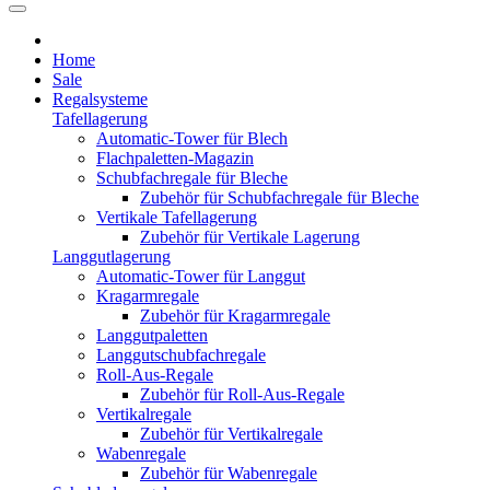
Home
Sale
Regalsysteme
Tafellagerung
Automatic-Tower für Blech
Flachpaletten-Magazin
Schubfachregale für Bleche
Zubehör für Schubfachregale für Bleche
Vertikale Tafellagerung
Zubehör für Vertikale Lagerung
Langgutlagerung
Automatic-Tower für Langgut
Kragarmregale
Zubehör für Kragarmregale
Langgutpaletten
Langgutschubfachregale
Roll-Aus-Regale
Zubehör für Roll-Aus-Regale
Vertikalregale
Zubehör für Vertikalregale
Wabenregale
Zubehör für Wabenregale