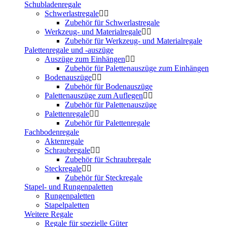
Schubladenregale
Schwerlastregale
Zubehör für Schwerlastregale
Werkzeug- und Materialregale
Zubehör für Werkzeug- und Materialregale
Palettenregale und -auszüge
Auszüge zum Einhängen
Zubehör für Palettenauszüge zum Einhängen
Bodenauszüge
Zubehör für Bodenauszüge
Palettenauszüge zum Auflegen
Zubehör für Palettenauszüge
Palettenregale
Zubehör für Palettenregale
Fachbodenregale
Aktenregale
Schraubregale
Zubehör für Schraubregale
Steckregale
Zubehör für Steckregale
Stapel- und Rungenpaletten
Rungenpaletten
Stapelpaletten
Weitere Regale
Regale für spezielle Güter