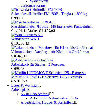
Wanderkran
Stationäre Krane
Schwerlast-Hubroller FM 180B - Traglast 1.800 kg
€ 980,00
Maschinenheber JH plus - Mit integrierter Pumpeinheit
€ 1.101,11
Vorher
€ 1.159,06
Wanderkran WK 1
€ 10.230,43
Vakuumheber - Vacuboy - für Klein- bis Großformat
€ 8.049,16
Arbeitskorb für Stapler - 2 Personen
€ 698,53
Minilift LIFT2MOVE Selective 125 - Expresso
€ 5.078,92
Lager & Werkstatt
Arbeitsplatz
Akku-Ladeschrank
Zubehör für Akku-Ladeschränke
Arbeitsstühle, Hocker & Stehhilfen