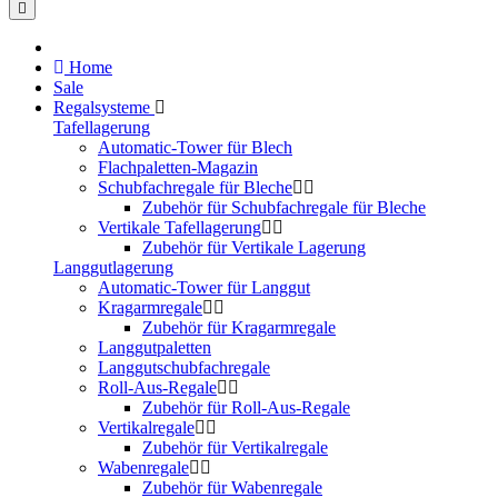
Home
Sale
Regalsysteme
Tafellagerung
Automatic-Tower für Blech
Flachpaletten-Magazin
Schubfachregale für Bleche
Zubehör für Schubfachregale für Bleche
Vertikale Tafellagerung
Zubehör für Vertikale Lagerung
Langgutlagerung
Automatic-Tower für Langgut
Kragarmregale
Zubehör für Kragarmregale
Langgutpaletten
Langgutschubfachregale
Roll-Aus-Regale
Zubehör für Roll-Aus-Regale
Vertikalregale
Zubehör für Vertikalregale
Wabenregale
Zubehör für Wabenregale