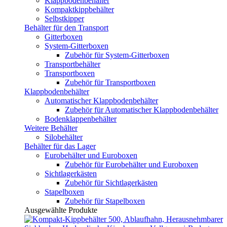
Klappbodenbehälter
Kompaktkippbehälter
Selbstkipper
Behälter für den Transport
Gitterboxen
System-Gitterboxen
Zubehör für System-Gitterboxen
Transportbehälter
Transportboxen
Zubehör für Transportboxen
Klappbodenbehälter
Automatischer Klappbodenbehälter
Zubehör für Automatischer Klappbodenbehälter
Bodenklappenbehälter
Weitere Behälter
Silobehälter
Behälter für das Lager
Eurobehälter und Euroboxen
Zubehör für Eurobehälter und Euroboxen
Sichtlagerkästen
Zubehör für Sichtlagerkästen
Stapelboxen
Zubehör für Stapelboxen
Ausgewählte Produkte