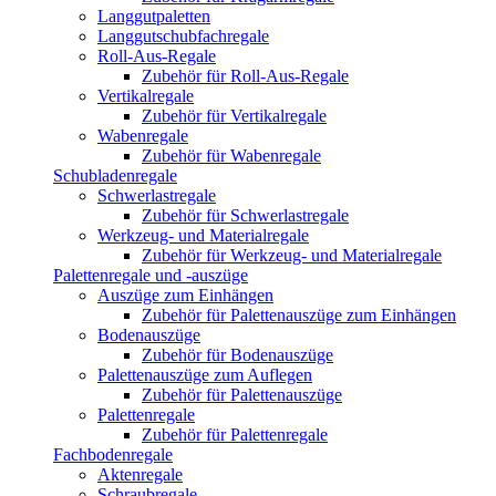
Langgutpaletten
Langgutschubfachregale
Roll-Aus-Regale
Zubehör für Roll-Aus-Regale
Vertikalregale
Zubehör für Vertikalregale
Wabenregale
Zubehör für Wabenregale
Schubladenregale
Schwerlastregale
Zubehör für Schwerlastregale
Werkzeug- und Materialregale
Zubehör für Werkzeug- und Materialregale
Palettenregale und -auszüge
Auszüge zum Einhängen
Zubehör für Palettenauszüge zum Einhängen
Bodenauszüge
Zubehör für Bodenauszüge
Palettenauszüge zum Auflegen
Zubehör für Palettenauszüge
Palettenregale
Zubehör für Palettenregale
Fachbodenregale
Aktenregale
Schraubregale