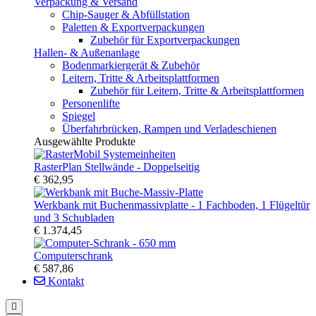
Verpackung & Versand
Chip-Sauger & Abfüllstation
Paletten & Exportverpackungen
Zubehör für Exportverpackungen
Hallen- & Außenanlage
Bodenmarkiergerät & Zubehör
Leitern, Tritte & Arbeitsplattformen
Zubehör für Leitern, Tritte & Arbeitsplattformen
Personenlifte
Spiegel
Überfahrbrücken, Rampen und Verladeschienen
Ausgewählte Produkte
RasterPlan Stellwände - Doppelseitig
€ 362,95
Werkbank mit Buchenmassivplatte - 1 Fachboden, 1 Flügeltür
und 3 Schubladen
€ 1.374,45
Computerschrank
€ 587,86
Kontakt