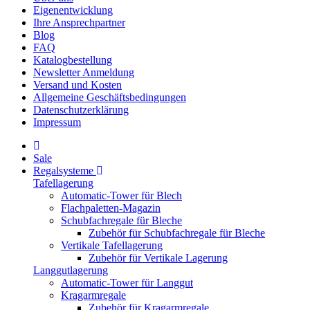
Eigenentwicklung
Ihre Ansprechpartner
Blog
FAQ
Katalogbestellung
Newsletter Anmeldung
Versand und Kosten
Allgemeine Geschäftsbedingungen
Datenschutzerklärung
Impressum
Sale
Regalsysteme
Tafellagerung
Automatic-Tower für Blech
Flachpaletten-Magazin
Schubfachregale für Bleche
Zubehör für Schubfachregale für Bleche
Vertikale Tafellagerung
Zubehör für Vertikale Lagerung
Langgutlagerung
Automatic-Tower für Langgut
Kragarmregale
Zubehör für Kragarmregale