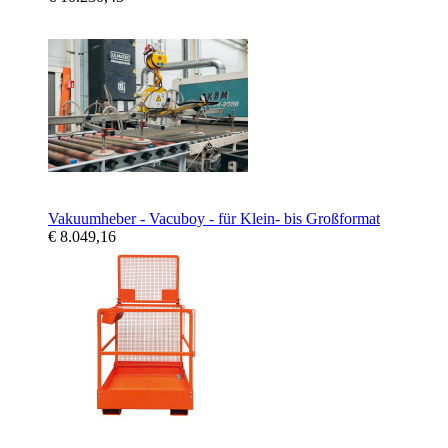
Vakuumheber - Vacuboy - für Klein- bis Großformat
€ 8.049,16