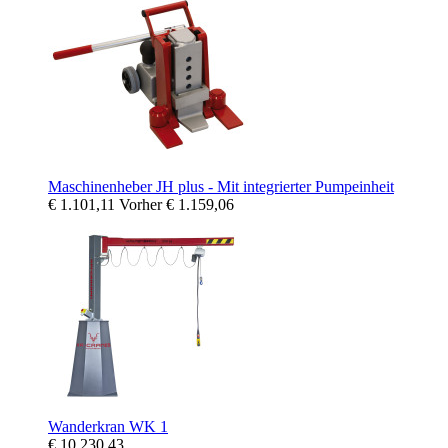
Maschinenheber JH plus - Mit integrierter Pumpeinheit
€ 1.101,11
Vorher
€ 1.159,06
Wanderkran WK 1
€ 10.230,43