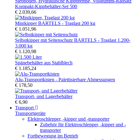
Kompakt-Kippbehälter-Set 500
€ 2.039,66
Minikipper BARTELS - Traglast 200 kg
€ 1.051,96
Selbstkipper mit Seitenschutz BARTELS - Traglast 1.200-
3.000 kg
€ 1.120,98
Spänebehälter aus Stahlblech
€ 1.185,24
Alu-Transportkisten - Palettisierbare Abmessungen
€ 178,50
Transport- und Lagerbehälter
€ 6,90
Transport
Transportgeräte
Elektroschlepper, -kipper und -transporter
Zubehör für Elektroschlepper, -kipper und -
transporter
Fortbewegung im Betrieb