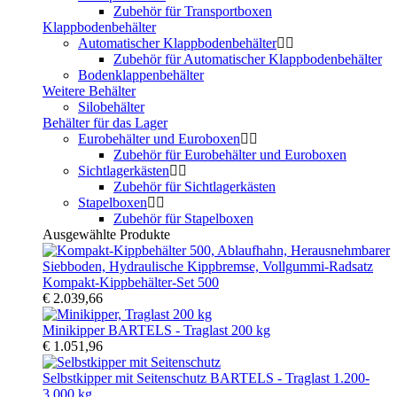
Zubehör für Transportboxen
Klappbodenbehälter
Automatischer Klappbodenbehälter
Zubehör für Automatischer Klappbodenbehälter
Bodenklappenbehälter
Weitere Behälter
Silobehälter
Behälter für das Lager
Eurobehälter und Euroboxen
Zubehör für Eurobehälter und Euroboxen
Sichtlagerkästen
Zubehör für Sichtlagerkästen
Stapelboxen
Zubehör für Stapelboxen
Ausgewählte Produkte
Kompakt-Kippbehälter-Set 500
€ 2.039,66
Minikipper BARTELS - Traglast 200 kg
€ 1.051,96
Selbstkipper mit Seitenschutz BARTELS - Traglast 1.200-
3.000 kg