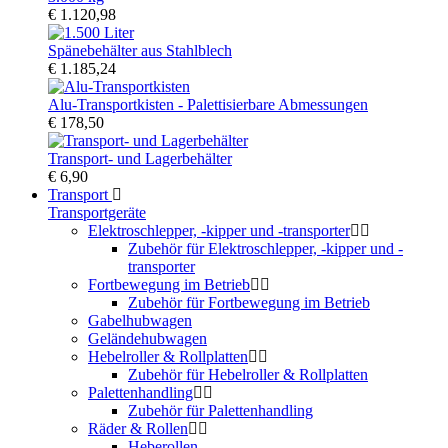
€ 1.120,98
Spänebehälter aus Stahlblech
€ 1.185,24
Alu-Transportkisten - Palettisierbare Abmessungen
€ 178,50
Transport- und Lagerbehälter
€ 6,90
Transport
Transportgeräte
Elektroschlepper, -kipper und -transporter
Zubehör für Elektroschlepper, -kipper und -
transporter
Fortbewegung im Betrieb
Zubehör für Fortbewegung im Betrieb
Gabelhubwagen
Geländehubwagen
Hebelroller & Rollplatten
Zubehör für Hebelroller & Rollplatten
Palettenhandling
Zubehör für Palettenhandling
Räder & Rollen
Heberollen