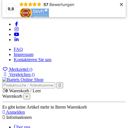
×
57
Bewertungen
9,8
FAQ
Impressum
Kontaktieren Sie uns
Merkzettel (
)
Vergleichen (
)
0
Warenkorb
/
Leer
Warenkorb
×
Es gibt keine Artikel mehr in Ihrem Warenkorb
Anmelden
Informationen
Über uns