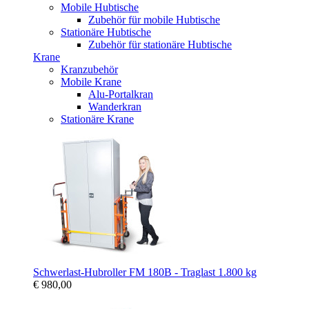
Mobile Hubtische
Zubehör für mobile Hubtische
Stationäre Hubtische
Zubehör für stationäre Hubtische
Krane
Kranzubehör
Mobile Krane
Alu-Portalkran
Wanderkran
Stationäre Krane
Schwerlast-Hubroller FM 180B - Traglast 1.800 kg
€ 980,00