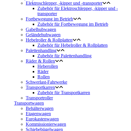
Elektroschlepper, -kipper und -transporter
Zubehör für Elektroschlepper, -kipper und -
transporter
Fortbewegung im Betrieb
Zubehör für Fortbewegung im Betrieb
Gabelhubwagen
Geländehubwagen
Hebelroller & Rollplatten
Zubehör für Hebelroller & Rollplatten
Palettenhandling
Zubehör für Palettenhandling
Räder & Rollen
Heberollen
Räder
Rollen
Schwerlast-Fahrwerke
Transportkarren
Zubehör für Transportkarren
Transportroller
Transportwagen
Behälterwagen
Etagenwagen
Eurokastenwagen
Kommissionierwagen
Schiebebügelwagen