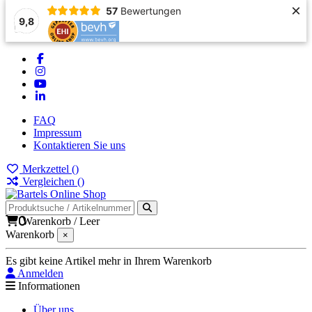
×
57
Bewertungen
9,8
FAQ
Impressum
Kontaktieren Sie uns
Merkzettel (
)
Vergleichen (
)
0
Warenkorb
/
Leer
Warenkorb
×
Es gibt keine Artikel mehr in Ihrem Warenkorb
Anmelden
Informationen
Über uns