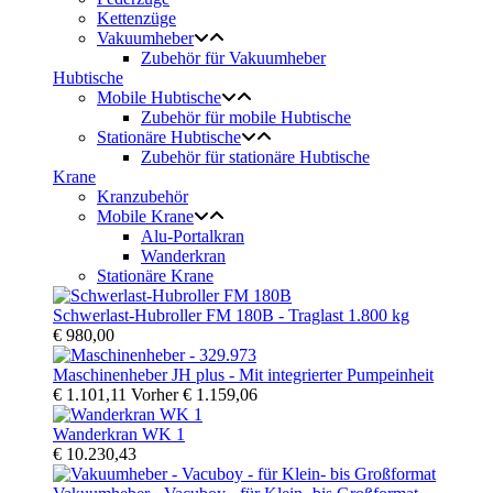
Kettenzüge
Vakuumheber
Zubehör für Vakuumheber
Hubtische
Mobile Hubtische
Zubehör für mobile Hubtische
Stationäre Hubtische
Zubehör für stationäre Hubtische
Krane
Kranzubehör
Mobile Krane
Alu-Portalkran
Wanderkran
Stationäre Krane
Schwerlast-Hubroller FM 180B - Traglast 1.800 kg
€ 980,00
Maschinenheber JH plus - Mit integrierter Pumpeinheit
€ 1.101,11
Vorher
€ 1.159,06
Wanderkran WK 1
€ 10.230,43