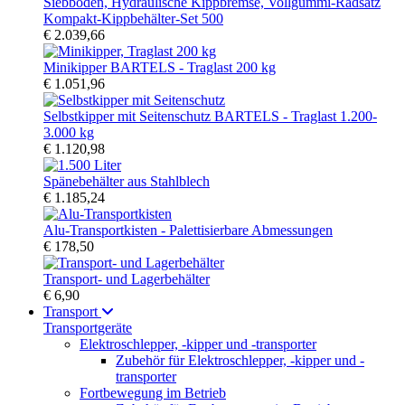
Kompakt-Kippbehälter-Set 500
€ 2.039,66
Minikipper BARTELS - Traglast 200 kg
€ 1.051,96
Selbstkipper mit Seitenschutz BARTELS - Traglast 1.200-
3.000 kg
€ 1.120,98
Spänebehälter aus Stahlblech
€ 1.185,24
Alu-Transportkisten - Palettisierbare Abmessungen
€ 178,50
Transport- und Lagerbehälter
€ 6,90
Transport
Transportgeräte
Elektroschlepper, -kipper und -transporter
Zubehör für Elektroschlepper, -kipper und -
transporter
Fortbewegung im Betrieb