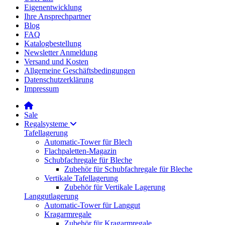
Eigenentwicklung
Ihre Ansprechpartner
Blog
FAQ
Katalogbestellung
Newsletter Anmeldung
Versand und Kosten
Allgemeine Geschäftsbedingungen
Datenschutzerklärung
Impressum
Sale
Regalsysteme
Tafellagerung
Automatic-Tower für Blech
Flachpaletten-Magazin
Schubfachregale für Bleche
Zubehör für Schubfachregale für Bleche
Vertikale Tafellagerung
Zubehör für Vertikale Lagerung
Langgutlagerung
Automatic-Tower für Langgut
Kragarmregale
Zubehör für Kragarmregale