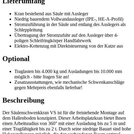
Lieferumfang
Kran bestehend aus Säule mit Ausleger
Niedrig bauendem Vollwandausleger (IPE-, HE-A-Profil)
Stromzuführung in der Säule und entlang des Auslegers als
Schleppleitung
Übertragung der Stromzufuhr auf den Ausleger über 4-
poligen Schleifringkörper Handfahrwerk
Elektro-Kettenzug mit Direktsteuerung von der Katze aus
Optional
Traglasten bis 4.000 kg und Ausladungen bis 10.000 mm
möglich - bitte fragen Sie an!
Zusatzausstattungen, wie mechanische Schwenkanschläge
gegen Mehrpreis ebenfalls lieferbar!
Beschreibung
Der Säulenschwenkkran VS ist für die freistehende Montage auf
dem Hallenboden konzipiert. Dieser Arbeitsplatzkran bietet Ihnen
einen Arbeitsradius von 360° mit einer Ausladung bis zu 5 m und
einer Tragfähigkeit bis zu 2 t. Durch seine niedrige Bauart sind hohe