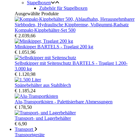
Stapelboxen
Zubehör für Stapelboxen
Ausgewählte Produkte
Kompakt-Kippbehälter-Set 500
€ 2.039,66
Minikipper BARTELS - Traglast 200 kg
€ 1.051,96
Selbstkipper mit Seitenschutz BARTELS - Traglast 1.200-
3.000 kg
€ 1.120,98
Spänebehälter aus Stahlblech
€ 1.185,24
Alu-Transportkisten - Palettisierbare Abmessungen
€ 178,50
Transport- und Lagerbehälter
€ 6,90
Transport
Transportgeräte