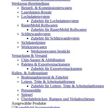
Werkzeug-Bereitstellung
Beistell- & Kommissionierwagen
Lagerkästen-Regale
Lochplattensystem
Zubehör für Lochplattensystem
RasterMobil Rollwagen
Zubehör für RasterMobil Rollwagen
Schlitzwandsystem
Zubehör für Schlitzwandsystem
Sichtlagerkisten
Werkzeugwagen
Werkzeugwagen bestückt
Verpackung & Versand
Chip-Sauger & Abfüllstation
Paletten & Exportverpackungen
Zubehör für Exportverpackungen
Hallen- & Außenanlage
Bodenmarkiergerät & Zubehör
Leitern, Tritte & Arbeitsplattformen
Zubehör für Leitern, Tritte & Arbeitsplattformen
Personenlifte
Spiegel
Überfahrbrücken, Rampen und Verladeschienen
Ausgewählte Produkte