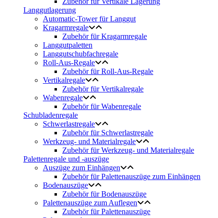
Zubehör für Vertikale Lagerung
Langgutlagerung
Automatic-Tower für Langgut
Kragarmregale
Zubehör für Kragarmregale
Langgutpaletten
Langgutschubfachregale
Roll-Aus-Regale
Zubehör für Roll-Aus-Regale
Vertikalregale
Zubehör für Vertikalregale
Wabenregale
Zubehör für Wabenregale
Schubladenregale
Schwerlastregale
Zubehör für Schwerlastregale
Werkzeug- und Materialregale
Zubehör für Werkzeug- und Materialregale
Palettenregale und -auszüge
Auszüge zum Einhängen
Zubehör für Palettenauszüge zum Einhängen
Bodenauszüge
Zubehör für Bodenauszüge
Palettenauszüge zum Auflegen
Zubehör für Palettenauszüge