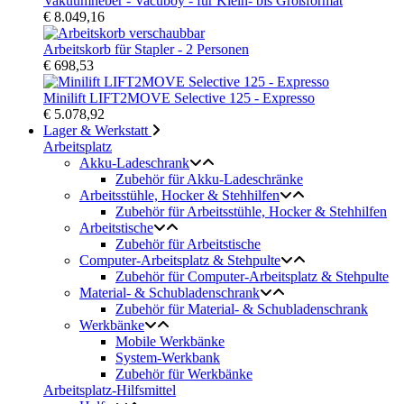
Vakuumheber - Vacuboy - für Klein- bis Großformat
€ 8.049,16
Arbeitskorb für Stapler - 2 Personen
€ 698,53
Minilift LIFT2MOVE Selective 125 - Expresso
€ 5.078,92
Lager & Werkstatt
Arbeitsplatz
Akku-Ladeschrank
Zubehör für Akku-Ladeschränke
Arbeitsstühle, Hocker & Stehhilfen
Zubehör für Arbeitsstühle, Hocker & Stehhilfen
Arbeitstische
Zubehör für Arbeitstische
Computer-Arbeitsplatz & Stehpulte
Zubehör für Computer-Arbeitsplatz & Stehpulte
Material- & Schubladenschrank
Zubehör für Material- & Schubladenschrank
Werkbänke
Mobile Werkbänke
System-Werkbank
Zubehör für Werkbänke
Arbeitsplatz-Hilfsmittel