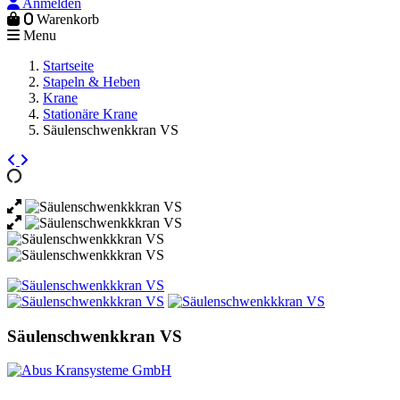
Anmelden
0
Warenkorb
Menu
Startseite
Stapeln & Heben
Krane
Stationäre Krane
Säulenschwenkkran VS
Säulenschwenkkran VS