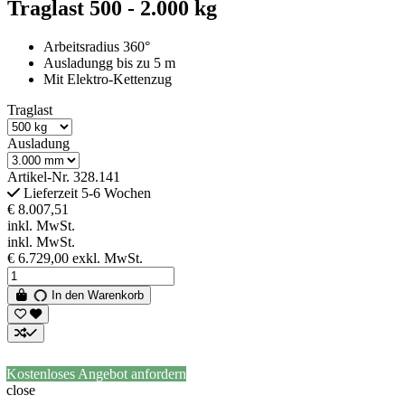
Traglast 500 - 2.000 kg
Arbeitsradius 360°
Ausladungg bis zu 5 m
Mit Elektro-Kettenzug
Traglast
Ausladung
Artikel-Nr.
328.141
Lieferzeit 5-6 Wochen
€ 8.007,51
inkl. MwSt.
inkl. MwSt.
€ 6.729,00
exkl. MwSt.
In den Warenkorb
Kostenloses Angebot anfordern
close