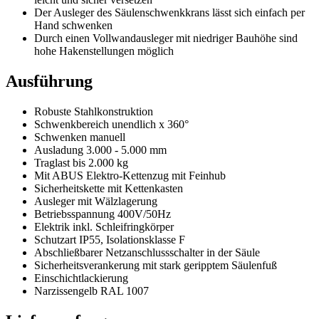
Der Ausleger des Säulenschwenkkrans lässt sich einfach per
Hand schwenken
Durch einen Vollwandausleger mit niedriger Bauhöhe sind
hohe Hakenstellungen möglich
Ausführung
Robuste Stahlkonstruktion
Schwenkbereich unendlich x 360°
Schwenken manuell
Ausladung 3.000 - 5.000 mm
Traglast bis 2.000 kg
Mit ABUS Elektro-Kettenzug mit Feinhub
Sicherheitskette mit Kettenkasten
Ausleger mit Wälzlagerung
Betriebsspannung 400V/50Hz
Elektrik inkl. Schleifringkörper
Schutzart IP55, Isolationsklasse F
Abschließbarer Netzanschlussschalter in der Säule
Sicherheitsverankerung mit stark geripptem Säulenfuß
Einschichtlackierung
Narzissengelb RAL 1007