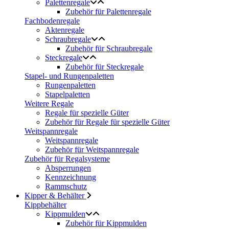
Palettenregale
Zubehör für Palettenregale
Fachbodenregale
Aktenregale
Schraubregale
Zubehör für Schraubregale
Steckregale
Zubehör für Steckregale
Stapel- und Rungenpaletten
Rungenpaletten
Stapelpaletten
Weitere Regale
Regale für spezielle Güter
Zubehör für Regale für spezielle Güter
Weitspannregale
Weitspannregale
Zubehör für Weitspannregale
Zubehör für Regalsysteme
Absperrungen
Kennzeichnung
Rammschutz
Kipper & Behälter
Kippbehälter
Kippmulden
Zubehör für Kippmulden