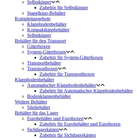
Selbstkipper
Zubehör für Selbstkipper
Stapelkipp-Behälter
Komplettangebote
Klappbodenbehälter
Kompaktkippbehälter
Selbstkipper
Behälter für den Transport
Gitterboxen
System-Gitterboxen
Zubehör für System-Gitterboxen
Transportbehälter
Transportboxen
Zubehör für Transportboxen
Klappbodenbehälter
Automatischer Klappbodenbehälter
Zubehör für Automatischer Klappbodenbehälter
Bodenklappenbehälter
Weitere Behälter
Silobehälter
Behälter für das Lager
Eurobehälter und Euroboxen
Zubehör für Eurobehälter und Euroboxen
Sichtlagerkästen
Zubehör für Sichtlagerkästen