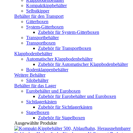
Klappbodenbehälter
Kompaktkippbehälter
Selbstkipper
Behälter für den Transport
Gitterboxen
System-Gitterboxen
Zubehör für System-Gitterboxen
Transportbehälter
Transportboxen
Zubehör für Transportboxen
Klappbodenbehälter
Automatischer Klappbodenbehälter
Zubehör für Automatischer Klappbodenbehälter
Bodenklappenbehälter
Weitere Behälter
Silobehälter
Behälter für das Lager
Eurobehälter und Euroboxen
Zubehör für Eurobehälter und Euroboxen
Sichtlagerkästen
Zubehör für Sichtlagerkästen
Stapelboxen
Zubehör für Stapelboxen
Ausgewählte Produkte