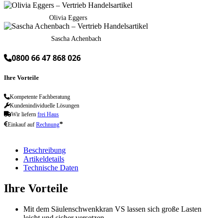
Olivia Eggers
Sascha Achenbach
0800 66 47 868 026
Ihre Vorteile
Kompetente Fachberatung
Kundenindividuelle Lösungen
Wir liefern
frei Haus
*
Einkauf auf
Rechnung
Beschreibung
Artikeldetails
Technische Daten
Ihre Vorteile
Mit dem Säulenschwenkkran VS lassen sich große Lasten
leicht und sicher versetzen