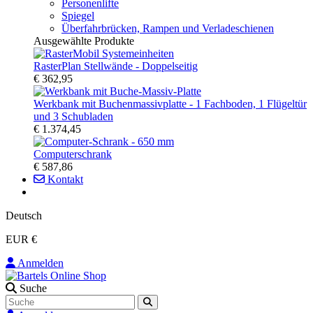
Personenlifte
Spiegel
Überfahrbrücken, Rampen und Verladeschienen
Ausgewählte Produkte
RasterPlan Stellwände - Doppelseitig
€ 362,95
Werkbank mit Buchenmassivplatte - 1 Fachboden, 1 Flügeltür
und 3 Schubladen
€ 1.374,45
Computerschrank
€ 587,86
Kontakt
Deutsch
EUR €
Anmelden
Suche