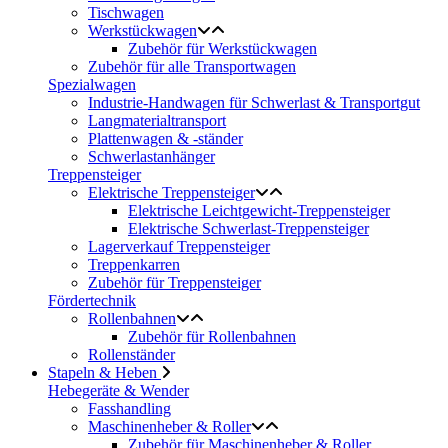
Tischwagen
Werkstückwagen
Zubehör für Werkstückwagen
Zubehör für alle Transportwagen
Spezialwagen
Industrie-Handwagen für Schwerlast & Transportgut
Langmaterialtransport
Plattenwagen & -ständer
Schwerlastanhänger
Treppensteiger
Elektrische Treppensteiger
Elektrische Leichtgewicht-Treppensteiger
Elektrische Schwerlast-Treppensteiger
Lagerverkauf Treppensteiger
Treppenkarren
Zubehör für Treppensteiger
Fördertechnik
Rollenbahnen
Zubehör für Rollenbahnen
Rollenständer
Stapeln & Heben
Hebegeräte & Wender
Fasshandling
Maschinenheber & Roller
Zubehör für Maschinenheber & Roller