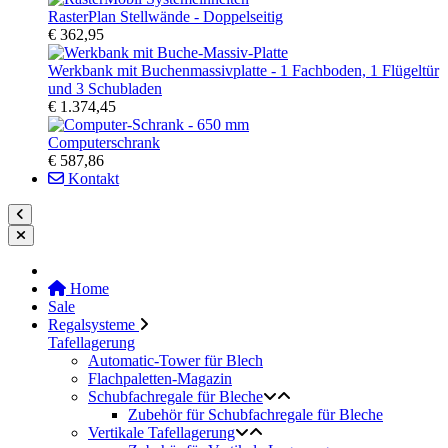
RasterPlan Stellwände - Doppelseitig
€ 362,95
Werkbank mit Buchenmassivplatte - 1 Fachboden, 1 Flügeltür
und 3 Schubladen
€ 1.374,45
Computerschrank
€ 587,86
Kontakt
Home
Sale
Regalsysteme
Tafellagerung
Automatic-Tower für Blech
Flachpaletten-Magazin
Schubfachregale für Bleche
Zubehör für Schubfachregale für Bleche
Vertikale Tafellagerung