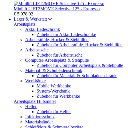
Minilift LIFT2MOVE Selective 125 - Expresso
€ 5.078,92
Lager & Werkstatt
Arbeitsplatz
Akku-Ladeschrank
Zubehör für Akku-Ladeschränke
Arbeitsstühle, Hocker & Stehhilfen
Zubehör für Arbeitsstühle, Hocker & Stehhilfen
Arbeitstische
Zubehör für Arbeitstische
Computer-Arbeitsplatz & Stehpulte
Zubehör für Computer-Arbeitsplatz & Stehpulte
Material- & Schubladenschrank
Zubehör für Material- & Schubladenschrank
Werkbänke
Mobile Werkbänke
System-Werkbank
Zubehör für Werkbänke
Arbeitsplatz-Hilfsmittel
Helfer
Zubehör für Helfer
Infektionsschutz
Materialständer
Schleifklotz & Schmirgelbezüge