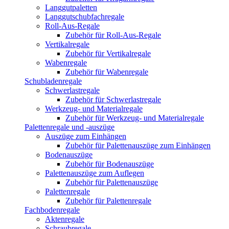
Langgutpaletten
Langgutschubfachregale
Roll-Aus-Regale
Zubehör für Roll-Aus-Regale
Vertikalregale
Zubehör für Vertikalregale
Wabenregale
Zubehör für Wabenregale
Schubladenregale
Schwerlastregale
Zubehör für Schwerlastregale
Werkzeug- und Materialregale
Zubehör für Werkzeug- und Materialregale
Palettenregale und -auszüge
Auszüge zum Einhängen
Zubehör für Palettenauszüge zum Einhängen
Bodenauszüge
Zubehör für Bodenauszüge
Palettenauszüge zum Auflegen
Zubehör für Palettenauszüge
Palettenregale
Zubehör für Palettenregale
Fachbodenregale
Aktenregale
Schraubregale