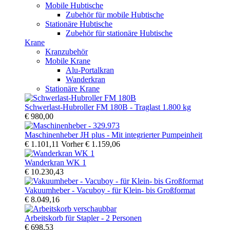
Mobile Hubtische
Zubehör für mobile Hubtische
Stationäre Hubtische
Zubehör für stationäre Hubtische
Krane
Kranzubehör
Mobile Krane
Alu-Portalkran
Wanderkran
Stationäre Krane
Schwerlast-Hubroller FM 180B - Traglast 1.800 kg
€ 980,00
Maschinenheber JH plus - Mit integrierter Pumpeinheit
€ 1.101,11
Vorher
€ 1.159,06
Wanderkran WK 1
€ 10.230,43
Vakuumheber - Vacuboy - für Klein- bis Großformat
€ 8.049,16
Arbeitskorb für Stapler - 2 Personen
€ 698,53