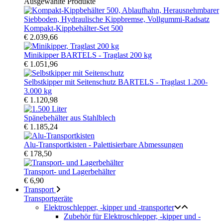
Ausgewählte Produkte
Kompakt-Kippbehälter-Set 500
€ 2.039,66
Minikipper BARTELS - Traglast 200 kg
€ 1.051,96
Selbstkipper mit Seitenschutz BARTELS - Traglast 1.200-
3.000 kg
€ 1.120,98
Spänebehälter aus Stahlblech
€ 1.185,24
Alu-Transportkisten - Palettisierbare Abmessungen
€ 178,50
Transport- und Lagerbehälter
€ 6,90
Transport
Transportgeräte
Elektroschlepper, -kipper und -transporter
Zubehör für Elektroschlepper, -kipper und -