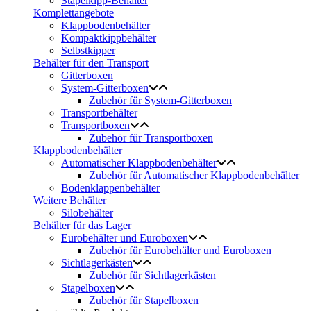
Stapelkipp-Behälter
Komplettangebote
Klappbodenbehälter
Kompaktkippbehälter
Selbstkipper
Behälter für den Transport
Gitterboxen
System-Gitterboxen
Zubehör für System-Gitterboxen
Transportbehälter
Transportboxen
Zubehör für Transportboxen
Klappbodenbehälter
Automatischer Klappbodenbehälter
Zubehör für Automatischer Klappbodenbehälter
Bodenklappenbehälter
Weitere Behälter
Silobehälter
Behälter für das Lager
Eurobehälter und Euroboxen
Zubehör für Eurobehälter und Euroboxen
Sichtlagerkästen
Zubehör für Sichtlagerkästen
Stapelboxen
Zubehör für Stapelboxen