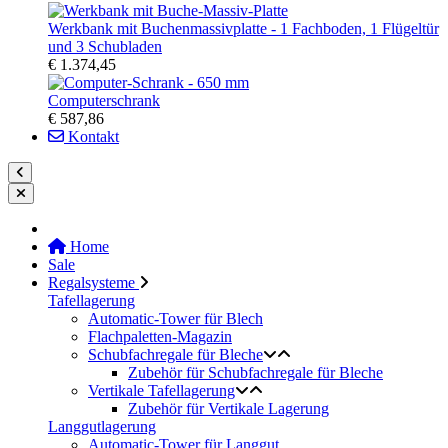
Werkbank mit Buchenmassivplatte - 1 Fachboden, 1 Flügeltür
und 3 Schubladen
€ 1.374,45
Computerschrank
€ 587,86
Kontakt
Home
Sale
Regalsysteme
Tafellagerung
Automatic-Tower für Blech
Flachpaletten-Magazin
Schubfachregale für Bleche
Zubehör für Schubfachregale für Bleche
Vertikale Tafellagerung
Zubehör für Vertikale Lagerung
Langgutlagerung
Automatic-Tower für Langgut