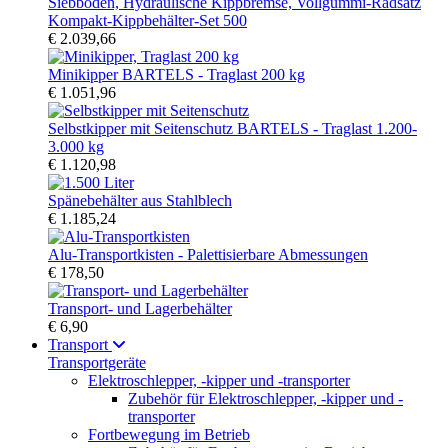
Kompakt-Kippbehälter-Set 500
€ 2.039,66
Minikipper BARTELS - Traglast 200 kg
€ 1.051,96
Selbstkipper mit Seitenschutz BARTELS - Traglast 1.200-
3.000 kg
€ 1.120,98
Spänebehälter aus Stahlblech
€ 1.185,24
Alu-Transportkisten - Palettisierbare Abmessungen
€ 178,50
Transport- und Lagerbehälter
€ 6,90
Transport
Transportgeräte
Elektroschlepper, -kipper und -transporter
Zubehör für Elektroschlepper, -kipper und -
transporter
Fortbewegung im Betrieb