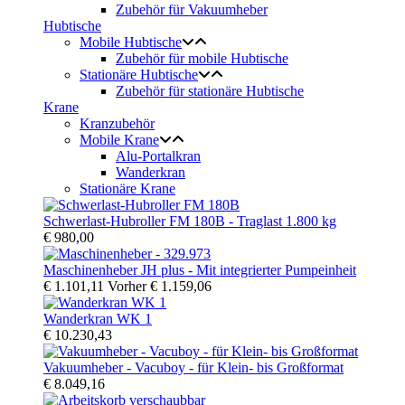
Zubehör für Vakuumheber
Hubtische
Mobile Hubtische
Zubehör für mobile Hubtische
Stationäre Hubtische
Zubehör für stationäre Hubtische
Krane
Kranzubehör
Mobile Krane
Alu-Portalkran
Wanderkran
Stationäre Krane
Schwerlast-Hubroller FM 180B - Traglast 1.800 kg
€ 980,00
Maschinenheber JH plus - Mit integrierter Pumpeinheit
€ 1.101,11
Vorher
€ 1.159,06
Wanderkran WK 1
€ 10.230,43
Vakuumheber - Vacuboy - für Klein- bis Großformat
€ 8.049,16