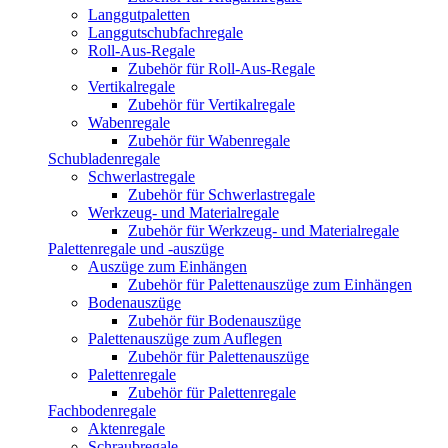
Langgutpaletten
Langgutschubfachregale
Roll-Aus-Regale
Zubehör für Roll-Aus-Regale
Vertikalregale
Zubehör für Vertikalregale
Wabenregale
Zubehör für Wabenregale
Schubladenregale
Schwerlastregale
Zubehör für Schwerlastregale
Werkzeug- und Materialregale
Zubehör für Werkzeug- und Materialregale
Palettenregale und -auszüge
Auszüge zum Einhängen
Zubehör für Palettenauszüge zum Einhängen
Bodenauszüge
Zubehör für Bodenauszüge
Palettenauszüge zum Auflegen
Zubehör für Palettenauszüge
Palettenregale
Zubehör für Palettenregale
Fachbodenregale
Aktenregale
Schraubregale