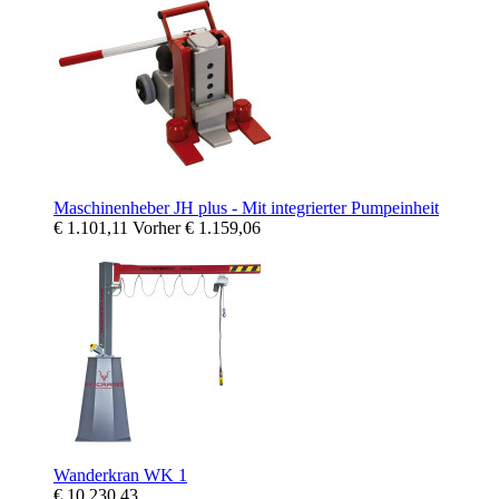
Maschinenheber JH plus - Mit integrierter Pumpeinheit
€ 1.101,11
Vorher
€ 1.159,06
Wanderkran WK 1
€ 10.230,43