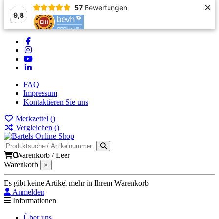
×
57
Bewertungen
9,8
FAQ
Impressum
Kontaktieren Sie uns
Merkzettel (
)
Vergleichen (
)
0
Warenkorb
/
Leer
Warenkorb
×
Es gibt keine Artikel mehr in Ihrem Warenkorb
Anmelden
Informationen
Über uns