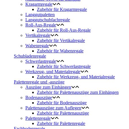
Kragarmregale
Zubehör für Kragarmregale
Langgutpaletten
Langgutschubfachregale
Roll-Aus-Regale
Zubehör für Roll-Aus-Regale
Vertikalregale
Zubehör für Vertikalregale
Wabenregale
Zubehör für Wabenregale
Schubladenregale
Schwerlastregale
Zubehör für Schwerlastregale
Werkzeug- und Materialregale
Zubehör für Werkzeug- und Materialregale
Palettenregale und -auszüge
Auszüge zum Einhängen
Zubehör für Palettenauszüge zum Einhängen
Bodenauszüge
Zubehör für Bodenauszüge
Palettenauszüge zum Auflegen
Zubehör für Palettenauszüge
Palettenregale
Zubehör für Palettenregale
Fachbodenregale