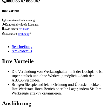
0800 66 47 868 047
Ihre Vorteile
Kompetente Fachberatung
Kundenindividuelle Lösungen
Wir liefern
frei Haus
*
Einkauf auf
Rechnung
Beschreibung
Artikeldetails
Ihre Vorteile
Die Verbindung von Werkzeughaltern mit der Lochplatte ist
super einfach und ohne Werkzeug möglich – dank der
ABAX-Verbinder.
Bringen Sie spielend leicht Ordnung und Übersichtlichkeit in
Ihre Werkstatt, Ihren Betrieb oder Ihr Lager, indem Sie Ihre
Werkzeuge effektiv organisieren.
Ausführung