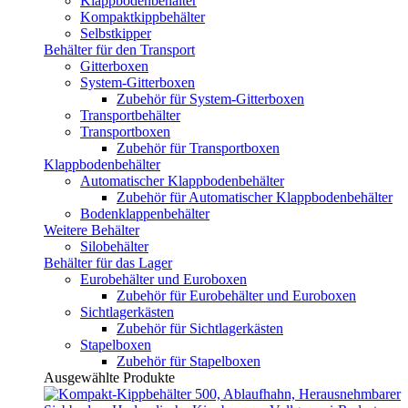
Klappbodenbehälter
Kompaktkippbehälter
Selbstkipper
Behälter für den Transport
Gitterboxen
System-Gitterboxen
Zubehör für System-Gitterboxen
Transportbehälter
Transportboxen
Zubehör für Transportboxen
Klappbodenbehälter
Automatischer Klappbodenbehälter
Zubehör für Automatischer Klappbodenbehälter
Bodenklappenbehälter
Weitere Behälter
Silobehälter
Behälter für das Lager
Eurobehälter und Euroboxen
Zubehör für Eurobehälter und Euroboxen
Sichtlagerkästen
Zubehör für Sichtlagerkästen
Stapelboxen
Zubehör für Stapelboxen
Ausgewählte Produkte