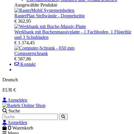
Ausgewählte Produkte
RasterPlan Stellwände - Doppelseitig
€ 362,95
Werkbank mit Buchenmassivplatte - 1 Fachboden, 1 Flügeltür
und 3 Schubladen
€ 1.374,45
Computerschrank
€ 587,86
Kontakt
Deutsch
EUR €
Anmelden
Suche
Anmelden
0
Warenkorb
Menu