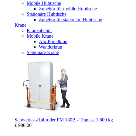
Mobile Hubtische
Zubehör für mobile Hubtische
Stationäre Hubtische
Zubehör für stationäre Hubtische
Krane
Kranzubehör
Mobile Krane
Alu-Portalkran
Wanderkran
Stationäre Krane
Schwerlast-Hubroller FM 180B - Traglast 1.800 kg
€ 980,00