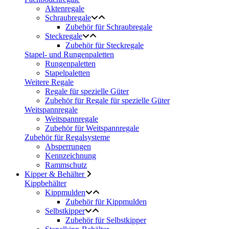
Aktenregale
Schraubregale
Zubehör für Schraubregale
Steckregale
Zubehör für Steckregale
Stapel- und Rungenpaletten
Rungenpaletten
Stapelpaletten
Weitere Regale
Regale für spezielle Güter
Zubehör für Regale für spezielle Güter
Weitspannregale
Weitspannregale
Zubehör für Weitspannregale
Zubehör für Regalsysteme
Absperrungen
Kennzeichnung
Rammschutz
Kipper & Behälter
Kippbehälter
Kippmulden
Zubehör für Kippmulden
Selbstkipper
Zubehör für Selbstkipper