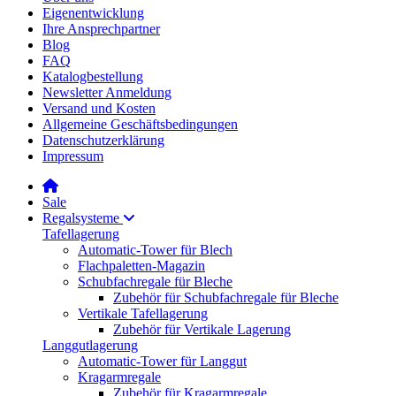
Eigenentwicklung
Ihre Ansprechpartner
Blog
FAQ
Katalogbestellung
Newsletter Anmeldung
Versand und Kosten
Allgemeine Geschäftsbedingungen
Datenschutzerklärung
Impressum
Sale
Regalsysteme
Tafellagerung
Automatic-Tower für Blech
Flachpaletten-Magazin
Schubfachregale für Bleche
Zubehör für Schubfachregale für Bleche
Vertikale Tafellagerung
Zubehör für Vertikale Lagerung
Langgutlagerung
Automatic-Tower für Langgut
Kragarmregale
Zubehör für Kragarmregale