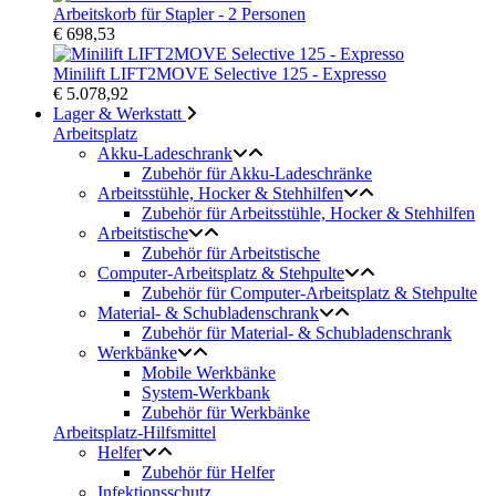
Arbeitskorb für Stapler - 2 Personen
€ 698,53
Minilift LIFT2MOVE Selective 125 - Expresso
€ 5.078,92
Lager & Werkstatt
Arbeitsplatz
Akku-Ladeschrank
Zubehör für Akku-Ladeschränke
Arbeitsstühle, Hocker & Stehhilfen
Zubehör für Arbeitsstühle, Hocker & Stehhilfen
Arbeitstische
Zubehör für Arbeitstische
Computer-Arbeitsplatz & Stehpulte
Zubehör für Computer-Arbeitsplatz & Stehpulte
Material- & Schubladenschrank
Zubehör für Material- & Schubladenschrank
Werkbänke
Mobile Werkbänke
System-Werkbank
Zubehör für Werkbänke
Arbeitsplatz-Hilfsmittel
Helfer
Zubehör für Helfer
Infektionsschutz