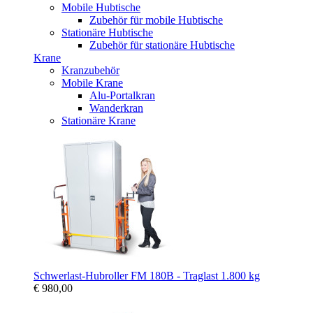
Mobile Hubtische
Zubehör für mobile Hubtische
Stationäre Hubtische
Zubehör für stationäre Hubtische
Krane
Kranzubehör
Mobile Krane
Alu-Portalkran
Wanderkran
Stationäre Krane
Schwerlast-Hubroller FM 180B - Traglast 1.800 kg
€ 980,00