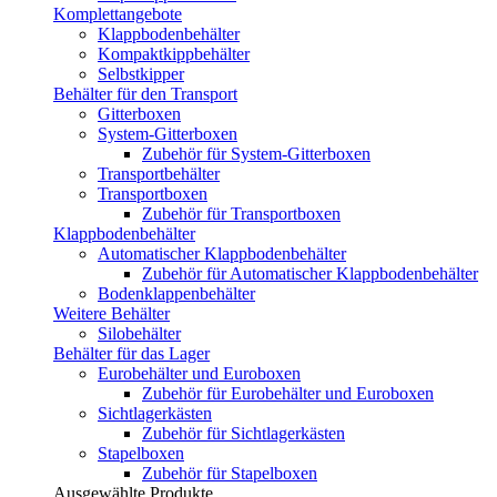
Komplettangebote
Klappbodenbehälter
Kompaktkippbehälter
Selbstkipper
Behälter für den Transport
Gitterboxen
System-Gitterboxen
Zubehör für System-Gitterboxen
Transportbehälter
Transportboxen
Zubehör für Transportboxen
Klappbodenbehälter
Automatischer Klappbodenbehälter
Zubehör für Automatischer Klappbodenbehälter
Bodenklappenbehälter
Weitere Behälter
Silobehälter
Behälter für das Lager
Eurobehälter und Euroboxen
Zubehör für Eurobehälter und Euroboxen
Sichtlagerkästen
Zubehör für Sichtlagerkästen
Stapelboxen
Zubehör für Stapelboxen
Ausgewählte Produkte