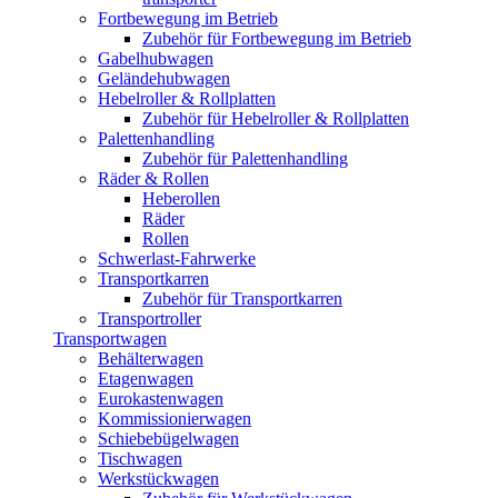
Fortbewegung im Betrieb
Zubehör für Fortbewegung im Betrieb
Gabelhubwagen
Geländehubwagen
Hebelroller & Rollplatten
Zubehör für Hebelroller & Rollplatten
Palettenhandling
Zubehör für Palettenhandling
Räder & Rollen
Heberollen
Räder
Rollen
Schwerlast-Fahrwerke
Transportkarren
Zubehör für Transportkarren
Transportroller
Transportwagen
Behälterwagen
Etagenwagen
Eurokastenwagen
Kommissionierwagen
Schiebebügelwagen
Tischwagen
Werkstückwagen