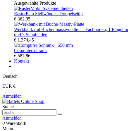
Ausgewählte Produkte
RasterPlan Stellwände - Doppelseitig
€ 362,95
Werkbank mit Buchenmassivplatte - 1 Fachboden, 1 Flügeltür
und 3 Schubladen
€ 1.374,45
Computerschrank
€ 587,86
Kontakt
Deutsch
EUR €
Anmelden
Suche
Anmelden
0
Warenkorb
Menu