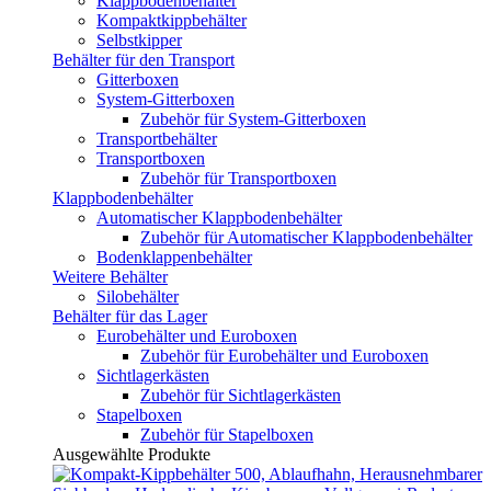
Klappbodenbehälter
Kompaktkippbehälter
Selbstkipper
Behälter für den Transport
Gitterboxen
System-Gitterboxen
Zubehör für System-Gitterboxen
Transportbehälter
Transportboxen
Zubehör für Transportboxen
Klappbodenbehälter
Automatischer Klappbodenbehälter
Zubehör für Automatischer Klappbodenbehälter
Bodenklappenbehälter
Weitere Behälter
Silobehälter
Behälter für das Lager
Eurobehälter und Euroboxen
Zubehör für Eurobehälter und Euroboxen
Sichtlagerkästen
Zubehör für Sichtlagerkästen
Stapelboxen
Zubehör für Stapelboxen
Ausgewählte Produkte