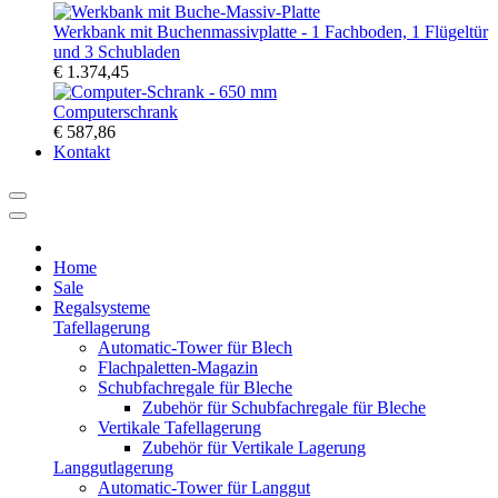
Werkbank mit Buchenmassivplatte - 1 Fachboden, 1 Flügeltür
und 3 Schubladen
€ 1.374,45
Computerschrank
€ 587,86
Kontakt
Home
Sale
Regalsysteme
Tafellagerung
Automatic-Tower für Blech
Flachpaletten-Magazin
Schubfachregale für Bleche
Zubehör für Schubfachregale für Bleche
Vertikale Tafellagerung
Zubehör für Vertikale Lagerung
Langgutlagerung
Automatic-Tower für Langgut