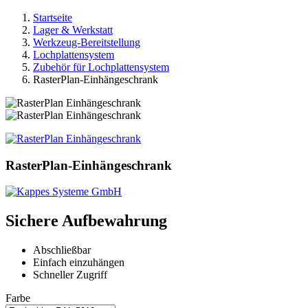
Startseite
Lager & Werkstatt
Werkzeug-Bereitstellung
Lochplattensystem
Zubehör für Lochplattensystem
RasterPlan-Einhängeschrank
RasterPlan-Einhängeschrank
Sichere Aufbewahrung
Abschließbar
Einfach einzuhängen
Schneller Zugriff
Farbe