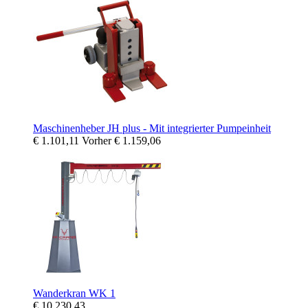
Maschinenheber JH plus - Mit integrierter Pumpeinheit
€ 1.101,11
Vorher
€ 1.159,06
Wanderkran WK 1
€ 10.230,43