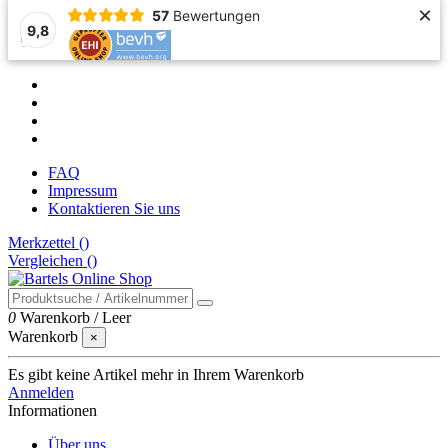
×
57
Bewertungen
9,8
FAQ
Impressum
Kontaktieren Sie uns
Merkzettel (
)
Vergleichen (
)
0
Warenkorb
/
Leer
Warenkorb
×
Es gibt keine Artikel mehr in Ihrem Warenkorb
Anmelden
Informationen
Über uns