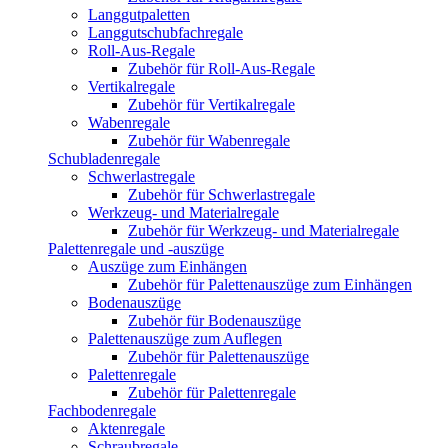
Langgutpaletten
Langgutschubfachregale
Roll-Aus-Regale
Zubehör für Roll-Aus-Regale
Vertikalregale
Zubehör für Vertikalregale
Wabenregale
Zubehör für Wabenregale
Schubladenregale
Schwerlastregale
Zubehör für Schwerlastregale
Werkzeug- und Materialregale
Zubehör für Werkzeug- und Materialregale
Palettenregale und -auszüge
Auszüge zum Einhängen
Zubehör für Palettenauszüge zum Einhängen
Bodenauszüge
Zubehör für Bodenauszüge
Palettenauszüge zum Auflegen
Zubehör für Palettenauszüge
Palettenregale
Zubehör für Palettenregale
Fachbodenregale
Aktenregale
Schraubregale