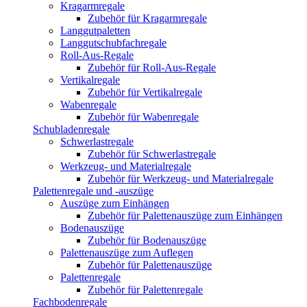
Kragarmregale
Zubehör für Kragarmregale
Langgutpaletten
Langgutschubfachregale
Roll-Aus-Regale
Zubehör für Roll-Aus-Regale
Vertikalregale
Zubehör für Vertikalregale
Wabenregale
Zubehör für Wabenregale
Schubladenregale
Schwerlastregale
Zubehör für Schwerlastregale
Werkzeug- und Materialregale
Zubehör für Werkzeug- und Materialregale
Palettenregale und -auszüge
Auszüge zum Einhängen
Zubehör für Palettenauszüge zum Einhängen
Bodenauszüge
Zubehör für Bodenauszüge
Palettenauszüge zum Auflegen
Zubehör für Palettenauszüge
Palettenregale
Zubehör für Palettenregale
Fachbodenregale