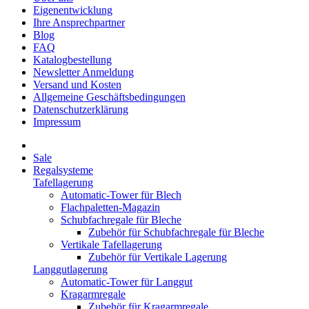
Eigenentwicklung
Ihre Ansprechpartner
Blog
FAQ
Katalogbestellung
Newsletter Anmeldung
Versand und Kosten
Allgemeine Geschäftsbedingungen
Datenschutzerklärung
Impressum
Sale
Regalsysteme
Tafellagerung
Automatic-Tower für Blech
Flachpaletten-Magazin
Schubfachregale für Bleche
Zubehör für Schubfachregale für Bleche
Vertikale Tafellagerung
Zubehör für Vertikale Lagerung
Langgutlagerung
Automatic-Tower für Langgut
Kragarmregale
Zubehör für Kragarmregale