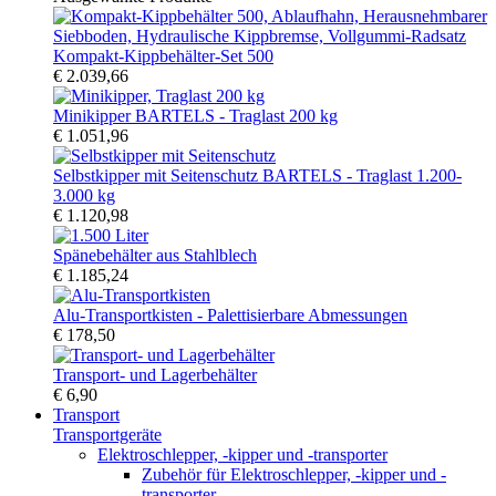
Kompakt-Kippbehälter-Set 500
€ 2.039,66
Minikipper BARTELS - Traglast 200 kg
€ 1.051,96
Selbstkipper mit Seitenschutz BARTELS - Traglast 1.200-
3.000 kg
€ 1.120,98
Spänebehälter aus Stahlblech
€ 1.185,24
Alu-Transportkisten - Palettisierbare Abmessungen
€ 178,50
Transport- und Lagerbehälter
€ 6,90
Transport
Transportgeräte
Elektroschlepper, -kipper und -transporter
Zubehör für Elektroschlepper, -kipper und -
transporter