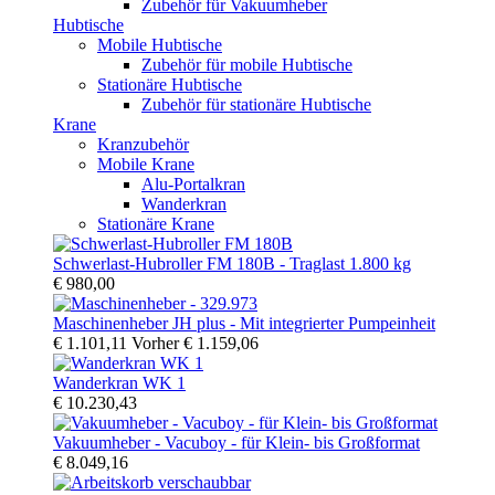
Zubehör für Vakuumheber
Hubtische
Mobile Hubtische
Zubehör für mobile Hubtische
Stationäre Hubtische
Zubehör für stationäre Hubtische
Krane
Kranzubehör
Mobile Krane
Alu-Portalkran
Wanderkran
Stationäre Krane
Schwerlast-Hubroller FM 180B - Traglast 1.800 kg
€ 980,00
Maschinenheber JH plus - Mit integrierter Pumpeinheit
€ 1.101,11
Vorher
€ 1.159,06
Wanderkran WK 1
€ 10.230,43
Vakuumheber - Vacuboy - für Klein- bis Großformat
€ 8.049,16