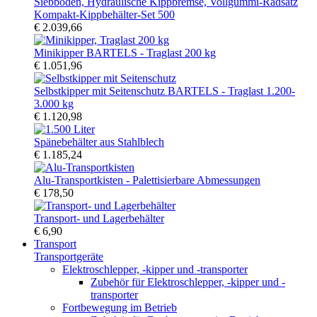
Kompakt-Kippbehälter-Set 500
€ 2.039,66
Minikipper BARTELS - Traglast 200 kg
€ 1.051,96
Selbstkipper mit Seitenschutz BARTELS - Traglast 1.200-
3.000 kg
€ 1.120,98
Spänebehälter aus Stahlblech
€ 1.185,24
Alu-Transportkisten - Palettisierbare Abmessungen
€ 178,50
Transport- und Lagerbehälter
€ 6,90
Transport
Transportgeräte
Elektroschlepper, -kipper und -transporter
Zubehör für Elektroschlepper, -kipper und -
transporter
Fortbewegung im Betrieb