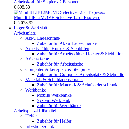
Arbeitskorb für Stapler - 2 Personen
€ 698,53
Minilift LIFT2MOVE Selective 125 - Expresso
€ 5.078,92
Lager & Werkstatt
Arbeitsplatz
Akku-Ladeschrank
Zubehör für Akku-Ladeschränke
Arbeitsstühle, Hocker & Stehhilfen
Zubehör für Arbeitsstühle, Hocker & Stehhilfen
Arbeitstische
Zubehör für Arbeitstische
Computer-Arbeitsplatz & Stehpulte
Zubehör für Computer-Arbeitsplatz & Stehpulte
Material- & Schubladenschrank
Zubehör für Material- & Schubladenschrank
Werkbänke
Mobile Werkbänke
System-Werkbank
Zubehör für Werkbänke
Arbeitsplatz-Hilfsmittel
Helfer
Zubehör für Helfer
Infektionsschutz