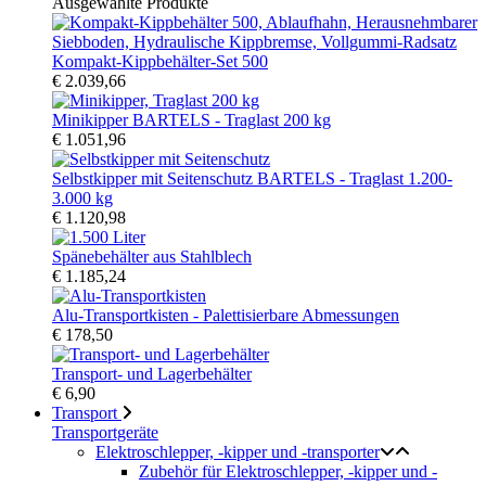
Ausgewählte Produkte
Kompakt-Kippbehälter-Set 500
€ 2.039,66
Minikipper BARTELS - Traglast 200 kg
€ 1.051,96
Selbstkipper mit Seitenschutz BARTELS - Traglast 1.200-
3.000 kg
€ 1.120,98
Spänebehälter aus Stahlblech
€ 1.185,24
Alu-Transportkisten - Palettisierbare Abmessungen
€ 178,50
Transport- und Lagerbehälter
€ 6,90
Transport
Transportgeräte
Elektroschlepper, -kipper und -transporter
Zubehör für Elektroschlepper, -kipper und -