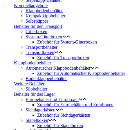
Stapelkipp-Behälter
Komplettangebote
Klappbodenbehälter
Kompaktkippbehälter
Selbstkipper
Behälter für den Transport
Gitterboxen
System-Gitterboxen
Zubehör für System-Gitterboxen
Transportbehälter
Transportboxen
Zubehör für Transportboxen
Klappbodenbehälter
Automatischer Klappbodenbehälter
Zubehör für Automatischer Klappbodenbehälter
Bodenklappenbehälter
Weitere Behälter
Silobehälter
Behälter für das Lager
Eurobehälter und Euroboxen
Zubehör für Eurobehälter und Euroboxen
Sichtlagerkästen
Zubehör für Sichtlagerkästen
Stapelboxen
Zubehör für Stapelboxen