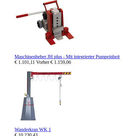
Maschinenheber JH plus - Mit integrierter Pumpeinheit
€ 1.101,11
Vorher
€ 1.159,06
Wanderkran WK 1
€ 10.230,43