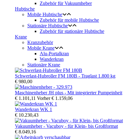
Zubehör für Vakuumheber
Hubtische
Mobile Hubtische
Zubehör für mobile Hubtische
Stationäre Hubtische
Zubehör für stationäre Hubtische
Krane
Kranzubehör
Mobile Krane
Alu-Portalkran
Wanderkran
Stationäre Krane
Schwerlast-Hubroller FM 180B - Traglast 1.800 kg
€ 980,00
Maschinenheber JH plus - Mit integrierter Pumpeinheit
€ 1.101,11
Vorher
€ 1.159,06
Wanderkran WK 1
€ 10.230,43
Vakuumheber - Vacuboy - für Klein- bis Großformat
€ 8.049,16