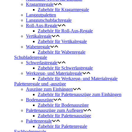
Kragarmregale
Zubehör für Kragarmregale
Langgutpaletten
Langgutschubfachregale
Roll-Aus-Regale
Zubehör für Roll-Aus-Regale
Vertikalregale
Zubehör für Vertikalregale
Wabenregale
Zubehör für Wabenregale
Schubladenregale
Schwerlastregale
Zubehör für Schwerlastregale
Werkzeug- und Materialregale
Zubehör für Werkzeug- und Materialregale
Palettenregale und -auszüge
Auszüge zum Einhängen
Zubehör für Palettenauszüge zum Einhängen
Bodenauszüge
Zubehör für Bodenauszüge
Palettenauszüge zum Auflegen
Zubehör für Palettenauszüge
Palettenregale
Zubehör für Palettenregale
Fachbodenregale