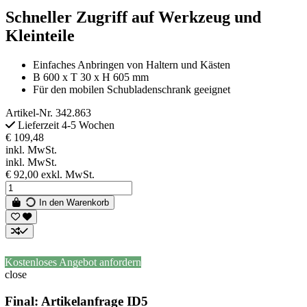
Schneller Zugriff auf Werkzeug und
Kleinteile
Einfaches Anbringen von Haltern und Kästen
B 600 x T 30 x H 605 mm
Für den mobilen Schubladenschrank geeignet
Artikel-Nr.
342.863
Lieferzeit 4-5 Wochen
€ 109,48
inkl. MwSt.
inkl. MwSt.
€ 92,00
exkl. MwSt.
In den Warenkorb
Kostenloses Angebot anfordern
close
Final: Artikelanfrage ID5