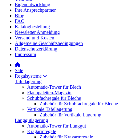
Eigenentwicklung
Ihre Ansprechpartner
Blog
FAQ
Katalogbestellung
Newsletter Anmeldung
Versand und Kosten
Allgemeine Geschäftsbedingungen
Datenschutzerklärung
Impressum
Sale
Regalsysteme
Tafellagerung
Automatic-Tower für Blech
Flachpaletten-Magazin
Schubfachregale für Bleche
Zubehör für Schubfachregale für Bleche
Vertikale Tafellagerung
Zubehör für Vertikale Lagerung
Langgutlagerung
Automatic-Tower für Langgut
Kragarmregale
Zubehör für Kragarmregale