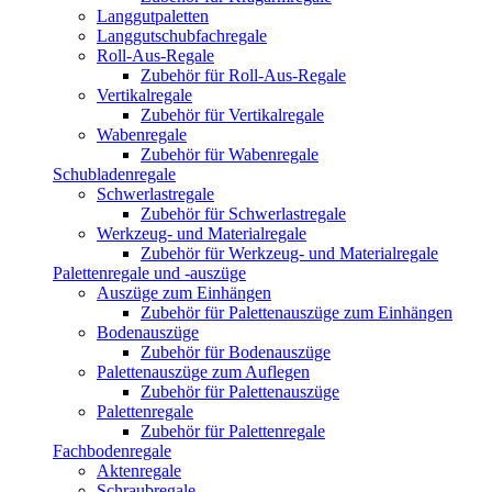
Langgutpaletten
Langgutschubfachregale
Roll-Aus-Regale
Zubehör für Roll-Aus-Regale
Vertikalregale
Zubehör für Vertikalregale
Wabenregale
Zubehör für Wabenregale
Schubladenregale
Schwerlastregale
Zubehör für Schwerlastregale
Werkzeug- und Materialregale
Zubehör für Werkzeug- und Materialregale
Palettenregale und -auszüge
Auszüge zum Einhängen
Zubehör für Palettenauszüge zum Einhängen
Bodenauszüge
Zubehör für Bodenauszüge
Palettenauszüge zum Auflegen
Zubehör für Palettenauszüge
Palettenregale
Zubehör für Palettenregale
Fachbodenregale
Aktenregale
Schraubregale