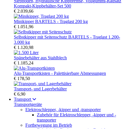
Kompakt-Kippbehälter-Set 500
€ 2.039,66
Minikipper BARTELS - Traglast 200 kg
€ 1.051,96
Selbstkipper mit Seitenschutz BARTELS - Traglast 1.200-
3.000 kg
€ 1.120,98
Spänebehälter aus Stahlblech
€ 1.185,24
Alu-Transportkisten - Palettisierbare Abmessungen
€ 178,50
Transport- und Lagerbehälter
€ 6,90
Transport
Transportgeräte
Elektroschlepper, -kipper und -transporter
Zubehör für Elektroschlepper, -kipper und -
transporter
Fortbewegung im Betrieb