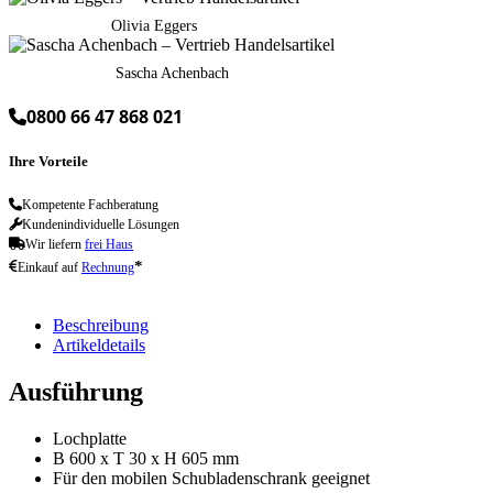
Olivia Eggers
Sascha Achenbach
0800 66 47 868 021
Ihre Vorteile
Kompetente Fachberatung
Kundenindividuelle Lösungen
Wir liefern
frei Haus
*
Einkauf auf
Rechnung
Beschreibung
Artikeldetails
Ausführung
Lochplatte
B 600 x T 30 x H 605 mm
Für den mobilen Schubladenschrank geeignet