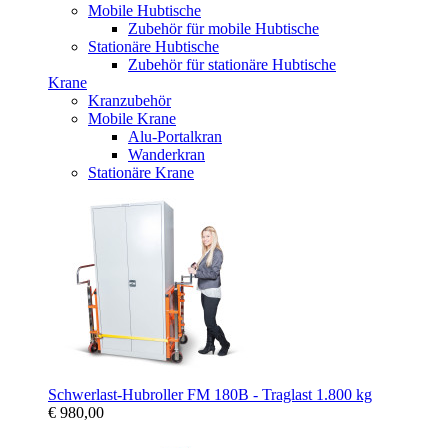
Mobile Hubtische
Zubehör für mobile Hubtische
Stationäre Hubtische
Zubehör für stationäre Hubtische
Krane
Kranzubehör
Mobile Krane
Alu-Portalkran
Wanderkran
Stationäre Krane
Schwerlast-Hubroller FM 180B - Traglast 1.800 kg
€ 980,00