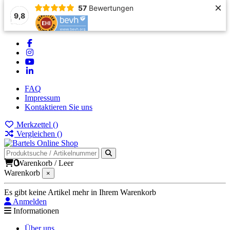
×
57
Bewertungen
9,8
FAQ
Impressum
Kontaktieren Sie uns
Merkzettel (
)
Vergleichen (
)
0
Warenkorb
/
Leer
Warenkorb
×
Es gibt keine Artikel mehr in Ihrem Warenkorb
Anmelden
Informationen
Über uns