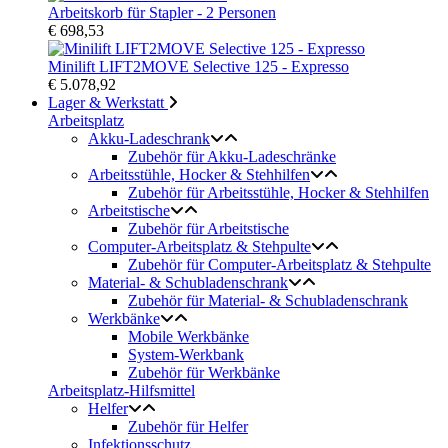
Arbeitskorb für Stapler - 2 Personen
€ 698,53
Minilift LIFT2MOVE Selective 125 - Expresso
€ 5.078,92
Lager & Werkstatt
Arbeitsplatz
Akku-Ladeschrank
Zubehör für Akku-Ladeschränke
Arbeitsstühle, Hocker & Stehhilfen
Zubehör für Arbeitsstühle, Hocker & Stehhilfen
Arbeitstische
Zubehör für Arbeitstische
Computer-Arbeitsplatz & Stehpulte
Zubehör für Computer-Arbeitsplatz & Stehpulte
Material- & Schubladenschrank
Zubehör für Material- & Schubladenschrank
Werkbänke
Mobile Werkbänke
System-Werkbank
Zubehör für Werkbänke
Arbeitsplatz-Hilfsmittel
Helfer
Zubehör für Helfer
Infektionsschutz