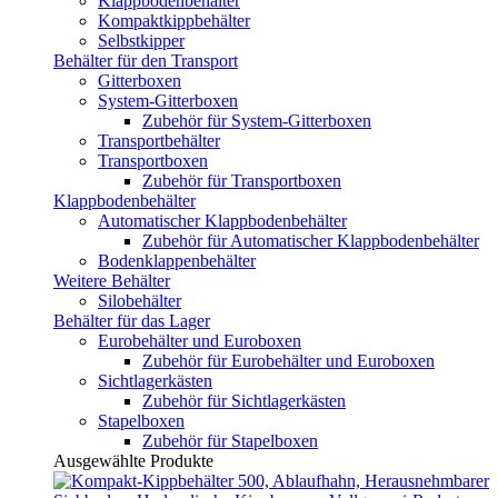
Klappbodenbehälter
Kompaktkippbehälter
Selbstkipper
Behälter für den Transport
Gitterboxen
System-Gitterboxen
Zubehör für System-Gitterboxen
Transportbehälter
Transportboxen
Zubehör für Transportboxen
Klappbodenbehälter
Automatischer Klappbodenbehälter
Zubehör für Automatischer Klappbodenbehälter
Bodenklappenbehälter
Weitere Behälter
Silobehälter
Behälter für das Lager
Eurobehälter und Euroboxen
Zubehör für Eurobehälter und Euroboxen
Sichtlagerkästen
Zubehör für Sichtlagerkästen
Stapelboxen
Zubehör für Stapelboxen
Ausgewählte Produkte