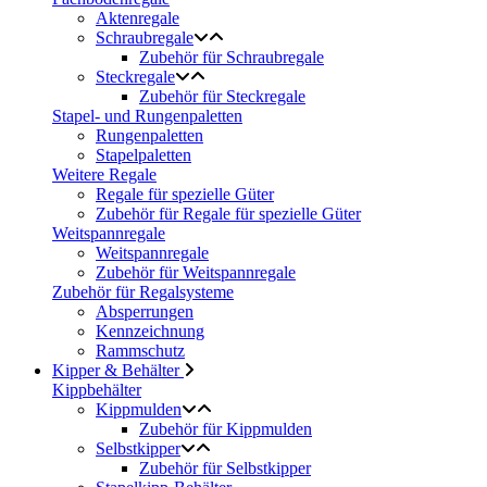
Aktenregale
Schraubregale
Zubehör für Schraubregale
Steckregale
Zubehör für Steckregale
Stapel- und Rungenpaletten
Rungenpaletten
Stapelpaletten
Weitere Regale
Regale für spezielle Güter
Zubehör für Regale für spezielle Güter
Weitspannregale
Weitspannregale
Zubehör für Weitspannregale
Zubehör für Regalsysteme
Absperrungen
Kennzeichnung
Rammschutz
Kipper & Behälter
Kippbehälter
Kippmulden
Zubehör für Kippmulden
Selbstkipper
Zubehör für Selbstkipper