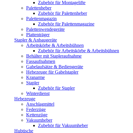
Zubehör für Montagelifte
Palettenheber
Zubehör für Palettenheber
Palettenmagazin
Zubehör für Palettenmagazine
Palettenwendegeräte
Plattenträger
Stapler & Anbaugeräte
Arbeitskörbe & Arbeitsbühnen
Zubehör für Arbeitskörbe & Arbeitsbühnen
Behälter mit Stapleraufnahme
Fassaufnahmen
Gabelaufsätze & Bediengeräte
Hebezeuge für Gabelstapler
Kranarme
Stapler
Zubehör für Stapler
Winterdienst
Hebezeuge
Anschlagmittel
Federzüge
Kettenzüge
Vakuumheber
Zubehör für Vakuumheber
Hubtische