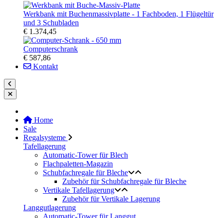
Werkbank mit Buchenmassivplatte - 1 Fachboden, 1 Flügeltür
und 3 Schubladen
€ 1.374,45
Computerschrank
€ 587,86
Kontakt
Home
Sale
Regalsysteme
Tafellagerung
Automatic-Tower für Blech
Flachpaletten-Magazin
Schubfachregale für Bleche
Zubehör für Schubfachregale für Bleche
Vertikale Tafellagerung
Zubehör für Vertikale Lagerung
Langgutlagerung
Automatic-Tower für Langgut