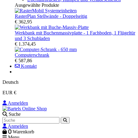
Ausgewählte Produkte
RasterPlan Stellwände - Doppelseitig
€ 362,95
Werkbank mit Buchenmassivplatte - 1 Fachboden, 1 Flügeltür
und 3 Schubladen
€ 1.374,45
Computerschrank
€ 587,86
Kontakt
Deutsch
EUR €
Anmelden
Suche
Anmelden
0
Warenkorb
Menu