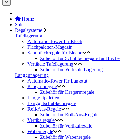
Home
Sale
Regalsysteme
Tafellagerung
Automatic-Tower für Blech
Flachpaletten-Magazin
Schubfachregale für Bleche
Zubehör für Schubfachregale für Bleche
Vertikale Tafellagerung
Zubehör für Vertikale Lagerung
Langgutlagerung
Automatic-Tower für Langgut
Kragarmregale
Zubehör für Kragarmregale
Langgutpaletten
Langgutschubfachregale
Roll-Aus-Regale
Zubehör für Roll-Aus-Regale
Vertikalregale
Zubehör für Vertikalregale
Wabenregale
Zubehör für Wabenregale