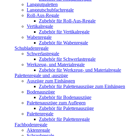
Langgutpaletten
Langgutschubfachregale
Roll-Aus-Regale
Zubehör für Roll-Aus-Regale
Vertikalregale
Zubehör für Vertikalregale
Wabenregale
Zubehör für Wabenregale
Schubladenregale
Schwerlastregale
Zubehör für Schwerlastregale
Werkzeug- und Materialregale
Zubehör für Werkzeug- und Materialregale
Palettenregale und -auszüge
Auszüge zum Einhängen
Zubehör für Palettenauszüge zum Einhängen
Bodenauszüge
Zubehör für Bodenauszüge
Palettenauszüge zum Auflegen
Zubehör für Palettenauszüge
Palettenregale
Zubehör für Palettenregale
Fachbodenregale
Aktenregale
Schraubregale