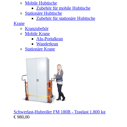
Mobile Hubtische
Zubehör für mobile Hubtische
Stationäre Hubtische
Zubehör für stationäre Hubtische
Krane
Kranzubehör
Mobile Krane
Alu-Portalkran
Wanderkran
Stationäre Krane
Schwerlast-Hubroller FM 180B - Traglast 1.800 kg
€ 980,00