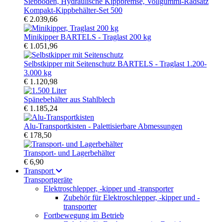
Kompakt-Kippbehälter-Set 500
€ 2.039,66
Minikipper BARTELS - Traglast 200 kg
€ 1.051,96
Selbstkipper mit Seitenschutz BARTELS - Traglast 1.200-
3.000 kg
€ 1.120,98
Spänebehälter aus Stahlblech
€ 1.185,24
Alu-Transportkisten - Palettisierbare Abmessungen
€ 178,50
Transport- und Lagerbehälter
€ 6,90
Transport
Transportgeräte
Elektroschlepper, -kipper und -transporter
Zubehör für Elektroschlepper, -kipper und -
transporter
Fortbewegung im Betrieb