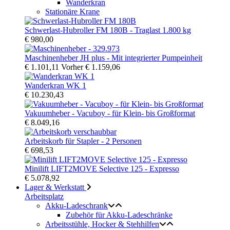
Wanderkran
Stationäre Krane
Schwerlast-Hubroller FM 180B - Traglast 1.800 kg
€ 980,00
Maschinenheber JH plus - Mit integrierter Pumpeinheit
€ 1.101,11
Vorher
€ 1.159,06
Wanderkran WK 1
€ 10.230,43
Vakuumheber - Vacuboy - für Klein- bis Großformat
€ 8.049,16
Arbeitskorb für Stapler - 2 Personen
€ 698,53
Minilift LIFT2MOVE Selective 125 - Expresso
€ 5.078,92
Lager & Werkstatt
Arbeitsplatz
Akku-Ladeschrank
Zubehör für Akku-Ladeschränke
Arbeitsstühle, Hocker & Stehhilfen