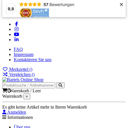
×
57
Bewertungen
9,8
FAQ
Impressum
Kontaktieren Sie uns
Merkzettel (
)
Vergleichen (
)
0
Warenkorb
/
Leer
Warenkorb
×
Es gibt keine Artikel mehr in Ihrem Warenkorb
Anmelden
Informationen
Über uns