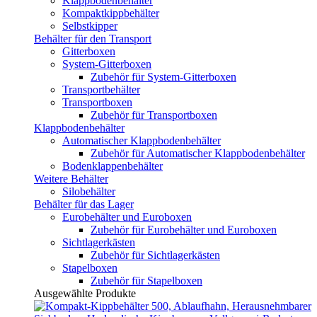
Klappbodenbehälter
Kompaktkippbehälter
Selbstkipper
Behälter für den Transport
Gitterboxen
System-Gitterboxen
Zubehör für System-Gitterboxen
Transportbehälter
Transportboxen
Zubehör für Transportboxen
Klappbodenbehälter
Automatischer Klappbodenbehälter
Zubehör für Automatischer Klappbodenbehälter
Bodenklappenbehälter
Weitere Behälter
Silobehälter
Behälter für das Lager
Eurobehälter und Euroboxen
Zubehör für Eurobehälter und Euroboxen
Sichtlagerkästen
Zubehör für Sichtlagerkästen
Stapelboxen
Zubehör für Stapelboxen
Ausgewählte Produkte