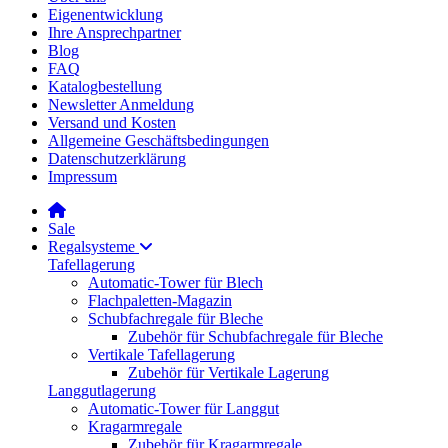
Eigenentwicklung
Ihre Ansprechpartner
Blog
FAQ
Katalogbestellung
Newsletter Anmeldung
Versand und Kosten
Allgemeine Geschäftsbedingungen
Datenschutzerklärung
Impressum
Sale
Regalsysteme
Tafellagerung
Automatic-Tower für Blech
Flachpaletten-Magazin
Schubfachregale für Bleche
Zubehör für Schubfachregale für Bleche
Vertikale Tafellagerung
Zubehör für Vertikale Lagerung
Langgutlagerung
Automatic-Tower für Langgut
Kragarmregale
Zubehör für Kragarmregale