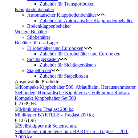
Zubehör für Transportboxen
Klappbodenbehälter
Automatischer Klappbodenbehälter
Zubehör für Automatischer Klappbodenbehälter
Bodenklappenbehälter
Weitere Behälter
Silobehälter
Behälter für das Lager
Eurobehälter und Euroboxen
Zubehör für Eurobehälter und Euroboxen
Sichtlagerkästen
Zubehör für Sichtlagerkästen
Stapelboxen
Zubehör für Stapelboxen
Ausgewählte Produkte
Kompakt-Kippbehälter-Set 500
€ 2.039,66
Minikipper BARTELS - Traglast 200 kg
€ 1.051,96
Selbstkipper mit Seitenschutz BARTELS - Traglast 1.200-
3.000 kg