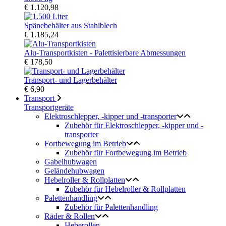
€ 1.120,98
Spänebehälter aus Stahlblech
€ 1.185,24
Alu-Transportkisten - Palettisierbare Abmessungen
€ 178,50
Transport- und Lagerbehälter
€ 6,90
Transport
Transportgeräte
Elektroschlepper, -kipper und -transporter
Zubehör für Elektroschlepper, -kipper und -
transporter
Fortbewegung im Betrieb
Zubehör für Fortbewegung im Betrieb
Gabelhubwagen
Geländehubwagen
Hebelroller & Rollplatten
Zubehör für Hebelroller & Rollplatten
Palettenhandling
Zubehör für Palettenhandling
Räder & Rollen
Heberollen