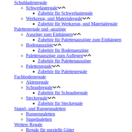
Schubladenregale
Schwerlastregale
Zubehör für Schwerlastregale
Werkzeug- und Materialregale
Zubehör für Werkzeug- und Materialregale
Palettenregale und -auszüge
Auszüge zum Einhängen
Zubehör für Palettenauszüge zum Einhängen
Bodenauszüge
Zubehör für Bodenauszüge
Palettenauszüge zum Auflegen
Zubehör für Palettenauszüge
Palettenregale
Zubehör für Palettenregale
Fachbodenregale
Aktenregale
Schraubregale
Zubehör für Schraubregale
Steckregale
Zubehör für Steckregale
Stapel- und Rungenpaletten
Rungenpaletten
Stapelpaletten
Weitere Regale
Regale für spezielle Güter