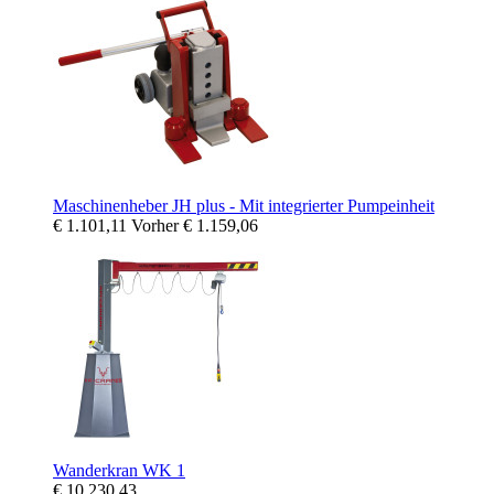
Maschinenheber JH plus - Mit integrierter Pumpeinheit
€ 1.101,11
Vorher
€ 1.159,06
Wanderkran WK 1
€ 10.230,43