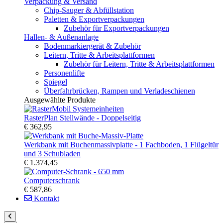
Verpackung & Versand
Chip-Sauger & Abfüllstation
Paletten & Exportverpackungen
Zubehör für Exportverpackungen
Hallen- & Außenanlage
Bodenmarkiergerät & Zubehör
Leitern, Tritte & Arbeitsplattformen
Zubehör für Leitern, Tritte & Arbeitsplattformen
Personenlifte
Spiegel
Überfahrbrücken, Rampen und Verladeschienen
Ausgewählte Produkte
RasterPlan Stellwände - Doppelseitig
€ 362,95
Werkbank mit Buchenmassivplatte - 1 Fachboden, 1 Flügeltür
und 3 Schubladen
€ 1.374,45
Computerschrank
€ 587,86
Kontakt